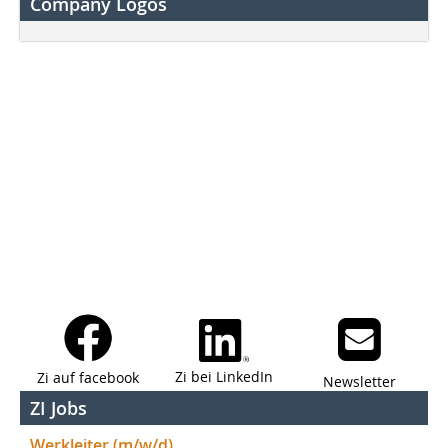
Company Logos
Zi bei LinkedIn
Zi auf facebook
Newsletter
ZI Jobs
Werkleiter (m/w/d)