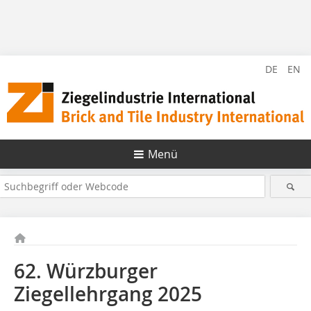
DE
EN
Menü
62. Würzburger
Ziegellehrgang 2025