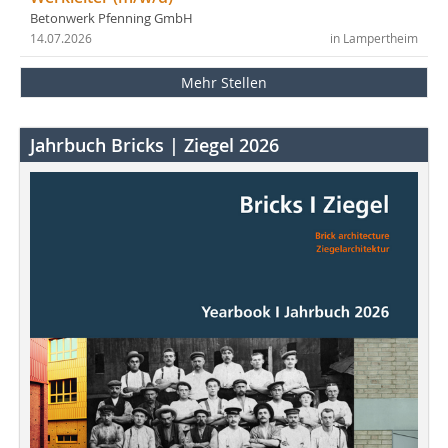
Betonwerk Pfenning GmbH
14.07.2026
in Lampertheim
Mehr Stellen
Jahrbuch Bricks | Ziegel 2026