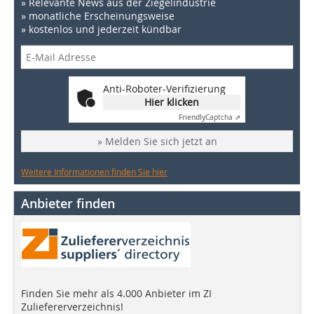
» Relevante News aus der Ziegelindustrie
» monatliche Erscheinungsweise
» kostenlos und jederzeit kündbar
Anti-Roboter-Verifizierung
Hier klicken
Friendly
Captcha ⇗
» Melden Sie sich jetzt an
Weitere Informationen finden Sie hier
Anbieter finden
Finden Sie mehr als 4.000 Anbieter im ZI
Zuliefererverzeichnis!