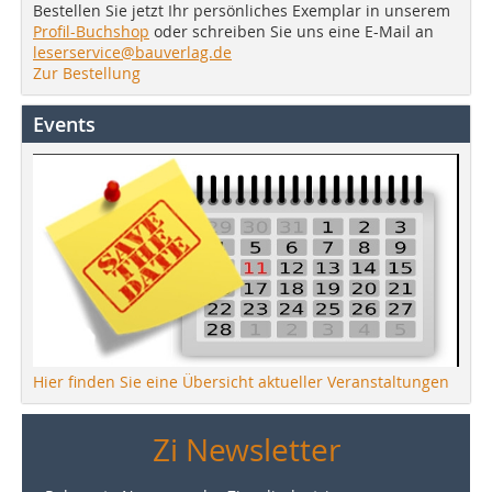
Bestellen Sie jetzt Ihr persönliches Exemplar in unserem
Profil-Buchshop
oder schreiben Sie uns eine E-Mail an
leserservice@bauverlag.de
Zur Bestellung
Events
Hier finden Sie eine Übersicht aktueller Veranstaltungen
Zi Newsletter