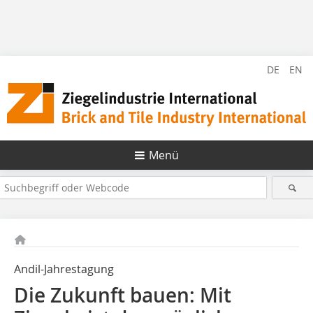
DE
EN
Menü
Andil-Jahrestagung
Die Zukunft bauen: Mit