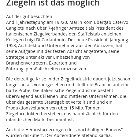
Ziegeln ist das möglich
Auf der gut besuchten
Andil-Jahrestagung am 19./20. Mai in Rom übergab Catervo
Cangiotti nach über 7-jähriger Amtszeit als Präsident des
italienischen Ziegelverbandes den Staffelstab an seinen
Kollegen Luigi Di ­Carlantonio. Der neue Präsident, Jahrgang
1953, Architekt und Unternehmer aus den Abruzzen, hat
seine Aufgabe mit der festen Absicht angetreten, seine
Strategie unter aktiver Einbeziehung von
Branchenvertretern, Experten und
Führungspersönlichkeiten umzusetzen.
Die derzeitige Krise in der Ziegelindustrie dauert jetzt schon
länger an als vorhergesehen und stellt die Branche auf eine
harte Probe. Die italienische Ziegelindustrie besteht
überwiegend aus kleinen und mittleren Unternehmen, die
über das gesamte Staatsgebiet verteilt sind und ein
Produktionsvolumen von über 15 Mio. Tonnen
Ziegelprodukten herstellen, das hauptsächlich für den
inländischen Markt bestimmt ist.
Auch die Herausforderungen des „nachhaltigen Bauens“
wurden diskutiert. Der Abgeordnete Stefano Saglia,