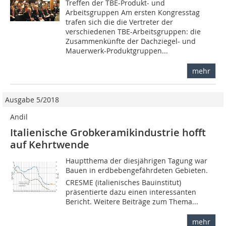
Treffen der TBE-Produkt- und
Arbeitsgruppen Am ersten Kongresstag
trafen sich die die Vertreter der
verschiedenen TBE-Arbeitsgruppen: die
Zusammenkünfte der Dachziegel- und
Mauerwerk-Produktgruppen...
mehr
Ausgabe 5/2018
Andil
Italienische Grobkeramikindustrie hofft
auf Kehrtwende
Hauptthema der diesjährigen Tagung war
Bauen in erdbebengefährdeten Gebieten.
CRESME (italienisches Bauinstitut)
präsentierte dazu einen interessanten
Bericht. Weitere Beiträge zum Thema...
mehr