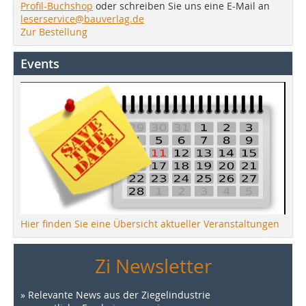
Profil-Buchshop
oder schreiben Sie uns eine E-Mail an
leserservice@bauverlag.de
Zur Bestellung
Events
Hier finden Sie eine Übersicht aktueller Veranstaltungen
Zi Newsletter
» Relevante News aus der Ziegelindustrie