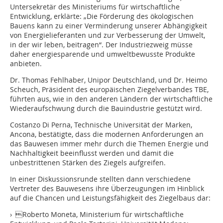
Untersekretär des Ministeriums für wirtschaftliche
Entwicklung, erklärte: „Die Förderung des ökologischen
Bauens kann zu einer Verminderung unserer Abhängigkeit
von Energielieferanten und zur Verbesserung der Umwelt,
in der wir leben, beitragen“. Der Industriezweig müsse
daher energiesparende und umweltbewusste Produkte
anbieten.
Dr. Thomas Fehlhaber, Unipor Deutschland, und Dr. Heimo
Scheuch, Präsident des europäischen Ziegelverbandes TBE,
führten aus, wie in den anderen Ländern der wirtschaftliche
Wiederaufschwung durch die Bauindustrie gestützt wird.
Costanzo Di Perna, Technische Universität der Marken,
Ancona, bestätigte, dass die modernen Anforderungen an
das Bauwesen immer mehr durch die Themen Energie und
Nachhaltigkeit beeinflusst werden und damit die
unbestrittenen Stärken des Ziegels aufgreifen.
In einer Diskussionsrunde stellten dann verschiedene
Vertreter des Bauwesens ihre Überzeugungen im Hinblick
auf die Chancen und Leistungsfähigkeit des Ziegelbaus dar:
› Roberto Moneta, Ministerium für wirtschaftliche