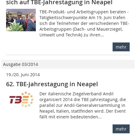
sich auf TBE-Jahrestagung in Neapel
TBE-Produkt- und Arbeitsgruppen beraten ­
Tätigkeitsschwerpunkte Am 19. Juni trafen
sich die Teilnehmer der verschiedenen TBE-
Arbeitsgruppen (Dach- und Mauerziegel,
Umwelt und Technik) zu ihren...
mehr
Ausgabe 03/2014
19./20. Juni 2014
62. TBE-Jahrestagung in Neapel
Der italienische Ziegelverband Andil
organisiert 2014 die TBE-Jahres­tagung, die
parallel zur Andil-Generalversammlung in
Neapel, Italien, statt­finden wird. Der Event
fällt mit einem bedeutenden...
mehr