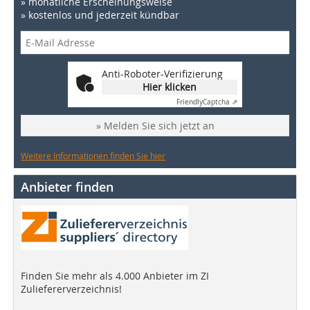
» monatliche Erscheinungsweise
» kostenlos und jederzeit kündbar
Anti-Roboter-Verifizierung
Hier klicken
Friendly
Captcha ⇗
» Melden Sie sich jetzt an
Weitere Informationen finden Sie hier
Anbieter finden
Finden Sie mehr als 4.000 Anbieter im ZI
Zuliefererverzeichnis!