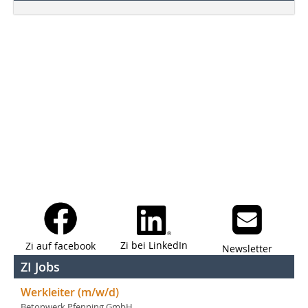
Zi bei LinkedIn
Zi auf facebook
Newsletter
ZI Jobs
Werkleiter (m/w/d)
Betonwerk Pfenning GmbH