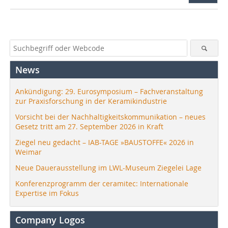
News
Ankündigung: 29. Eurosymposium – Fachveranstaltung
zur Praxisforschung in der Keramikindustrie
Vorsicht bei der Nachhaltigkeitskommunikation – neues
Gesetz tritt am 27. September 2026 in Kraft
Ziegel neu gedacht – IAB-TAGE »BAUSTOFFE« 2026 in
Weimar
Neue Dauerausstellung im LWL-Museum Ziegelei Lage
Konferenzprogramm der ceramitec: Internationale
Expertise im Fokus
Company Logos