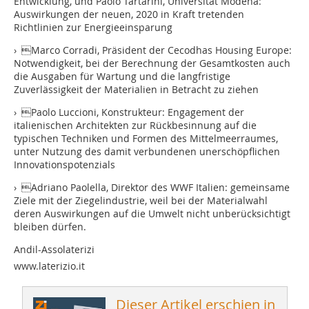
Entwicklung, und Paolo Tartarini, Universität Modena:
Auswirkungen der neuen, 2020 in Kraft tretenden
Richtlinien zur ­Energieeinsparung
› Marco Corradi, Präsident der Cecodhas Housing ­Europe:
Notwendigkeit, bei der Berechnung der Gesamtkosten auch
die Ausgaben für Wartung und die langfristige
Zuverlässigkeit der Materialien in Betracht zu ziehen
› Paolo Luccioni, Konstrukteur: Engagement der
italienischen Architekten zur Rückbesinnung auf die
typischen Techniken und Formen des Mittelmeerraumes,
unter Nutzung des damit verbundenen unerschöpflichen
Innova­tionspotenzials
› Adriano Paolella, Direktor des WWF Italien: gemeinsame
Ziele mit der Ziegel­industrie, weil bei der Materialwahl
deren Auswirkungen auf die Umwelt nicht unberücksichtigt
bleiben dürfen.
Andil-Assolaterizi
www.laterizio.it
Dieser Artikel erschien in