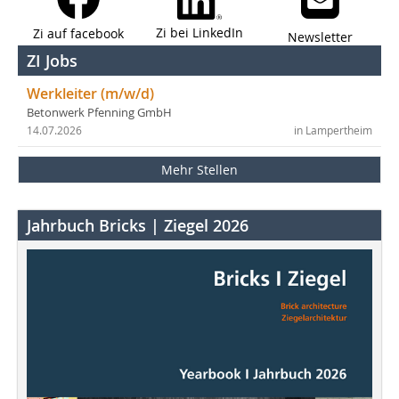
Zi bei LinkedIn
Zi auf facebook
Newsletter
ZI Jobs
Werkleiter (m/w/d)
Betonwerk Pfenning GmbH
14.07.2026
in Lampertheim
Mehr Stellen
Jahrbuch Bricks | Ziegel 2026