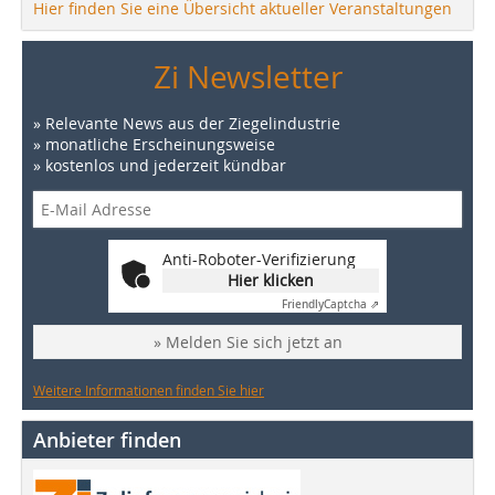
Hier finden Sie eine Übersicht aktueller Veranstaltungen
Zi Newsletter
» Relevante News aus der Ziegelindustrie
» monatliche Erscheinungsweise
» kostenlos und jederzeit kündbar
Anti-Roboter-Verifizierung
Hier klicken
Friendly
Captcha ⇗
» Melden Sie sich jetzt an
Weitere Informationen finden Sie hier
Anbieter finden