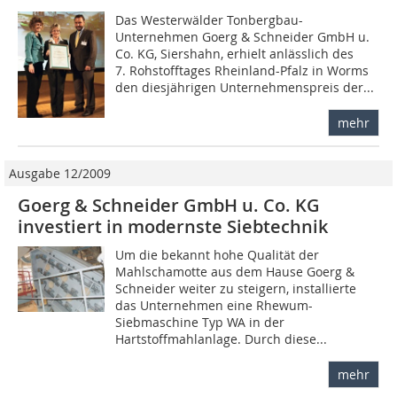
Das Westerwälder Tonbergbau-
Unternehmen Goerg & Schneider GmbH u.
Co. KG, Siershahn, erhielt anlässlich des
7. Rohstofftages Rheinland-Pfalz in Worms
den diesjährigen Unternehmenspreis der...
mehr
Ausgabe 12/2009
Goerg & Schneider GmbH u. Co. KG
investiert in modernste Siebtechnik
Um die bekannt hohe Qualität der
Mahlschamotte aus dem Hause Goerg &
Schneider weiter zu steigern, installierte
das Unternehmen eine Rhewum-
Siebmaschine Typ WA in der
Hartstoffmahlanlage. Durch diese...
mehr