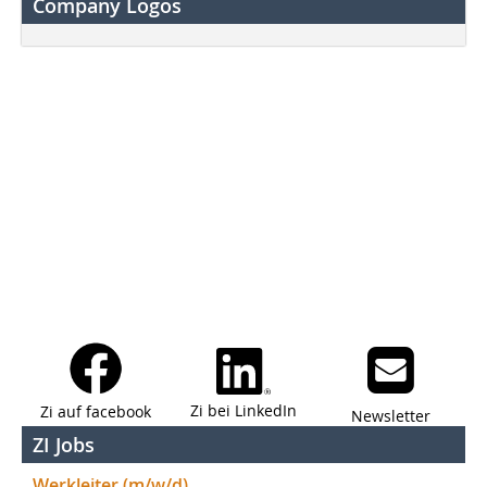
Company Logos
Zi bei LinkedIn
Zi auf facebook
Newsletter
ZI Jobs
Werkleiter (m/w/d)