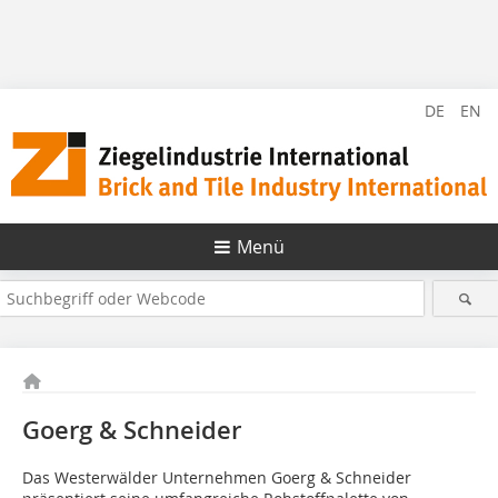
DE
EN
Menü
Goerg & Schneider
Das Westerwälder Unternehmen Goerg & Schneider