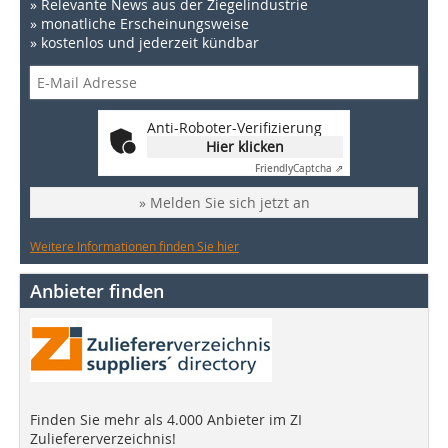
» Relevante News aus der Ziegelindustrie
» monatliche Erscheinungsweise
» kostenlos und jederzeit kündbar
Anti-Roboter-Verifizierung
Hier klicken
Friendly
Captcha ⇗
» Melden Sie sich jetzt an
Weitere Informationen finden Sie hier
Anbieter finden
Finden Sie mehr als 4.000 Anbieter im ZI
Zuliefererverzeichnis!