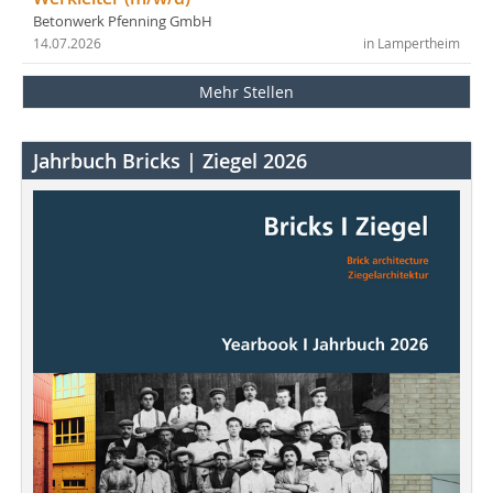
Betonwerk Pfenning GmbH
14.07.2026
in Lampertheim
Mehr Stellen
Jahrbuch Bricks | Ziegel 2026