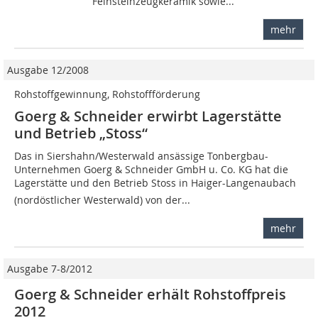
Feinsteinzeugkeramik sowie...
mehr
Ausgabe 12/2008
Rohstoffgewinnung, Rohstoffförderung
Goerg & Schneider erwirbt Lagerstätte
und Betrieb „Stoss“
Das in Siershahn/Westerwald ansässige Tonbergbau-
Unternehmen Goerg & Schneider GmbH u. Co. KG hat die
Lagerstätte und den Betrieb Stoss in Haiger-Langenaubach
(nordöstlicher Westerwald) von der...
mehr
Ausgabe 7-8/2012
Goerg & Schneider erhält Rohstoffpreis
2012