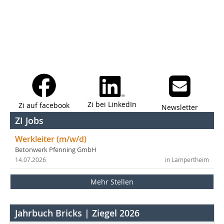
Zi bei LinkedIn
Zi auf facebook
Newsletter
ZI Jobs
Werkleiter (m/w/d)
Betonwerk Pfenning GmbH
14.07.2026
in Lampertheim
Mehr Stellen
Jahrbuch Bricks | Ziegel 2026