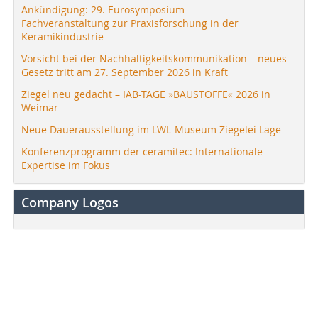
Ankündigung: 29. Eurosymposium –
Fachveranstaltung zur Praxisforschung in der
Keramikindustrie
Vorsicht bei der Nachhaltigkeitskommunikation – neues
Gesetz tritt am 27. September 2026 in Kraft
Ziegel neu gedacht – IAB-TAGE »BAUSTOFFE« 2026 in
Weimar
Neue Dauerausstellung im LWL-Museum Ziegelei Lage
Konferenzprogramm der ceramitec: Internationale
Expertise im Fokus
Company Logos