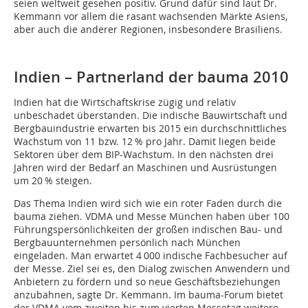
seien weltweit gesehen positiv. Grund dafür sind laut Dr.
Kemmann vor allem die rasant wachsenden Märkte Asiens,
aber auch die anderer Regionen, insbesondere Brasiliens.
Indien – Partnerland der bauma 2010
Indien hat die Wirtschaftskrise zügig und relativ
unbeschadet überstanden. Die indische Bauwirtschaft und
Bergbauindustrie erwarten bis 2015 ein durchschnittliches
Wachstum von 11 bzw. 12 % pro Jahr. Damit liegen beide
Sektoren über dem BIP-Wachstum. In den nächsten drei
Jahren wird der Bedarf an Maschinen und Ausrüstungen
um 20 % steigen.
Das Thema Indien wird sich wie ein roter Faden durch die
bauma ziehen. VDMA und Messe München haben über 100
Führungspersönlichkeiten der großen indischen Bau- und
Bergbauunternehmen persönlich nach München
eingeladen. Man erwartet 4 000 indische Fachbesucher auf
der Messe. Ziel sei es, den Dialog zwischen Anwendern und
Anbietern zu fördern und so neue Geschäftsbeziehungen
anzubahnen, sagte Dr. Kemmann. Im bauma-Forum bietet
der VDMA vom zweiten bis zum vierten Messetag weitere