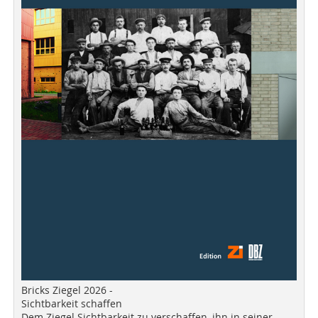
Bricks Ziegel 2026 -
Sichtbarkeit schaffen
Dem Ziegel Sichtbarkeit zu verschaffen, ihn in seiner