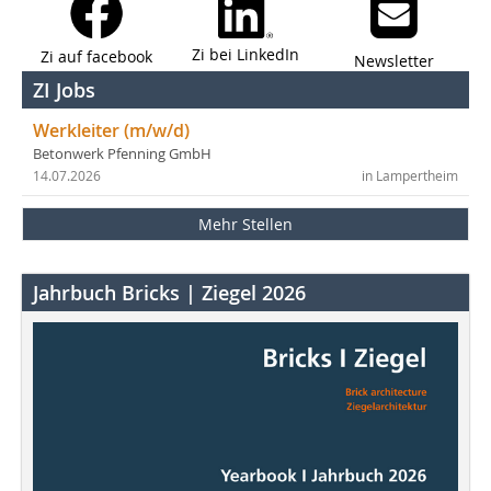
Zi bei LinkedIn
Zi auf facebook
Newsletter
ZI Jobs
Werkleiter (m/w/d)
Betonwerk Pfenning GmbH
14.07.2026
in Lampertheim
Mehr Stellen
Jahrbuch Bricks | Ziegel 2026