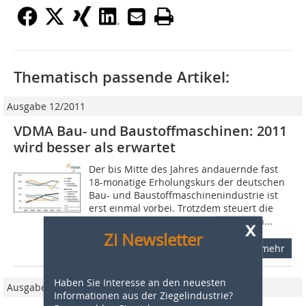
Thematisch passende Artikel:
Ausgabe 12/2011
VDMA Bau- und Baustoffmaschinen: 2011
wird besser als erwartet
Der bis Mitte des Jahres andauernde fast
18-monatige Erholungskurs der deutschen
Bau- und Baustoffmaschinenindustrie ist
erst einmal vorbei. Trotzdem steuert die
Branche nach aktuellem Stand auf ein...
x
Zi Newsletter
mehr
Haben Sie Interesse an den neuesten
Ausgabe 03/2009
Informationen aus der Ziegelindustrie?