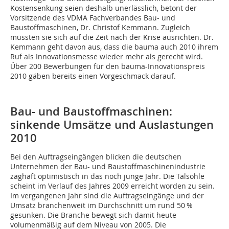
Kostensenkung seien deshalb unerlässlich, betont der
Vorsitzende des VDMA Fachverbandes Bau- und
Baustoffmaschinen, Dr. Christof Kemmann. Zugleich
müssten sie sich auf die Zeit nach der Krise ausrichten. Dr.
Kemmann geht davon aus, dass die bauma auch 2010 ihrem
Ruf als Innovationsmesse wieder mehr als gerecht wird.
Über 200 Bewerbungen für den bauma-Innovationspreis
2010 gäben bereits einen Vorgeschmack darauf.
Bau- und Baustoffmaschinen:
sinkende Umsätze und Auslastungen
2010
Bei den Auftragseingängen blicken die deutschen
Unternehmen der Bau- und Baustoffmaschinenindustrie
zaghaft optimistisch in das noch junge Jahr. Die Talsohle
scheint im Verlauf des Jahres 2009 erreicht worden zu sein.
Im vergangenen Jahr sind die Auftragseingänge und der
Umsatz branchenweit im Durchschnitt um rund 50 %
gesunken. Die Branche bewegt sich damit heute
volumenmäßig auf dem Niveau von 2005. Die