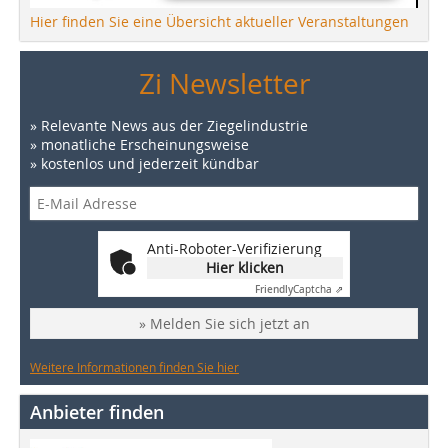
Hier finden Sie eine Übersicht aktueller Veranstaltungen
Zi Newsletter
» Relevante News aus der Ziegelindustrie
» monatliche Erscheinungsweise
» kostenlos und jederzeit kündbar
Anti-Roboter-Verifizierung
Hier klicken
Friendly
Captcha ⇗
» Melden Sie sich jetzt an
Weitere Informationen finden Sie hier
Anbieter finden