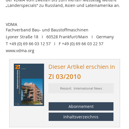
„Länderspecials“ zu Russland, Asien und Latein­amerika an.
VDMA
Fachverband Bau- und Baustoffmaschinen
Lyoner Straße 18 I 60528 Frankfurt/Main I Germany
T +49 (0) 69 66 03 12 57 I F +49 (0) 69 66 03 22 57
www.vdma.org
Dieser Artikel erschien in
ZI 03/2010
Ressort: International News
Abonnement
Inhaltsverzeichnis