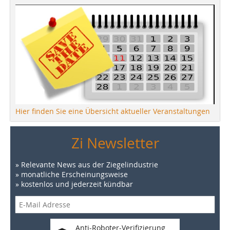
Hier finden Sie eine Übersicht aktueller Veranstaltungen
Zi Newsletter
» Relevante News aus der Ziegelindustrie
» monatliche Erscheinungsweise
» kostenlos und jederzeit kündbar
Anti-Roboter-Verifizierung