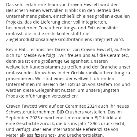
Das sehr erfahrene Team von Craven Fawcett wird den
Besuchern einen wertvollen Einblick in den Betrieb des
Unternehmens geben, einschließlich eines großen aktuellen
Projekts, das die Lieferung einer voll integrierten,
hochmodernen Tonaufbereitungs- und Extrusionslinie
umfasst, die in die erste kohlenstofffreie
Ziegelproduktionsanlage Großbritanniens integriert wird.
Kevin Hall, Technischer Direktor von Craven Fawcett, äußerte
sich zur Messe wie folgt: „Wir freuen uns auf die Ceramitec,
denn sie ist eine großartige Gelegenheit, unseren
weltweiten Kundenstamm zu treffen und der Branche unser
umfassendes Know-how in der Grobkeramikaufbereitung zu
präsentieren. Wir sind eines der weltweit führenden
Unternehmen im Bereich der Extrusion von steifem Ton und
werden diese Gelegenheit nutzen, um unsere jüngsten
Produkteinführungen vorzustellen“.
Craven Fawcett wird auf der Ceramitec 2024 auch ihr neues
Schwesterunternehmen BJD Crushers vorstellen. Das im
September 2023 erworbene Unternehmen BJD blickt auf
eine Geschichte zurück, die bis ins Jahr 1896 zurückreicht,
und verfügt über eine internationale Referenzliste von
Materialklassifizierungs- und Brecherprojekten.