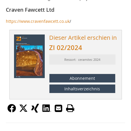
Craven Fawcett Ltd
https://www.cravenfawcett.co.uk
/
Dieser Artikel erschien in
ZI 02/2024
Ressort: ceramitec 2024
Abonnement
Inhaltsverzeichnis