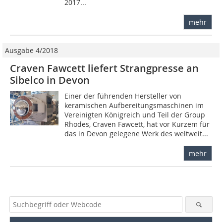
2017...
mehr
Ausgabe 4/2018
Craven Fawcett liefert Strangpresse an
Sibelco in Devon
Einer der führenden Hersteller von
keramischen Aufbereitungsmaschinen im
Vereinigten Königreich und Teil der Group
Rhodes, Craven Fawcett, hat vor Kurzem für
das in Devon gelegene Werk des weltweit...
mehr