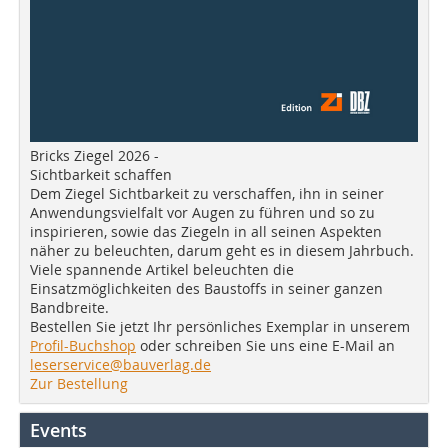
Bricks Ziegel 2026 -
Sichtbarkeit schaffen
Dem Ziegel Sichtbarkeit zu verschaffen, ihn in seiner
Anwendungsvielfalt vor Augen zu führen und so zu
inspirieren, sowie das Ziegeln in all seinen Aspekten
näher zu beleuchten, darum geht es in diesem Jahrbuch.
Viele spannende Artikel beleuchten die
Einsatzmöglichkeiten des Baustoffs in seiner ganzen
Bandbreite.
Bestellen Sie jetzt Ihr persönliches Exemplar in unserem
Profil-Buchshop
oder schreiben Sie uns eine E-Mail an
leserservice@bauverlag.de
Zur Bestellung
Events