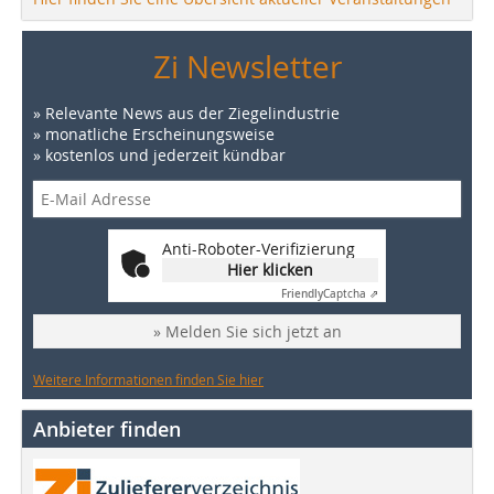
Zi Newsletter
» Relevante News aus der Ziegelindustrie
» monatliche Erscheinungsweise
» kostenlos und jederzeit kündbar
Anti-Roboter-Verifizierung
Hier klicken
Friendly
Captcha ⇗
» Melden Sie sich jetzt an
Weitere Informationen finden Sie hier
Anbieter finden