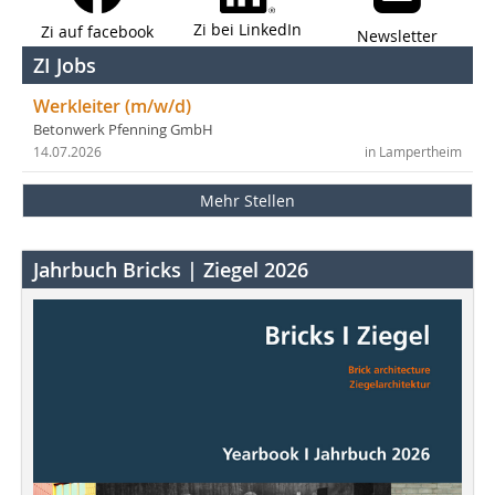
Zi bei LinkedIn
Zi auf facebook
Newsletter
ZI Jobs
Werkleiter (m/w/d)
Betonwerk Pfenning GmbH
14.07.2026
in Lampertheim
Mehr Stellen
Jahrbuch Bricks | Ziegel 2026