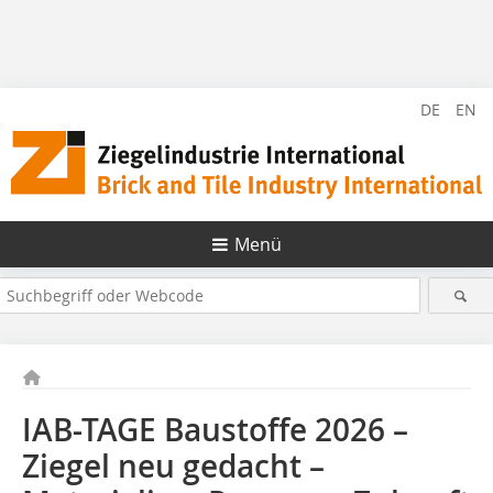
DE
EN
Menü
IAB-TAGE Baustoffe 2026 –
Ziegel neu gedacht –