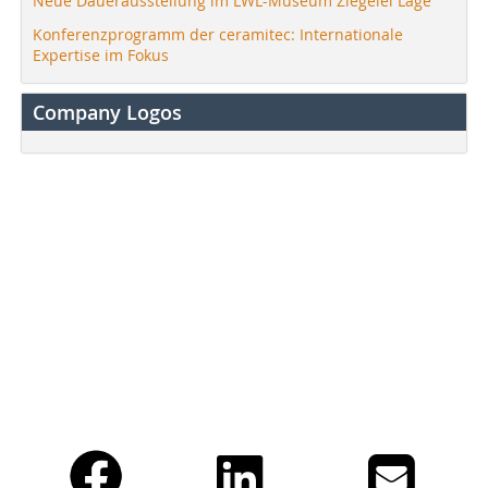
Neue Dauerausstellung im LWL-Museum Ziegelei Lage
Konferenzprogramm der ceramitec: Internationale
Expertise im Fokus
Company Logos