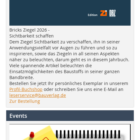
Bricks Ziegel 2026 -
Sichtbarkeit schaffen
Dem Ziegel Sichtbarkeit zu verschaffen, ihn in seiner
Anwendungsvielfalt vor Augen zu führen und so zu
inspirieren, sowie das Ziegeln in all seinen Aspekten
näher zu beleuchten, darum geht es in diesem Jahrbuch.
Viele spannende Artikel beleuchten die
Einsatzmöglichkeiten des Baustoffs in seiner ganzen
Bandbreite.
Bestellen Sie jetzt Ihr persönliches Exemplar in unserem
Profil-Buchshop
oder schreiben Sie uns eine E-Mail an
leserservice@bauverlag.de
Zur Bestellung
Events