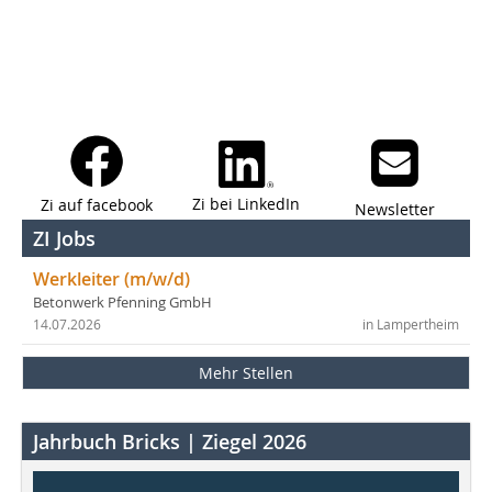
Zi bei LinkedIn
Zi auf facebook
Newsletter
ZI Jobs
Werkleiter (m/w/d)
Betonwerk Pfenning GmbH
14.07.2026
in Lampertheim
Mehr Stellen
Jahrbuch Bricks | Ziegel 2026