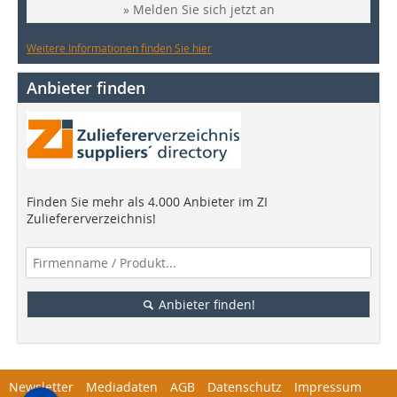
» Melden Sie sich jetzt an
Weitere Informationen finden Sie hier
Anbieter finden
Finden Sie mehr als 4.000 Anbieter im ZI
Zuliefererverzeichnis!
Anbieter finden!
Newsletter
Mediadaten
AGB
Datenschutz
Impressum