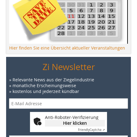
Hier finden Sie eine Übersicht aktueller Veranstaltungen
Zi Newsletter
» Relevante News aus der Ziegelindustrie
» monatliche Erscheinungsweise
» kostenlos und jederzeit kündbar
Anti-Roboter-Verifizierung
Hier klicken
Friendly
Captcha ⇗