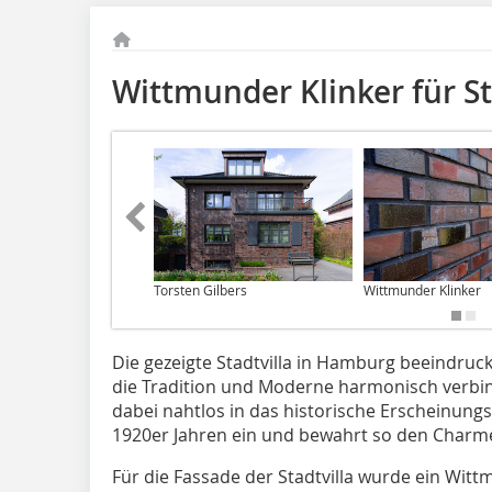
Wittmunder Klinker für S
Torsten Gilbers
Wittmunder Klinker
Die gezeigte Stadtvilla in Hamburg beeindruck
die Tradition und Moderne harmonisch verbind
dabei nahtlos in das historische Erscheinun
1920er Jahren ein und bewahrt so den Char
Für die Fassade der Stadtvilla wurde ein Witt