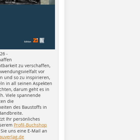
26 -
haffen
tbarkeit zu verschaffen,
nwendungsvielfalt vor
n und so zu inspirieren,
ln in all seinen Aspekten
chten, darum geht es in
h. Viele spannende
ten die
eiten des Baustoffs in
Bandbreite.
tzt Ihr persönliches
nserem
Profil-Buchshop
Sie uns eine E-Mail an
auverlag.de