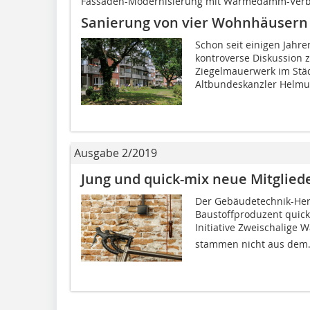
Fassaden-Modernisierung mit Wärmedämm-Ver
Sanierung von vier Wohnhäusern 
Schon seit einigen Jahre
kontroverse Diskussion 
Ziegelmauerwerk im Stä
Altbundeskanzler Helmut
Ausgabe 2/2019
Jung und quick-mix neue Mitglied
Der Gebäudetechnik-Hers
Baustoffproduzent quick
Initiative Zweischalige 
stammen nicht aus dem.