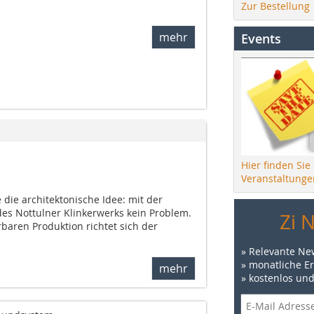
Zur Bestellung
mehr
Events
Hier finden Sie
Veranstaltunge
e die architektonische Idee: mit der
es Nottulner Klinkerwerks kein Problem.
Zi 
rbaren Produktion richtet sich der
» Relevante Ne
» monatliche E
mehr
» kostenlos un