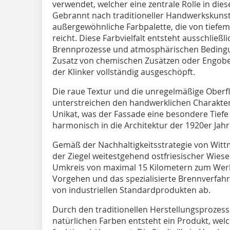
verwendet, welcher eine zentrale Rolle in diese
Gebrannt nach traditioneller Handwerkskunst,
außergewöhnliche Farbpalette, die von tiefem
reicht. Diese Farbvielfalt entsteht ausschließl
Brennprozesse und atmosphärischen Bedingu
Zusatz von chemischen Zusätzen oder Engoben
der Klinker vollständig ausgeschöpft.
Die raue Textur und die unregelmäßige Oberf
unterstreichen den handwerklichen Charakter d
Unikat, was der Fassade eine besondere Tiefe 
harmonisch in die Architektur der 1920er Jahr
Gemäß der Nachhaltigkeitsstrategie von Wittm
der Ziegel weitestgehend ostfriesischer Wies
Umkreis von maximal 15 Kilometern zum Werk
Vorgehen und das spezialisierte Brennverfah
von industriellen Standardprodukten ab.
Durch den traditionellen Herstellungsprozess
natürlichen Farben entsteht ein Produkt, wel