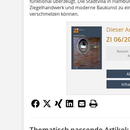
funktional überzeugt. Die Stadtvilla in Hamburg
Ziegelhandwerk und moderne Baukunst zu ei
verschmelzen können.
Dieser Ar
ZI 06/2
Ressort:
A
A
Inha
Thematisch passende Artikel: