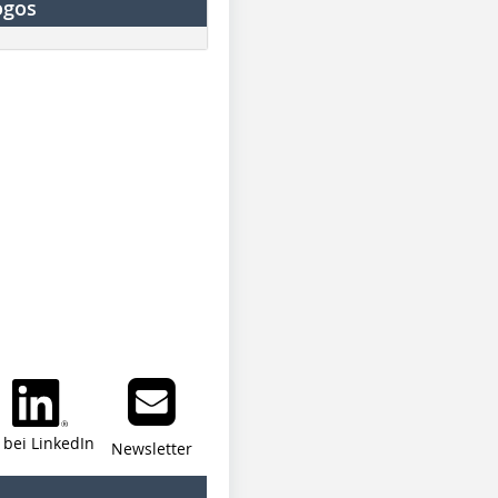
ogos
i bei LinkedIn
Newsletter