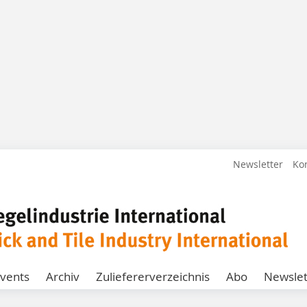
Newsletter
Ko
vents
Archiv
Zuliefererverzeichnis
Abo
Newslet