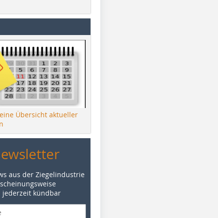
 eine Übersicht aktueller
n
Newsletter
ws aus der Ziegelindustrie
rscheinungsweise
d jederzeit kündbar