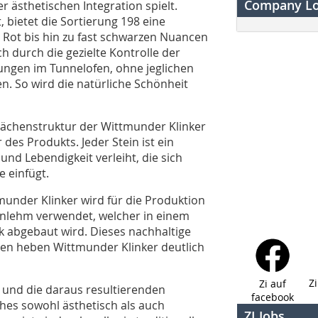
Company L
r ästhetischen Integration spielt.
 bietet die Sortierung 198 eine
 Rot bis hin zu fast schwarzen Nuancen
ich durch die gezielte Kontrolle der
ngen im Tunnelofen, ohne jeglichen
. So wird die natürliche Schönheit
lächenstruktur der Wittmunder Klinker
es Produkts. Jeder Stein ist ein
und Lebendigkeit verleiht, die sich
e einfügt.
under Klinker wird für die Produktion
enlehm verwendet, welcher in einem
 abgebaut wird. Dieses nachhaltige
ren heben Wittmunder Klinker deutlich
Z
Zi auf
 und die daraus resultierenden
facebook
ches sowohl ästhetisch als auch
ZI Jobs