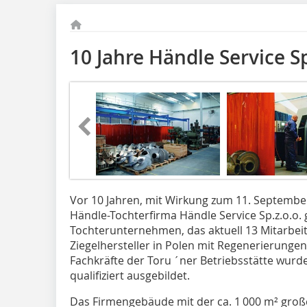
10 Jahre Händle Service Sp
Vor 10 Jahren, mit Wirkung zum 11. September
Händle-Tochterfirma Händle Service Sp.z.o.o.
Tochterunternehmen, das aktuell 13 Mitarbeite
Ziegelhersteller in Polen mit Regenerierunge
Fachkräfte der Toru ´ner Betriebsstätte wur
qualifiziert ausgebildet.
Das Firmengebäude mit der ca. 1 000 m² große