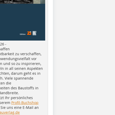
26 -
haffen
tbarkeit zu verschaffen,
nwendungsvielfalt vor
n und so zu inspirieren,
ln in all seinen Aspekten
chten, darum geht es in
h. Viele spannende
ten die
eiten des Baustoffs in
Bandbreite.
tzt Ihr persönliches
nserem
Profil-Buchshop
Sie uns eine E-Mail an
auverlag.de