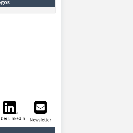
ogos
i bei LinkedIn
Newsletter