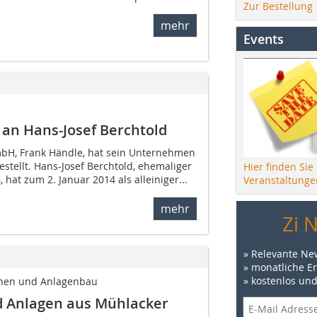
Zur Bestellung
mehr
Events
 an Hans-Josef Berchtold
bH, Frank Händle, hat sein Unternehmen
estellt. Hans-Josef Berchtold, ehemaliger
Hier finden Sie
hat zum 2. Januar 2014 als alleiniger...
Veranstaltunge
mehr
Zi 
» Relevante Ne
» monatliche E
» kostenlos un
inen und Anlagenbau
d Anlagen aus Mühlacker