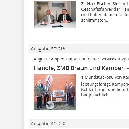
Zi: Herr Fischer, Sie sind
Geschäftsführer der H
und haben damit die Un
schlimmsten...
Ausgabe 3/2015
August Kampen GmbH und neuer Servicestützpunk
Händle, ZMB Braun und Kampen – 
1 Mundstückbau von Kamp
leistungsfähige Kampen
Köhler fertigt und liefer
hauptsächlich...
Ausgabe 3/2020