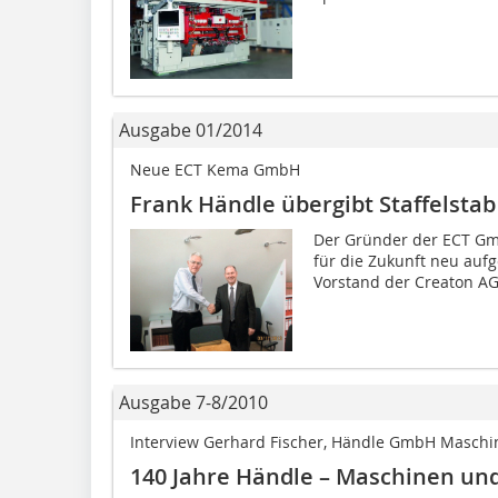
Ausgabe 01/2014
Neue ECT Kema GmbH
Frank Händle übergibt Staffelstab
Der Gründer der ECT Gm
für die Zukunft neu aufg
Vorstand der Creaton AG, 
Ausgabe 7-8/2010
Interview Gerhard Fischer, Händle GmbH Masch
140 Jahre Händle – Maschinen un