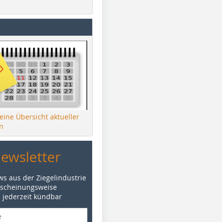
 eine Übersicht aktueller
n
Newsletter
ws aus der Ziegelindustrie
rscheinungsweise
d jederzeit kündbar