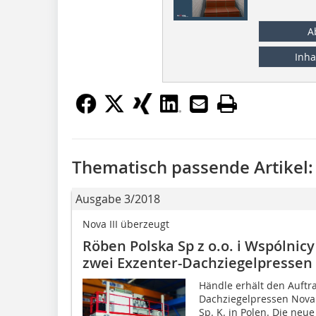
A
Inha
Thematisch passende Artikel:
Ausgabe 3/2018
Nova III überzeugt
Röben Polska Sp z o.o. i Wspólnicy 
zwei Exzenter-Dachziegelpressen 
Händle erhält den Auftra
Dachziegelpressen Nova I
Sp. K. in Polen. Die neue