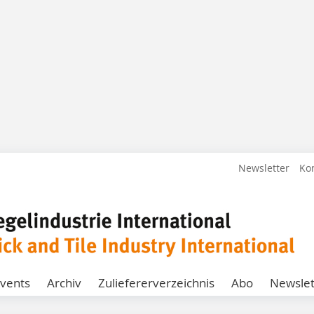
Newsletter
Ko
vents
Archiv
Zuliefererverzeichnis
Abo
Newslet