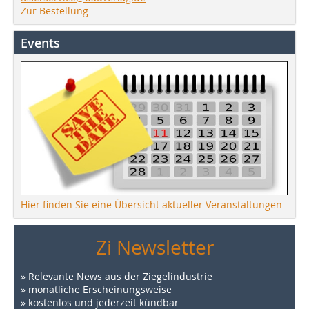
Zur Bestellung
Events
Hier finden Sie eine Übersicht aktueller Veranstaltungen
Zi Newsletter
» Relevante News aus der Ziegelindustrie
» monatliche Erscheinungsweise
» kostenlos und jederzeit kündbar