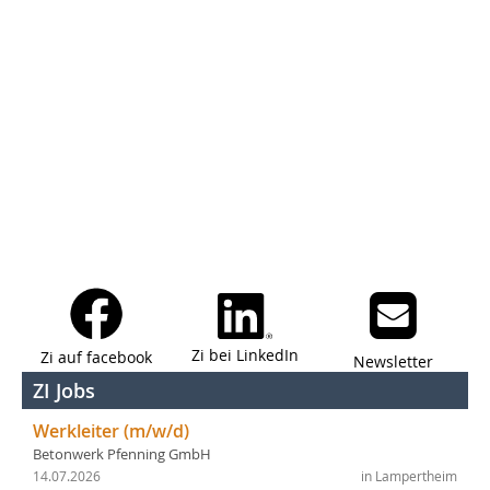
Zi bei LinkedIn
Zi auf facebook
Newsletter
ZI Jobs
Werkleiter (m/w/d)
Betonwerk Pfenning GmbH
14.07.2026
in Lampertheim