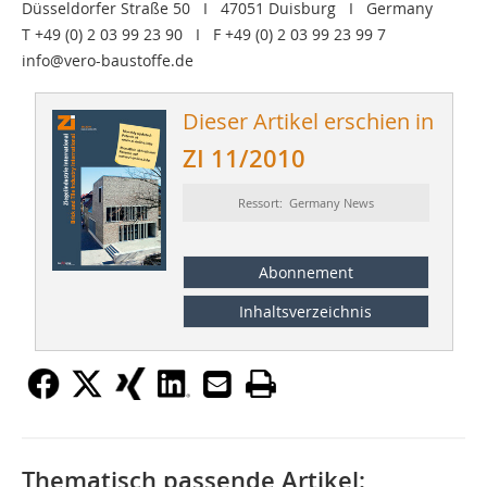
Düsseldorfer Straße 50 I 47051 Duisburg I Germany
T +49 (0) 2 03 99 23 90 I F +49 (0) 2 03 99 23 99 7
info@vero-baustoffe.de
Dieser Artikel erschien in
ZI 11/2010
Ressort: Germany News
Abonnement
Inhaltsverzeichnis
Thematisch passende Artikel: