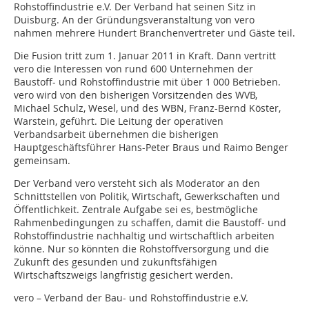
Rohstoffindustrie e.V. Der Verband hat seinen Sitz in
Duisburg. An der Gründungsveranstaltung von vero
nahmen mehrere Hundert Branchenvertreter und Gäste teil.
Die Fusion tritt zum 1. Januar 2011 in Kraft. Dann vertritt
vero die Interessen von rund 600 Unternehmen der
Baustoff- und Rohstoffindustrie mit über 1 000 Betrieben.
vero wird von den bisherigen Vorsitzenden des WVB,
Michael Schulz, Wesel, und des WBN, Franz-Bernd Köster,
Warstein, geführt. Die Leitung der operativen
Verbandsarbeit übernehmen die bisherigen
Hauptgeschäftsführer Hans-Peter Braus und Raimo Benger
gemeinsam.
Der Verband vero versteht sich als Moderator an den
Schnittstellen von Politik, Wirtschaft, Gewerkschaften und
Öffentlichkeit. Zentrale Aufgabe sei es, bestmögliche
Rahmenbedingungen zu schaffen, damit die Baustoff- und
Rohstoffindustrie nachhaltig und wirtschaftlich arbeiten
könne. Nur so könnten die Rohstoffversorgung und die
Zukunft des gesunden und zukunftsfähigen
Wirtschaftszweigs langfristig gesichert werden.
vero – Verband der Bau- und Rohstoffindustrie e.V.