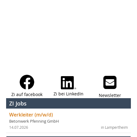
Zi bei LinkedIn
Zi auf facebook
Newsletter
ZI Jobs
Werkleiter (m/w/d)
Betonwerk Pfenning GmbH
14.07.2026
in Lampertheim