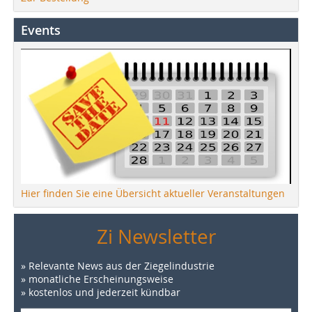
Events
Hier finden Sie eine Übersicht aktueller Veranstaltungen
Zi Newsletter
» Relevante News aus der Ziegelindustrie
» monatliche Erscheinungsweise
» kostenlos und jederzeit kündbar