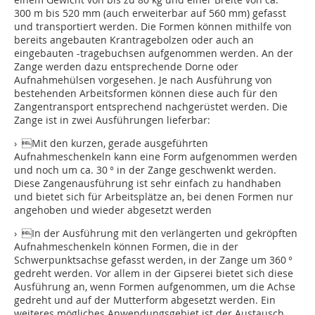
300 m bis 520 mm (auch erweiterbar auf 560 mm) gefasst
und transportiert werden. Die Formen können mithilfe von
bereits angebauten Krantragebolzen oder auch an
eingebauten -tragebuchsen aufgenommen werden. An der
Zange werden dazu entsprechende Dorne oder
Aufnahmehülsen vorgesehen. Je nach Ausführung von
bestehenden Arbeitsformen können diese auch für den
Zangentransport entsprechend nachgerüstet werden. Die
Zange ist in zwei Ausführungen lieferbar:
› Mit den kurzen, gerade ausgeführten
Aufnahmeschenkeln kann eine Form aufgenommen werden
und noch um ca. 30 ° in der Zange geschwenkt werden.
Diese Zangenausführung ist sehr einfach zu handhaben
und bietet sich für Arbeitsplätze an, bei denen Formen nur
angehoben und wieder abgesetzt werden
› In der Ausführung mit den verlängerten und gekröpften
Aufnahmeschenkeln können Formen, die in der
Schwerpunktsachse gefasst werden, in der Zange um 360 °
gedreht werden. Vor allem in der Gipserei bietet sich diese
Ausführung an, wenn Formen aufgenommen, um die Achse
gedreht und auf der Mutterform abgesetzt werden. Ein
weiteres mögliches Anwendungsgebiet ist der Austausch