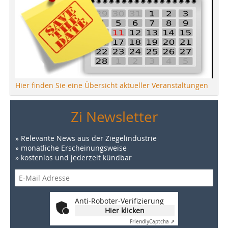
Hier finden Sie eine Übersicht aktueller Veranstaltungen
Zi Newsletter
» Relevante News aus der Ziegelindustrie
» monatliche Erscheinungsweise
» kostenlos und jederzeit kündbar
Anti-Roboter-Verifizierung
Hier klicken
Friendly
Captcha ⇗