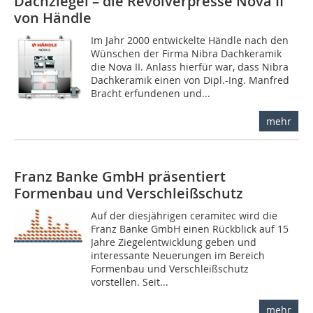
Dachziegel – die Revolverpresse Nova II
von Händle
Im Jahr 2000 entwickelte Händle nach den
Wünschen der Firma Nibra Dachkeramik
die Nova II. Anlass hierfür war, dass Nibra
Dachkeramik einen von Dipl.-Ing. Manfred
Bracht erfundenen und...
mehr
Franz Banke GmbH präsentiert
Formenbau und ­Verschleißschutz
Auf der diesjährigen ceramitec wird die
Franz Banke GmbH einen Rückblick auf 15
Jahre Ziegelentwicklung geben und
interessante Neuerungen im Bereich
Formenbau und Verschleißschutz
vorstellen. Seit...
mehr