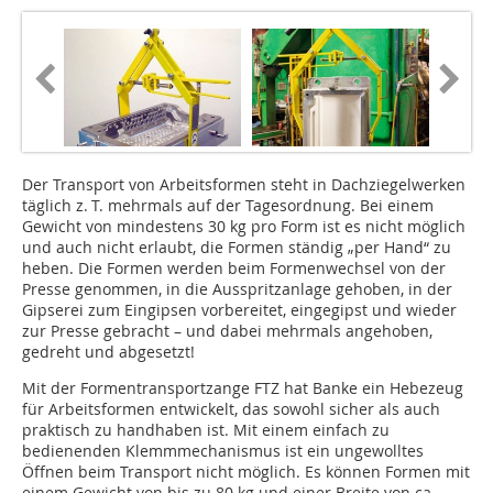
Der Transport von Arbeitsformen steht in Dachziegelwerken
täglich z. T. mehrmals auf der Tagesordnung. Bei einem
Gewicht von mindestens 30 kg pro Form ist es nicht möglich
und auch nicht erlaubt, die Formen ständig „per Hand“ zu
heben. Die Formen werden beim Formenwechsel von der
Presse genommen, in die Ausspritzanlage gehoben, in der
Gipserei zum Eingipsen vorbereitet, eingegipst und wieder
zur Presse gebracht – und dabei mehrmals angehoben,
gedreht und abgesetzt!
Mit der Formentransportzange FTZ hat Banke ein Hebezeug
für Arbeitsformen entwickelt, das sowohl sicher als auch
praktisch zu handhaben ist. Mit einem einfach zu
bedienenden Klemmmechanismus ist ein ungewolltes
Öffnen beim Transport nicht möglich. Es können Formen mit
einem Gewicht von bis zu 80 kg und einer Breite von ca.