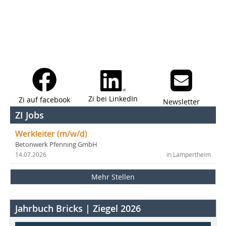
Zi bei LinkedIn
Zi auf facebook
Newsletter
ZI Jobs
Werkleiter (m/w/d)
Betonwerk Pfenning GmbH
14.07.2026
in Lampertheim
Mehr Stellen
Jahrbuch Bricks | Ziegel 2026