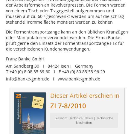
der Arbeitsformen an Revolverpressen. Die Formen werden
von einem Tisch oder Tragegestell aufgenommen und
müssen auf ca. 60 ° geschwenkt werden um auf die schräg
stehende Trommelfläche montiert werden zu können
Die Formentransportzange kann an den üblichen Kranzügen
oder Manipulatoren verwendet werden. Die Firma Banke
prüft gerne den Einsatz der Formentransportzange FTZ für
die verschiedenen Kundenanwendungen.
Franz Banke GmbH
Am Sandberg 30 I 84424 Isen I Germany
T +49 (0) 8 08 35 39 60 I F +49 (0) 80 83 53 96 29
info@banke-gmbh.de I www.banke-gmbh.de
Dieser Artikel erschien in
ZI 7-8/2010
Ressort: Technical News | Technische
Neuheiten