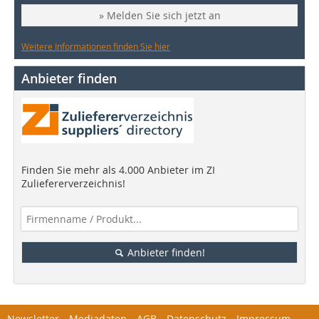
» Melden Sie sich jetzt an
Weitere Informationen finden Sie hier
Anbieter finden
Finden Sie mehr als 4.000 Anbieter im ZI
Zuliefererverzeichnis!
Anbieter finden!
Newsletter
Mediadaten
AGB
Datenschutz
Impressum