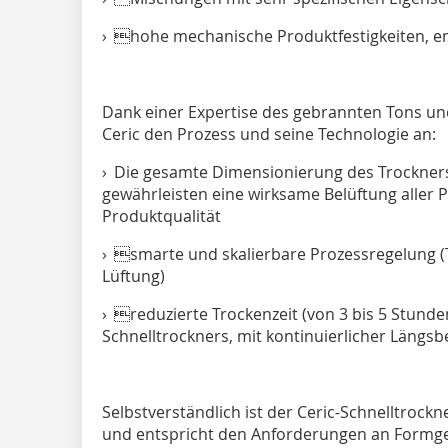
› hohe mechanische Produktfestigkeiten, 
Dank einer Expertise des gebrannten Tons und
Ceric den Prozess und seine Technologie an:
› Die gesamte Dimensionierung des Trockner
gewährleisten eine wirksame Belüftung aller
Produktqualität
› smarte und skalierbare Prozessregelung (T
Lüftung)
› reduzierte Trockenzeit (von 3 bis 5 Stunde
Schnelltrockners, mit kontinuierlicher Längsb
Selbstverständlich ist der Ceric-Schnelltrockne
und entspricht den Anforderungen an Formg