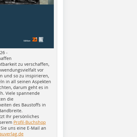
26 -
haffen
tbarkeit zu verschaffen,
nwendungsvielfalt vor
n und so zu inspirieren,
ln in all seinen Aspekten
chten, darum geht es in
h. Viele spannende
ten die
eiten des Baustoffs in
Bandbreite.
tzt Ihr persönliches
nserem
Profil-Buchshop
Sie uns eine E-Mail an
auverlag.de