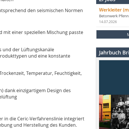
Werkleiter (m
entsprechend den seismischen Normen
Betonwerk Pfen
14.07.2026
 mit einer speziellen Mischung passte
s und der Lüftungskanäle
Jahrbuch Bri
 Produkttypen und eine konstante
rockenzeit, Temperatur, Feuchtigkeit,
n) dank einzigartigem Design des
elüftung
r in die Ceric-Verfahrenslinie integriert
ebung und Herstellung des Kunden.