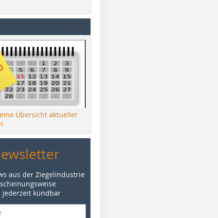
 eine Übersicht aktueller
n
Newsletter
ws aus der Ziegelindustrie
rscheinungsweise
d jederzeit kündbar