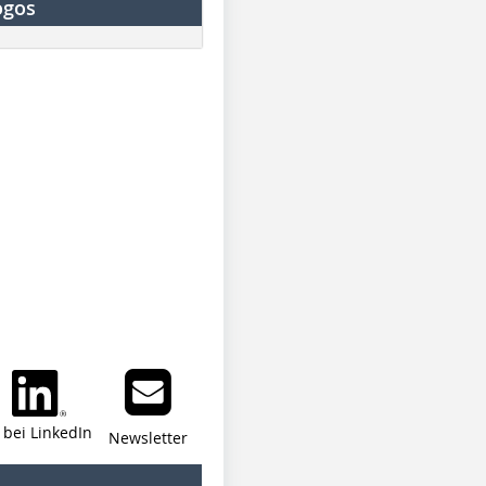
ogos
i bei LinkedIn
Newsletter