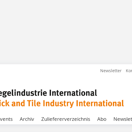
Newsletter
Ko
vents
Archiv
Zuliefererverzeichnis
Abo
Newslet