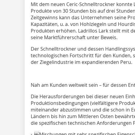
Mit dem neuen Ceric-Schnelltrockner konnte La
Produkte von 30 Stunden bis auf drei Stunden
Zeitgewinns kann das Unternehmen seine Prod
Kapazitäten, u. a. von Hohlziegeln und Hourdi
Produkten erhöhen. Ladrillos Lark stellt mit 
seine Marktführerschaft unter Beweis.
Der Schnelltrockner und dessen Handlingssy
technologischen Fortschritt für den Kunden, 
der Ziegelindustrie im expandierenden Peru.
Nah am Kunden weltweit sein – für dessen En
Die Herausforderungen bei dieser neuen Einhe
Produktionsbedingungen (vielfältigere Produk
miteinander abzustimmen und die schon in E
Ländern bis hin zum Mittleren Osten bewährt
die spezifischen technischen Anforderungen Pe
› Mischungen mit sehr spezifischen Eigensc