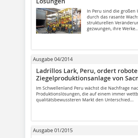
Lösungen
In Peru sind die großen
durch das rasante Wach
strukturellen Veränder
gezwungen, ihre Werke..
Ausgabe 04/2014
Ladrillos Lark, Peru, ordert robot
Ziegelproduktionsanlage von Sac
Im Schwellenland Peru wächst die Nachfrage nach
Produktionslösungen, die auf einem immer wett
qualitätsbewussteren Markt den Unterschied...
Ausgabe 01/2015