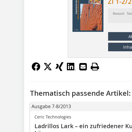
ZI 1-2/
Ressort: Tec
A
Inha
Thematisch passende Artikel:
Ausgabe 7-8/2013
Ceric Technologies
Ladrillos Lark – ein zufriedener K