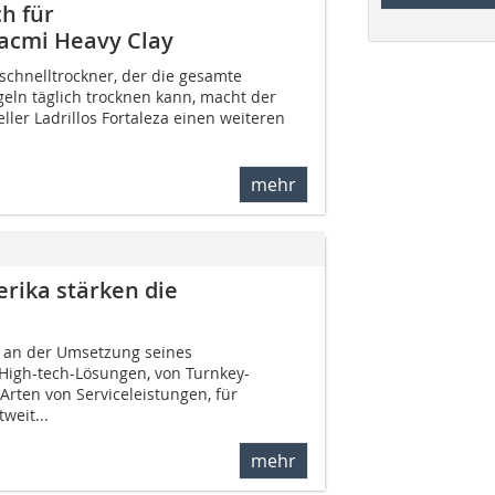
ch für
acmi Heavy Clay
chnelltrockner, der die gesamte
geln täglich trocknen kann, macht der
ller Ladrillos Fortaleza einen weiteren
mehr
erika stärken die
er an der Umsetzung seines
High-tech-Lösungen, von Turnkey-
 Arten von Serviceleistungen, für
weit...
mehr