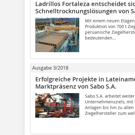
Ladrillos Fortaleza entscheidet si
Schnelltrocknungslösungen von S
Mit einem neuen Etagens
Produktion von 700 t Zie
peruanische Ziegelherste
bedeutenden...
Ausgabe 3/2018
Erfolgreiche Projekte in Lateinam
Marktpräsenz von Sabo S.A.
Sabo S.A. arbeitet weit
Unternehmensziels, mit 
Anlagen bis hin zu allen
Ziegelhersteller zum welt