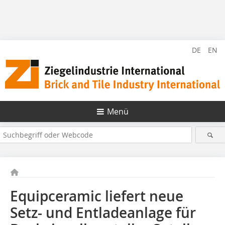
DE
EN
Menü
Equipceramic liefert neue
Setz- und Entladeanlage für