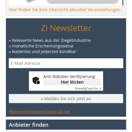
Hier finden Sie eine Übersicht aktueller Veranstaltungen
Zi Newsletter
» Relevante News aus der Ziegelindustrie
» monatliche Erscheinungsweise
» kostenlos und jederzeit kündbar
Anti-Roboter-Verifizierung
Hier klicken
Friendly
Captcha ⇗
» Melden Sie sich jetzt an
Weitere Informationen finden Sie hier
Anbieter finden