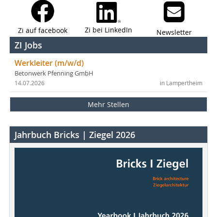
Zi bei LinkedIn
Zi auf facebook
Newsletter
ZI Jobs
Werkleiter (m/w/d)
Betonwerk Pfenning GmbH
14.07.2026
in Lampertheim
Mehr Stellen
Jahrbuch Bricks | Ziegel 2026