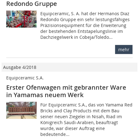
Redondo Gruppe
Equipceramic, S. A. hat der Hermanos Diaz
Redondo Gruppe ein sehr leistungsfähiges
Präzisionsequipment für die Erweiterung
der bestehenden Entstapelungslinie im
Dachziegelwerk in Cobeja/Toledo...
mehr
Ausgabe 4/2018
Equipceramic S.A.
Erster Ofenwagen mit gebrannter Ware
in Yamamas neuem Werk
Für Equipceramic S.A., das von Yamama Red
Bricks and Clay Products mit dem Bau
seiner neuen Ziegelei in Nisah, Riad im
Königreich Saudi-Arabien, beauftragt
wurde, war dieser Auftrag eine
bedeutende...