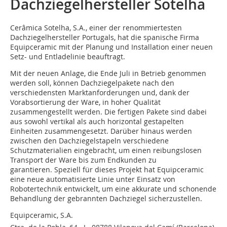
Dachziegelhersteller Sotelha
Cerâmica Sotelha, S.A., einer der renommiertesten
Dachziegelhersteller Portugals, hat die spanische Firma
Equipceramic mit der Planung und Installation einer neuen
Setz- und Entladelinie beauftragt.
Mit der neuen Anlage, die Ende Juli in Betrieb genommen
werden soll, können Dachziegelpakete nach den
verschiedensten Marktanforderungen und, dank der
Vorabsortierung der Ware, in hoher Qualität
zusammengestellt werden. Die fertigen Pakete sind dabei
aus sowohl vertikal als auch horizontal gestapelten
Einheiten zusammengesetzt. Darüber hinaus werden
zwischen den Dachziegelstapeln verschiedene
Schutzmaterialien eingebracht, um einen reibungslosen
Transport der Ware bis zum Endkunden zu
garantieren. Speziell für dieses Projekt hat Equipceramic
eine neue automatisierte Linie unter Einsatz von
Robotertechnik entwickelt, um eine akkurate und schonende
Behandlung der gebrannten Dachziegel sicherzustellen.
Equipceramic, S.A.