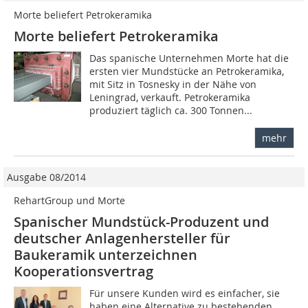
Morte beliefert Petrokeramika
Morte beliefert Petrokeramika
Das spanische Unternehmen Morte hat die
ersten vier Mundstücke an Petrokeramika,
mit Sitz in Tosnesky in der Nähe von
Leningrad, verkauft. Petrokeramika
produziert täglich ca. 300 Tonnen...
mehr
Ausgabe 08/2014
RehartGroup und Morte
Spanischer Mundstück-Produzent und
deutscher Anlagen­hersteller für
Baukeramik unterzeichnen
Kooperationsvertrag
Für unsere Kunden wird es einfacher, sie
haben eine Alternative zu bestehenden