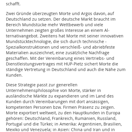
schafft.
Zwei Gründe überzeugten Morte und Argos davon, auf
Deutschland zu setzen. Der deutsche Markt braucht im
Bereich Mundstücke mehr Wettbewerb und viele
Unternehmen zeigten großes Interesse an einem Al­
ternativangebot. Zweitens hat Morte mit seiner innovativen
Mundstücktechnolo­gie, die sich durch technische ­
Spezialkonstruktionen und verschleiß- und abriebfeste
Materialien auszeichnet, eine zusätzliche Nachfrage
geschaffen. Mit der Vereinbarung eines Vertriebs- und
Dienstleistungsvertrages mit HUP-Pietz sichert Morte die
ständige Vertretung in Deutschland und auch die Nähe zum
Kunden.
Diese Strategie passt zur generellen
Unternehmensphilosophie von Morte, stärker in
ausländische Märkte zu expandieren und im Land des
Kunden durch Vereinbarungen mit dort ansässigen,
kompetenten Personen bzw. Firmen Präsenz zu zeigen.
Morte exportiert weltweit, zu den Hauptkunden in Europa
gehören: Deutschland, ­Frank­reich, Rumänien, Russ­land,
Portugal und die Türkei; in Amerika: Argentinien, ­Brasilien,
Mexiko und Venezuela; in Asien: China und Iran und in