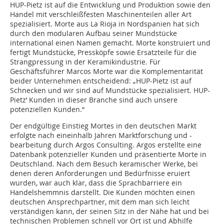
HUP-Pietz ist auf die Entwicklung und Produktion sowie den
Handel mit verschleißfesten Maschinenteilen aller Art
spezialisiert. Morte aus La Rioja in Nordspanien hat sich
durch den modularen Aufbau seiner Mundstücke
international einen Namen gemacht. Morte konstruiert und
fertigt Mundstücke, Pressköpfe sowie Ersatzteile für die
Strangpressung in der Keramikindustrie. Für
Geschäftsführer Marcos Morte war die Komplementarität
beider Unternehmen entscheidend: „HUP-Pietz ist auf
Schnecken und wir sind auf Mundstücke spezialisiert. HUP-
Pietz‘ Kunden in dieser Branche sind auch unsere
potenziellen Kunden.“
Der endgültige Einstieg Mortes in den deutschen Markt
erfolgte nach eineinhalb Jahren Marktforschung und -
bearbeitung durch Argos Consulting. Argos erstellte eine
Datenbank potenzieller Kunden und präsentierte Morte in
Deutschland. Nach dem Besuch keramischer Werke, bei
denen deren Anforderungen und Bedürfnisse ­eruiert
wurden, war auch klar, dass die Sprachbarriere ein
Handelshemmnis darstellt. Die Kunden möchten einen
deutschen Ansprechpartner, mit dem man sich leicht
verständigen kann, der seinen Sitz in der Nähe hat und bei
technischen Problemen schnell vor Ort ist und Abhilfe