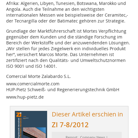
Afrika: Algerien, ­Libyen, Tunesien, Botswana, Marokko und
Angola. Auch die Teilnahme an den wichtigsten
internationalen Messen wie beispielsweise der Ceramitec,­
der Tecnargilla­ oder der Batimatec gehören zur Strategie.
Grundlage der Marktführerschaft ist Mortes Verpflichtung
gegenüber dem Kunden und die ständige Forschung im
Bereich der Werkstoffe und der anzuwendenden Lösungen.
„Wir stellen für jedes Ziegelwerk ein individuelles Produkt
her“, versichert Marcos Morte.­ Das Unternehmen ist
zertifiziert nach den Qualitäts- und Umweltschutznormen
ISO 9001 und ISO 14001.
Comercial Morte Zalabardo S.L.
www.comercialmorte.com
HUP-Pietz Schweiß- und Regenerierungstechnik GmbH
www.hup-pietz.de
Dieser Artikel erschien in
ZI 7-8/2012
Ressort: Company News |