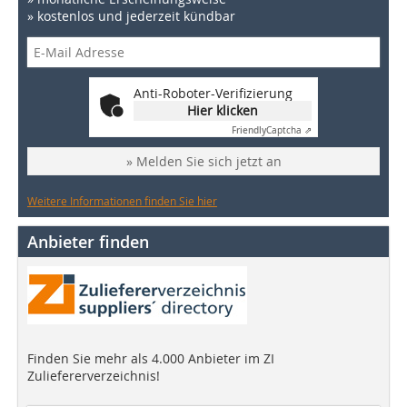
» kostenlos und jederzeit kündbar
Anti-Roboter-Verifizierung
Hier klicken
Friendly
Captcha ⇗
» Melden Sie sich jetzt an
Weitere Informationen finden Sie hier
Anbieter finden
Finden Sie mehr als 4.000 Anbieter im ZI
Zuliefererverzeichnis!