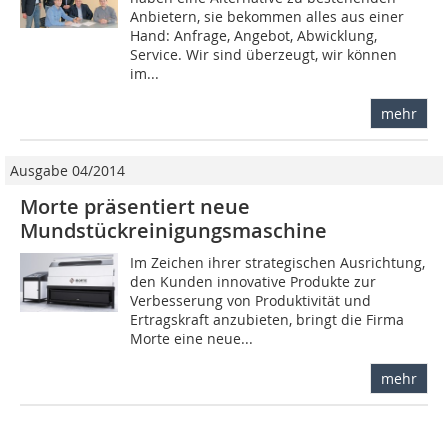
Anbietern, sie bekommen alles aus einer
Hand: Anfrage, Angebot, Abwicklung,
Service. Wir sind überzeugt, wir können
im...
mehr
Ausgabe 04/2014
Morte präsentiert neue
Mundstückreinigungsmaschine
Im Zeichen ihrer strategischen Ausrichtung,
den Kunden innovative Produkte zur
Verbesserung von Produktivität und
Ertragskraft anzubieten, bringt die Firma
Morte eine neue...
mehr