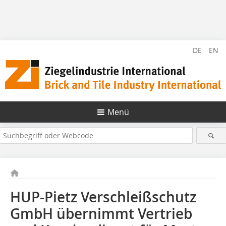
DE
EN
Menü
HUP-Pietz Verschleißschutz
GmbH übernimmt Vertrieb