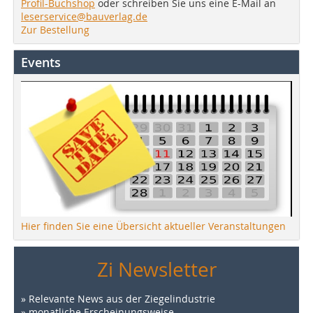
Profil-Buchshop
oder schreiben Sie uns eine E-Mail an
leserservice@bauverlag.de
Zur Bestellung
Events
Hier finden Sie eine Übersicht aktueller Veranstaltungen
Zi Newsletter
» Relevante News aus der Ziegelindustrie
» monatliche Erscheinungsweise