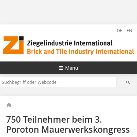
DE
EN
Menü
750 Teilnehmer beim 3.
Poroton Mauerwerkskongress