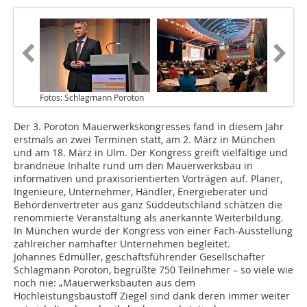
Fotos: Schlagmann Poroton
Der 3. Poroton Mauerwerkskongresses fand in diesem Jahr
erstmals an zwei Terminen statt, am 2. März in München
und am 18. März in Ulm. Der Kongress greift vielfältige und
brandneue Inhalte rund um den Mauerwerksbau in
informativen und praxisorientierten Vorträgen auf. Planer,
Ingenieure, Unternehmer, Händler, Energieberater und
Behördenvertreter aus ganz Süddeutschland schätzen die
renommierte Veranstaltung als anerkannte Weiterbildung.
In München wurde der Kongress von einer Fach-Ausstellung
zahlreicher namhafter Unternehmen begleitet.
Johannes Edmüller, geschäftsführender Gesellschafter
Schlagmann Poroton, begrüßte 750 Teilnehmer – so viele wie
noch nie: „Mauerwerksbauten aus dem
Hochleistungsbaustoff Ziegel sind dank deren immer weiter