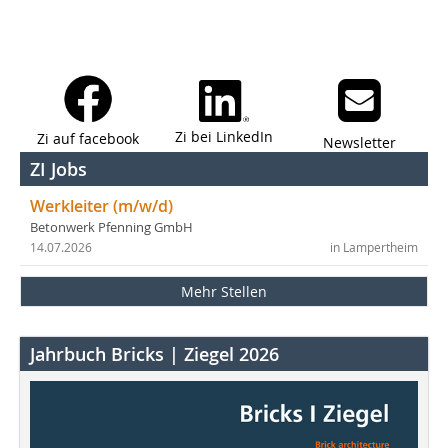
Zi bei LinkedIn
Zi auf facebook
Newsletter
ZI Jobs
Werkleiter (m/w/d)
Betonwerk Pfenning GmbH
14.07.2026
in Lampertheim
Mehr Stellen
Jahrbuch Bricks | Ziegel 2026