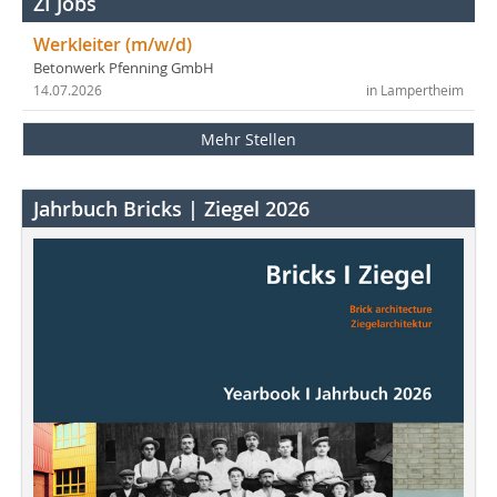
ZI Jobs
Werkleiter (m/w/d)
Betonwerk Pfenning GmbH
14.07.2026
in Lampertheim
Mehr Stellen
Jahrbuch Bricks | Ziegel 2026