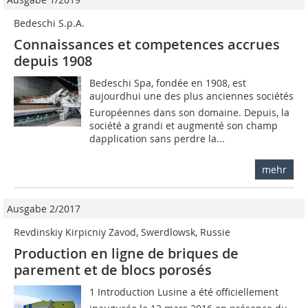
Bedeschi S.p.A.
Connaissances et competences accrues
depuis 1908
Bedeschi Spa, fondée en 1908, est
aujourdhui une des plus anciennes sociétés
Européennes dans son domaine. Depuis, la
société a grandi et augmenté son champ
dapplication sans perdre la...
mehr
Ausgabe 2/2017
Revdinskiy Kirpicniy Zavod, Swerdlowsk, Russie
Production en ligne de briques de
parement et de blocs porosés
1 Introduction Lusine a été officiellement