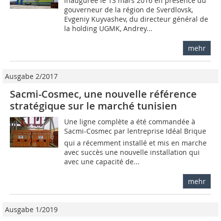
inaugurée le 13 mars 2016 en présence du
gouverneur de la région de Sverdlovsk,
Evgeniy Kuyvashev, du directeur général de
la holding UGMK, Andrey...
mehr
Ausgabe 2/2017
Sacmi-Cosmec, une nouvelle référence
stratégique sur le marché tunisien
Une ligne complète a été commandée à
Sacmi-Cosmec par lentreprise Idéal Brique
qui a récemment installé et mis en marche
avec succès une nouvelle installation qui
avec une capacité de...
mehr
Ausgabe 1/2019