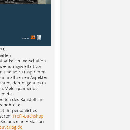
26 -
haffen
tbarkeit zu verschaffen,
nwendungsvielfalt vor
n und so zu inspirieren,
ln in all seinen Aspekten
chten, darum geht es in
h. Viele spannende
ten die
eiten des Baustoffs in
Bandbreite.
tzt Ihr persönliches
nserem
Profil-Buchshop
Sie uns eine E-Mail an
auverlag.de