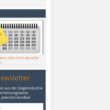
 eine Übersicht aktueller
n
Newsletter
ws aus der Ziegelindustrie
rscheinungsweise
d jederzeit kündbar