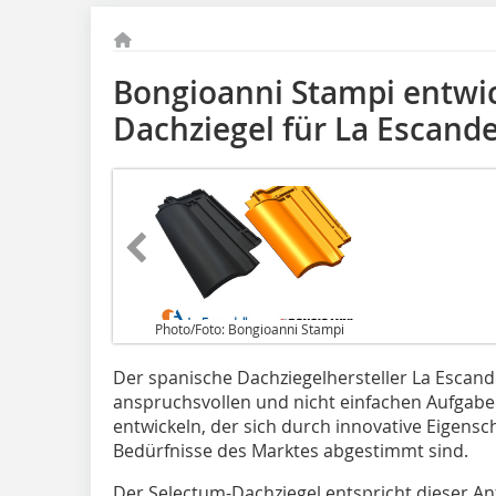
Bongioanni Stampi entwi
Dachziegel für La Escande
Photo/Foto: Bongioanni Stampi
Der spanische Dachziegelhersteller La Escand
anspruchsvollen und nicht einfachen Aufgabe
entwickeln, der sich durch innovative Eigensch
Bedürfnisse des Marktes abgestimmt sind.
Der Selectum-Dachziegel entspricht dieser An