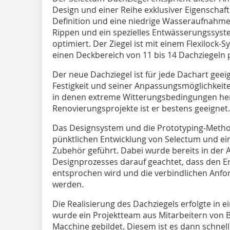
Design und einer Reihe exklusiver Eigenschaft
Definition und eine niedrige Wasseraufnahme
Rippen und ein spezielles Entwässerungssyst
optimiert. Der Ziegel ist mit einem Flexilock-
einen Deckbereich von 11 bis 14 Dachziegeln p
Der neue Dachziegel ist für jede Dachart gee
Festigkeit und seiner Anpassungsmöglichkeite
in denen extreme Witterungsbedingungen her
Renovierungsprojekte ist er bestens geeignet.
Das Designsystem und die Prototyping-Metho
pünktlichen Entwicklung von Selectum und e
Zubehör geführt. Dabei wurde bereits in der
Designprozesses darauf geachtet, dass den E
entsprochen wird und die verbindlichen Anfor
werden.
Die Realisierung des Dachziegels erfolgte in 
wurde ein Projektteam aus Mitarbeitern von
Macchine gebildet. Diesem ist es dann schnel