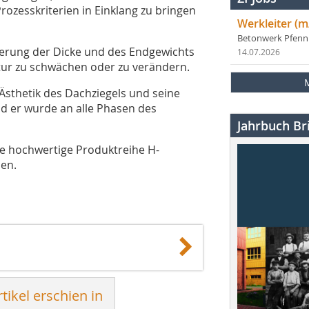
ozesskriterien in Einklang zu bringen
Werkleiter (m
Betonwerk Pfen
ierung der Dicke und des Endgewichts
14.07.2026
tur zu schwächen oder zu verändern.
Ästhetik des Dachziegels und seine
nd er wurde an alle Phasen des
Jahrbuch Bri
ue hochwertige Produktreihe H-
en.
tikel erschien in