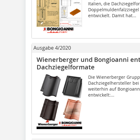
Italien, die Dachziegelf
Doppelmuldenfalzziegel
entwickelt. Damit hat...
Ausgabe 4/2020
Wienerberger und Bongioanni en
Dachziegelformate
Die Wienerberger Gruppe
Dachziegelhersteller bei
weiterhin auf Bongioan
entwickelt:...