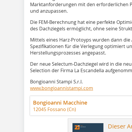
Marktanforderungen mit den erforderlichen Pr
und anzupassen.
Die FEM-Berechnung hat eine perfekte Optim
des Dachziegels ermöglicht, ohne seine Struk
Mittels eines Harz-Protoyps wurden dann die 
Spezifikationen für die Verlegung optimiert u
Herstellungsprozesses angepasst.
Der neue Selectum-Dachziegel wird in die ne
Selection der Firma La Escandella aufgenomm
Bongioanni Stampi S.r.l.
www.bongioannistampi.com
Bongioanni Macchine
12045 Fossano (Cn)
Dieser Ar