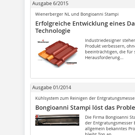
Ausgabe 6/2015
Wienerberger NL und Bongioanni Stampi
Erfolgreiche Entwicklung eines Da
Technologie
Industriedesigner stehen
Produkt verbessern, ohn
beeinträchtigen, die für 
Herausforderung...
Ausgabe 01/2014
Kühlsystem zum Reinigen der Entgratungsmesse
Bongioanni Stampi löst das Proble
Die Firma Bongioanni St
der Entgratungsmesser b
allgemein bekanntes Pr
bleibt Ton an...