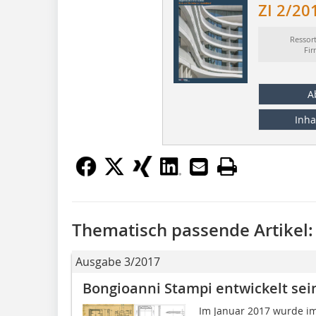
ZI 2/20
Ressor
Fi
A
Inha
Thematisch passende Artikel:
Ausgabe 3/2017
Bongioanni Stampi entwickelt sei
Im Januar 2017 wurde im