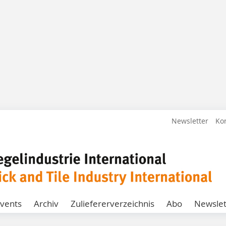
Newsletter
Ko
vents
Archiv
Zuliefererverzeichnis
Abo
Newslet