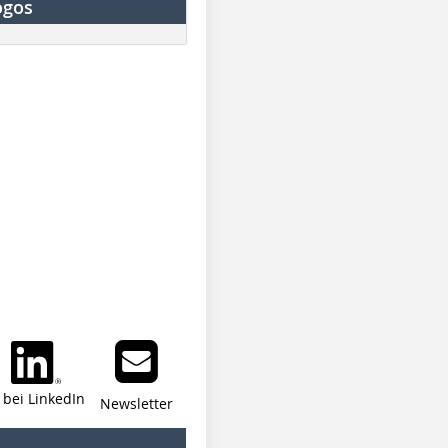
ogos
i bei LinkedIn
Newsletter