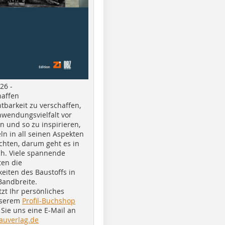
26 -
haffen
tbarkeit zu verschaffen,
nwendungsvielfalt vor
n und so zu inspirieren,
ln in all seinen Aspekten
chten, darum geht es in
h. Viele spannende
ten die
eiten des Baustoffs in
Bandbreite.
tzt Ihr persönliches
nserem
Profil-Buchshop
Sie uns eine E-Mail an
auverlag.de