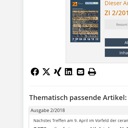
Dieser Ar
ZI 2/20
Ressort
A
Inha
Thematisch passende Artikel:
Ausgabe 2/2018
Nächstes Treffen am 9. April im Vorfeld der cera