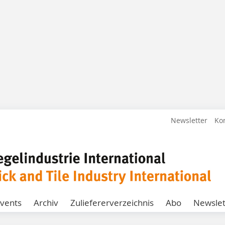
Newsletter
Ko
vents
Archiv
Zuliefererverzeichnis
Abo
Newslet