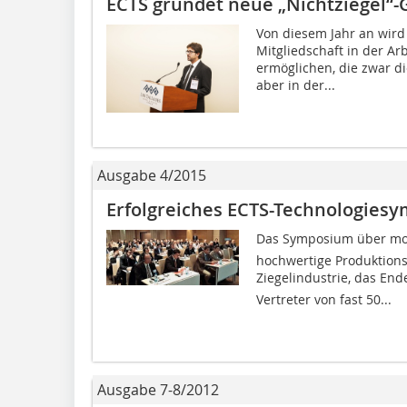
ECTS gründet neue „Nichtziegel“
Von diesem Jahr an wird
Mitgliedschaft in der 
ermöglichen, die zwar di
aber in der...
Ausgabe 4/2015
Erfolgreiches ECTS-Technologiesy
Das Symposium über mod
hochwertige Produktions
Ziegelindustrie, das End
Vertreter von fast 50...
Ausgabe 7-8/2012