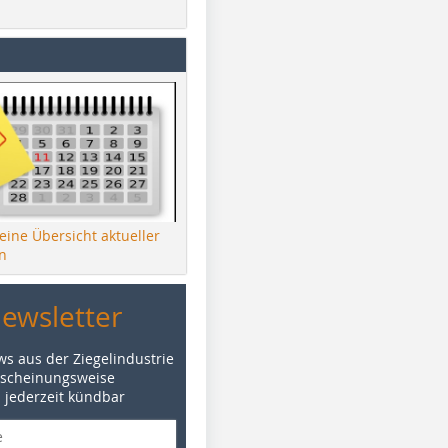
 eine Übersicht aktueller
n
Newsletter
ws aus der Ziegelindustrie
rscheinungsweise
d jederzeit kündbar