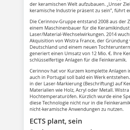
der keramischen Welt aufzubauen. „Unser Ziel is
keramische Industrie präsent zu sein”, führt e
Die Cerinnov-Gruppe entstand 2008 aus der
einem Maschinenbauer für die Keramikindustri
Laser/Material-Wechselwirkungen. 2014 wuchs
Akquisition von Wistra France, der Gründung
Deutschland und einem neuen Tochteruntern
generiert einen Umsatz von 12 Mio. €. Ihre 
schlüsselfertige Anlagen für die Feinkeramik.
Cerinnov hat vor Kurzem komplette Anlagen i
auch in Portugal soll bald ein Werk entstehen.
in der Laser-Markierung (Beschriftung) auf K
Materialien wie Holz, Acryl oder Metall. Wistra i
Hochtemperaturöfen. Kürzlich wurde eine Spe
diese Technologie nicht nur in die Feinkerami
nicht-keramische Anwendungen zu nutzen.
ECTS plant, sein