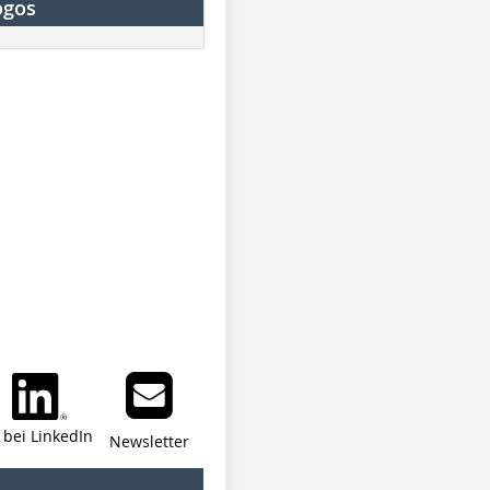
ogos
i bei LinkedIn
Newsletter