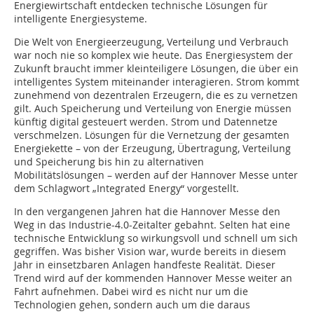
Energiewirtschaft entdecken technische Lösungen für
intelligente Energiesysteme.
Die Welt von Energieerzeugung, Verteilung und Verbrauch
war noch nie so komplex wie heute. Das Energiesystem der
Zukunft braucht immer kleinteiligere Lösungen, die über ein
intelligentes System miteinander interagieren. Strom kommt
zunehmend von dezentralen Erzeugern, die es zu vernetzen
gilt. Auch Speicherung und Verteilung von Energie müssen
künftig digital gesteuert werden. Strom und Datennetze
verschmelzen. Lösungen für die Vernetzung der gesamten
Energiekette – von der Erzeugung, Übertragung, Verteilung
und Speicherung bis hin zu alternativen
Mobilitätslösungen – werden auf der Hannover Messe unter
dem Schlagwort „Integrated Energy“ vorgestellt.
In den vergangenen Jahren hat die Hannover Messe den
Weg in das Industrie-4.0-Zeitalter gebahnt. Selten hat eine
technische Entwicklung so wirkungsvoll und schnell um sich
gegriffen. Was bisher ­Vision war, wurde bereits in diesem
Jahr in einsetzbaren Anlagen handfeste Realität. Dieser
Trend wird auf der kommenden Hannover Messe weiter an
Fahrt aufnehmen. Dabei wird es nicht nur um die
Technologien gehen, sondern auch um die daraus