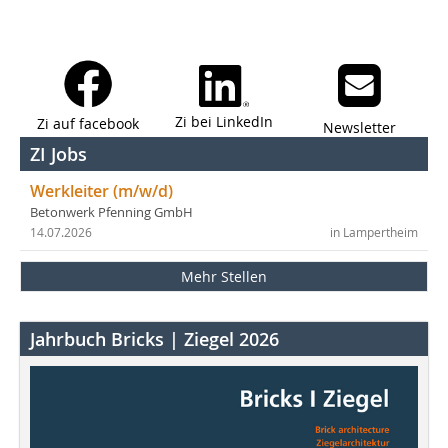
Zi bei LinkedIn
Zi auf facebook
Newsletter
ZI Jobs
Werkleiter (m/w/d)
Betonwerk Pfenning GmbH
14.07.2026
in Lampertheim
Mehr Stellen
Jahrbuch Bricks | Ziegel 2026