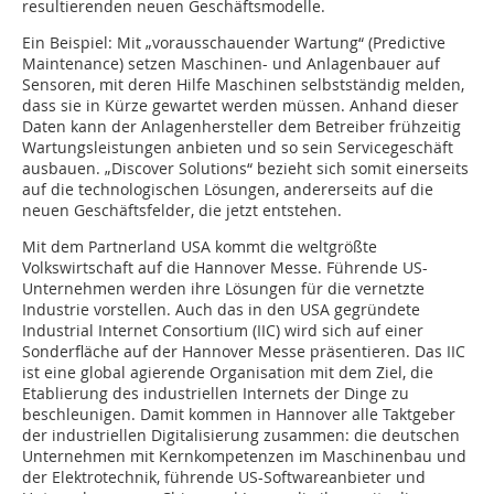
resultierenden neuen Geschäftsmodelle.
Ein Beispiel: Mit „vorausschauender Wartung“ (Predictive
Maintenance) setzen Maschinen- und Anlagenbauer auf
Sensoren, mit deren Hilfe Maschinen selbstständig melden,
dass sie in Kürze gewartet werden müssen. Anhand dieser
Daten kann der Anlagenhersteller dem Betreiber frühzeitig
Wartungsleistungen anbieten und so sein Servicegeschäft
ausbauen. „Discover Solutions“ bezieht sich somit einerseits
auf die technologischen Lösungen, andererseits auf die
neuen Geschäftsfelder, die jetzt entstehen.
Mit dem Partnerland USA kommt die weltgrößte
Volkswirtschaft auf die Hannover Messe. Führende US-
Unternehmen werden ihre Lösungen für die vernetzte
Industrie vorstellen. Auch das in den USA gegründete
Industrial ­Internet Consortium (IIC) wird sich auf einer
Sonderfläche auf der Hannover Messe präsentieren. Das IIC
ist eine global agierende Organisation mit dem Ziel, die
Etablierung des industriellen Internets der Dinge zu
beschleunigen. Damit kommen in Hannover alle Taktgeber
der industriellen Digitalisierung zusammen: die deutschen
Unternehmen mit Kernkompetenzen im Maschinenbau und
der Elektrotechnik, führende US-Softwareanbieter und