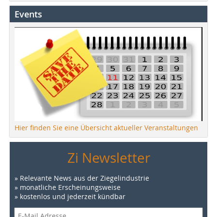
Events
Hier finden Sie eine Übersicht aktueller Veranstaltungen
Zi Newsletter
» Relevante News aus der Ziegelindustrie
» monatliche Erscheinungsweise
» kostenlos und jederzeit kündbar