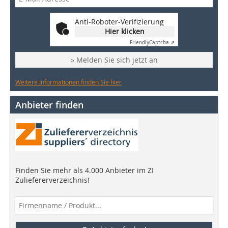
Anti-Roboter-Verifizierung
Hier klicken
Friendly
Captcha ⇗
» Melden Sie sich jetzt an
Weitere Informationen finden Sie hier
Anbieter finden
Finden Sie mehr als 4.000 Anbieter im ZI
Zuliefererverzeichnis!