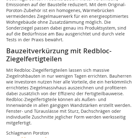
Emissionen auf der Baustelle reduziert. Mit dem Original-
Poroton-Zubehör ist ein homogenes, Wärmebrücken
vermeidendes Ziegelmauerwerk für ein energieoptimiertes
Wohngebäude ohne Zusatzdämmung möglich. Die
Sonderziegel passen dabei genau ins Produktsystem, sind
auf die Bedürfnisse am Bau ausgerichtet und durch viele
Tests in der Praxis bewährt.
Bauzeitverkürzung mit Redbloc-
Ziegelfertigteilen
Mit Redbloc-Ziegelfertigteilen lassen sich massive
Ziegelrohbauten in nur wenigen Tagen errichten. Bauherren
wie Investoren nutzen hier alle Vorteile, die ein herkömmlich
errichtetes Ziegelmassivhaus auszeichnen und profitieren
dabei zusätzlich von der Effizienz der Fertigteilbauweise.
Redbloc-Ziegelfertigteile können als Außen- und
Innenwände in allen gängigen Wandstärken erstellt werden.
Fenster- und Türauslässe mit Sturz, Dachschrägen oder
individuelle Zuschnitte jeglicher Form werden werksseitig
mitgefertigt.
Schlagmann Poroton