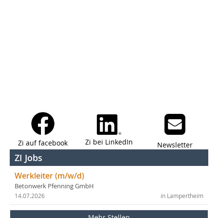
Zi bei LinkedIn
Zi auf facebook
Newsletter
ZI Jobs
Werkleiter (m/w/d)
Betonwerk Pfenning GmbH
14.07.2026
in Lampertheim
Mehr Stellen