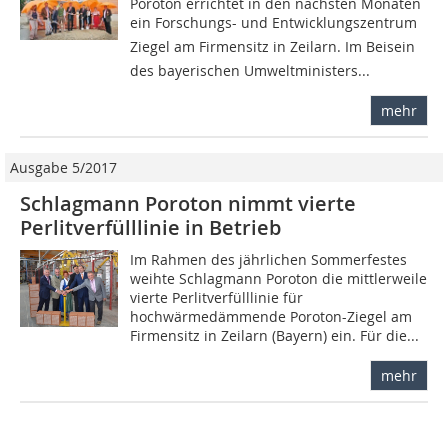
Poroton errichtet in den nächsten Monaten
ein Forschungs- und Entwicklungszentrum
Ziegel am Firmensitz in Zeilarn. Im Beisein
des bayerischen Umweltministers...
mehr
Ausgabe 5/2017
Schlagmann Poroton nimmt vierte
Perlitverfülllinie in Betrieb
Im Rahmen des jährlichen Sommerfestes
weihte Schlagmann Poroton die mittlerweile
vierte Perlitverfülllinie für
hochwärmedämmende Poroton-Ziegel am
Firmensitz in Zeilarn (Bayern) ein. Für die...
mehr