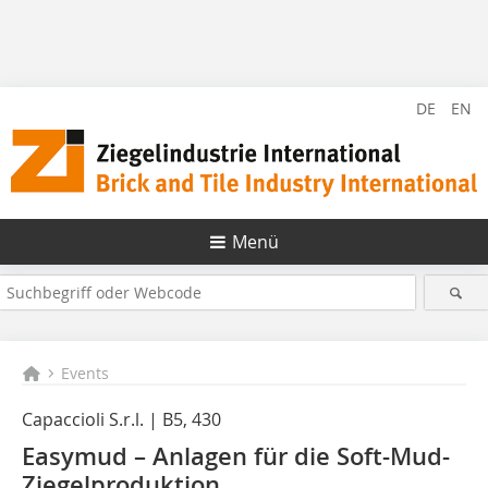
DE
EN
Menü
Events
Capaccioli S.r.l. | B5, 430
Easymud – Anlagen für die Soft-Mud-
Ziegelproduktion