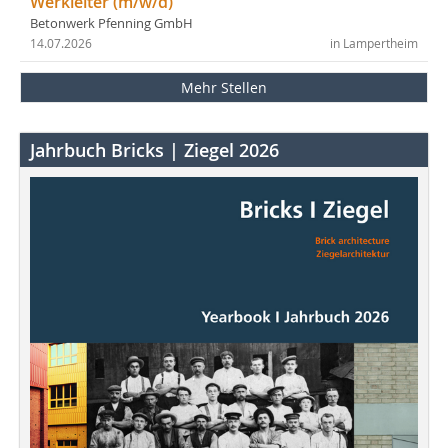
Werkleiter (m/w/d)
Betonwerk Pfenning GmbH
14.07.2026
in Lampertheim
Mehr Stellen
Jahrbuch Bricks | Ziegel 2026