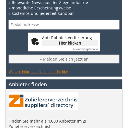
» Relevante News aus der Ziegelindustrie
» monatliche Erscheinungsweise
» kostenlos und jederzeit kündbar
Anti-Roboter-Verifizierung
Hier klicken
Friendly
Captcha ⇗
» Melden Sie sich jetzt an
Weitere Informationen finden Sie hier
Anbieter finden
Finden Sie mehr als 4.000 Anbieter im ZI
Zuliefererverzeichnis!