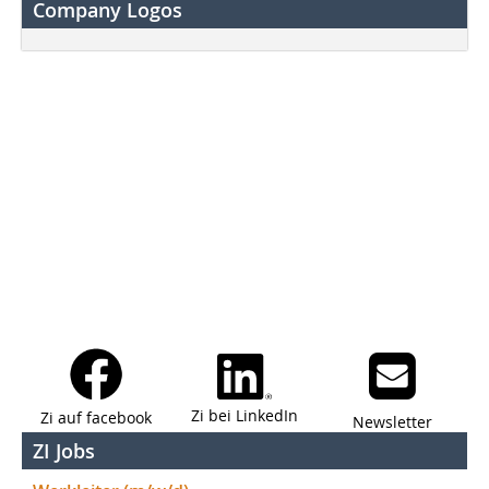
Company Logos
Zi bei LinkedIn
Zi auf facebook
Newsletter
ZI Jobs