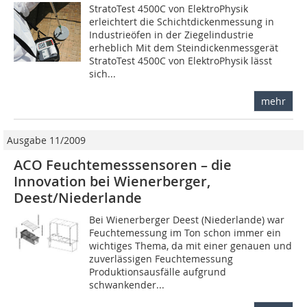
StratoTest 4500C von ElektroPhysik
erleichtert die Schichtdickenmessung in
Industrieöfen in der Ziegelindustrie
erheblich Mit dem Steindickenmessgerät
StratoTest 4500C von ElektroPhysik lässt
sich...
mehr
Ausgabe 11/2009
ACO Feuchtemesssensoren – die
Innovation bei Wienerberger,
Deest/Niederlande
Bei Wienerberger ­Deest (Niederlande) war
Feuch­temessung im Ton schon immer ein
wichtiges Thema, da mit einer genauen und
zuverlässigen Feuchtemessung
Produktionsausfälle aufgrund
schwankender...