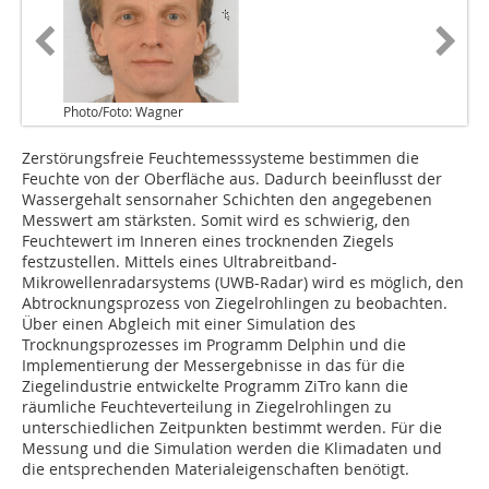
Photo/Foto: Wagner
Zerstörungsfreie Feuchtemesssysteme bestimmen die
Feuchte von der Oberfläche aus. Dadurch beeinflusst der
Wassergehalt sensornaher Schichten den angegebenen
Messwert am stärksten. Somit wird es schwierig, den
Feuchtewert im Inneren eines trocknenden Ziegels
festzustellen. Mittels eines Ultrabreitband-
Mikrowellenradarsystems (UWB-Radar) wird es möglich, den
Abtrocknungsprozess von Ziegelrohlingen zu beobachten.
Über einen Abgleich mit einer Simulation des
Trocknungsprozesses im Programm Delphin und die
Implementierung der Messergebnisse in das für die
Ziegelindustrie entwickelte Programm ZiTro kann die
räumliche Feuchteverteilung in Ziegelrohlingen zu
unterschiedlichen Zeitpunkten bestimmt werden. Für die
Messung und die Simulation werden die Klimadaten und
die entsprechenden Materialeigenschaften benötigt.