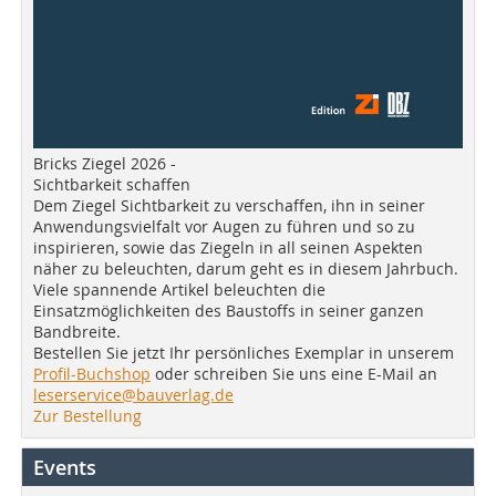
Bricks Ziegel 2026 -
Sichtbarkeit schaffen
Dem Ziegel Sichtbarkeit zu verschaffen, ihn in seiner
Anwendungsvielfalt vor Augen zu führen und so zu
inspirieren, sowie das Ziegeln in all seinen Aspekten
näher zu beleuchten, darum geht es in diesem Jahrbuch.
Viele spannende Artikel beleuchten die
Einsatzmöglichkeiten des Baustoffs in seiner ganzen
Bandbreite.
Bestellen Sie jetzt Ihr persönliches Exemplar in unserem
Profil-Buchshop
oder schreiben Sie uns eine E-Mail an
leserservice@bauverlag.de
Zur Bestellung
Events