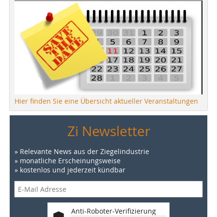
Hier finden Sie eine Übersicht aktueller Veranstaltungen
Zi Newsletter
» Relevante News aus der Ziegelindustrie
» monatliche Erscheinungsweise
» kostenlos und jederzeit kündbar
Anti-Roboter-Verifizierung