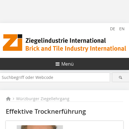
DE
EN
Menü
Würzburger Ziegellehrgang
Effektive Trocknerführung