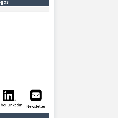
ogos
i bei LinkedIn
Newsletter