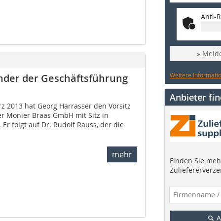
Anti-R
» Melde
Weitere Informatio
ender der Geschäftsführung
Anbieter fi
z 2013 hat Georg Harrasser den Vorsitz
r Monier Braas GmbH mit Sitz in
r folgt auf Dr. Rudolf Rauss, der die
mehr
Finden Sie mehr
Zuliefererverze
A