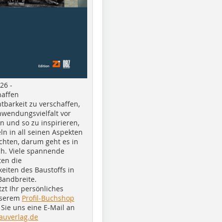
26 -
haffen
tbarkeit zu verschaffen,
nwendungsvielfalt vor
n und so zu inspirieren,
ln in all seinen Aspekten
chten, darum geht es in
h. Viele spannende
ten die
eiten des Baustoffs in
Bandbreite.
tzt Ihr persönliches
nserem
Profil-Buchshop
Sie uns eine E-Mail an
auverlag.de