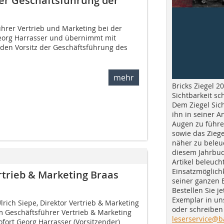
der Geschäftsführung der
ührer Vertrieb und Marketing bei der
Georg Harrasser und übernimmt mit
 den Vorsitz der Geschäftsführung des
mehr
Bricks Ziegel 20
Sichtbarkeit sc
Dem Ziegel Sich
ihn in seiner A
Augen zu führe
sowie das Ziege
näher zu beleu
diesem Jahrbuc
Artikel beleuch
Einsatzmöglichk
rtrieb & Marketing Braas
seiner ganzen 
Bestellen Sie je
Exemplar in u
lrich Siepe, Direktor Vertrieb & Marketing
oder schreiben 
 Geschäftsführer Vertrieb & Marketing
leserservice@b
ofort Georg Harrasser (Vorsitzender)