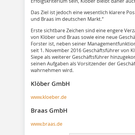
Erfolgskriterium sein, Klöber bleibt daher a
Das Ziel ist jedoch eine wesentlich klarere P
und Braas im deutschen Markt.“
Erste sichtbare Zeichen sind eine engere Ve
von Klöber und Braas sowie eine neue Gesch
Forster ist, neben seiner Managementfunktio
seit 1. November 2016 Geschäftsführer von Klöb
Siepe als weiterer Geschäftsführer hinzugek
seinen Aufgaben als Vorsitzender der Gesch
wahrnehmen wird.
Klöber GmbH
www.kloeber.de
Braas GmbH
www.braas.de