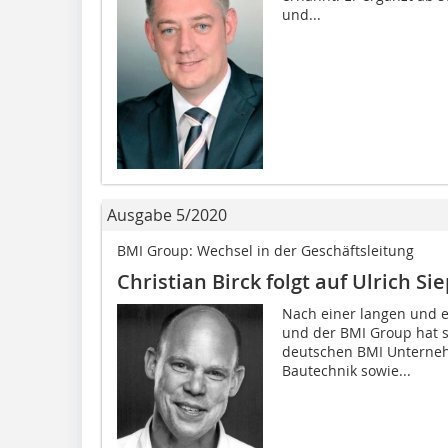
und...
Ausgabe 5/2020
BMI Group: Wechsel in der Geschäftsleitung
Christian Birck folgt auf Ulrich Si
Nach einer langen und e
und der BMI Group hat si
deutschen BMI Unterneh
Bautechnik sowie...