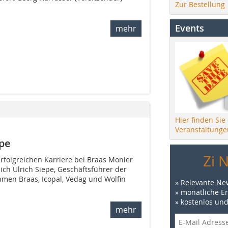
Zur Bestellung
Events
mehr
Hier finden Sie
Veranstaltunge
epe
Zi 
rfolgreichen Karriere bei Braas Monier
ch Ulrich Siepe, Geschäftsführer der
men Braas, Icopal, Vedag und Wolfin
» Relevante Ne
» monatliche E
» kostenlos un
mehr