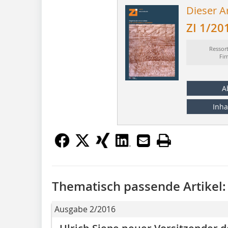
Dieser Ar
ZI 1/20
Ressor
Fi
A
Inha
Thematisch passende Artikel:
Ausgabe 2/2016