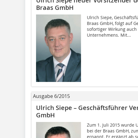
Ulrich Siepe neuer Vorsitzender 
Braas GmbH
Ulrich Siepe, Geschäftsf
Braas GmbH, folgt auf 
sofortiger Wirkung auch
Unternehmens. Mit...
Ausgabe 6/2015
Ulrich Siepe – Geschäftsführer Ve
GmbH
Zum 1. Juli 2015 wurde U
bei der Braas GmbH, zum
ernannt. Er ergänzt ab s