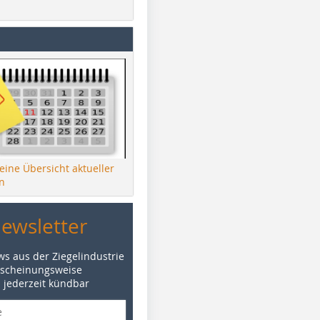
 eine Übersicht aktueller
n
Newsletter
ws aus der Ziegelindustrie
rscheinungsweise
d jederzeit kündbar