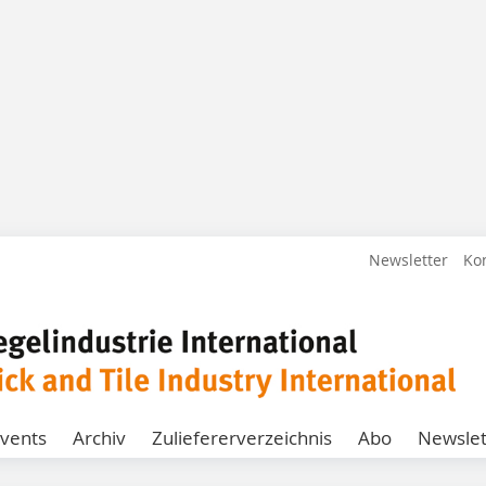
Newsletter
Ko
vents
Archiv
Zuliefererverzeichnis
Abo
Newslet