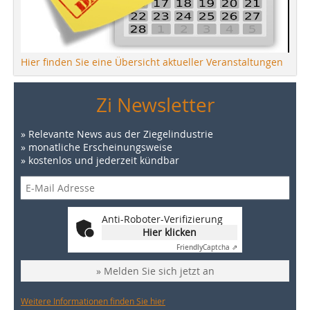
Hier finden Sie eine Übersicht aktueller Veranstaltungen
Zi Newsletter
» Relevante News aus der Ziegelindustrie
» monatliche Erscheinungsweise
» kostenlos und jederzeit kündbar
Anti-Roboter-Verifizierung
Hier klicken
Friendly
Captcha ⇗
» Melden Sie sich jetzt an
Weitere Informationen finden Sie hier