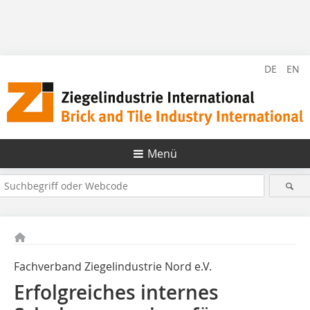
DE
EN
Menü
Fachverband Ziegelindustrie Nord e.V.
Erfolgreiches internes