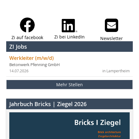
Zi bei LinkedIn
Zi auf facebook
Newsletter
ZI Jobs
Werkleiter (m/w/d)
Betonwerk Pfenning GmbH
14.07.2026
in Lampertheim
Mehr Stellen
Jahrbuch Bricks | Ziegel 2026