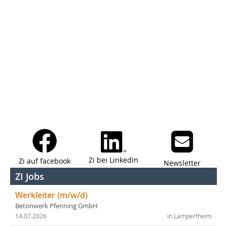
Zi bei LinkedIn
Zi auf facebook
Newsletter
ZI Jobs
Werkleiter (m/w/d)
Betonwerk Pfenning GmbH
14.07.2026
in Lampertheim