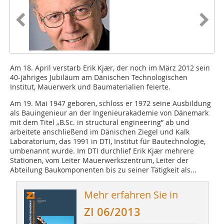
Am 18. April verstarb Erik Kjær, der noch im März 2012 sein
40-jähriges Jubiläum am Dänischen Technologischen
Institut, Mauerwerk und Baumaterialien feierte.
Am 19. Mai 1947 geboren, schloss er 1972 seine Ausbildung
als Bauingenieur an der Ingenieurakademie von Dänemark
mit dem Titel „B.Sc. in structural engineering” ab und
arbeitete anschließend im Dänischen Ziegel und Kalk
Laboratorium, das 1991 in DTI, Institut für Bautechnologie,
umbenannt wurde. Im DTI durchlief Erik Kjær mehrere
Stationen, vom Leiter Mauerwerkszentrum, Leiter der
Abteilung Baukomponenten bis zu seiner Tätigkeit als...
Mehr erfahren Sie in
ZI 06/2013