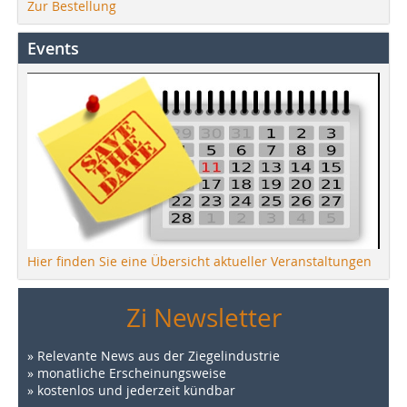
Zur Bestellung
Events
Hier finden Sie eine Übersicht aktueller Veranstaltungen
Zi Newsletter
» Relevante News aus der Ziegelindustrie
» monatliche Erscheinungsweise
» kostenlos und jederzeit kündbar