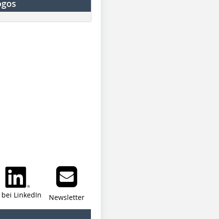
ogos
i bei LinkedIn
Newsletter