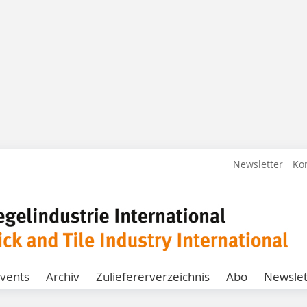
Newsletter
Ko
vents
Archiv
Zuliefererverzeichnis
Abo
Newslet