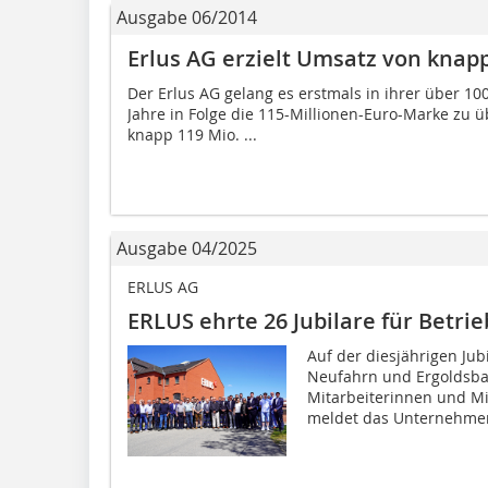
Ausgabe 06/2014
Erlus AG erzielt Umsatz von knapp
Der Erlus AG gelang es erstmals in ihrer über 1
Jahre in Folge die 115-Millionen-Euro-Marke zu ü
knapp 119 Mio. ...
Ausgabe 04/2025
ERLUS AG
ERLUS ehrte 26 Jubilare für Betri
Auf der diesjährigen Ju
Neufahrn und Ergoldsbac
Mitarbeiterinnen und Mi
meldet das Unternehmen 