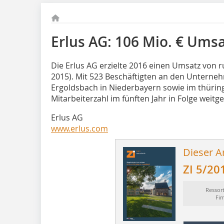
Erlus AG: 106 Mio. € Umsa
Die Erlus AG erzielte 2016 einen Umsatz von ru
2015). Mit 523 Beschäftigten an den Untern
Ergoldsbach in Niederbayern sowie im thüring
Mitarbeiterzahl im fünften Jahr in Folge weit
Erlus AG
www.erlus.com
Dieser Ar
ZI 5/20
Ressor
Fi