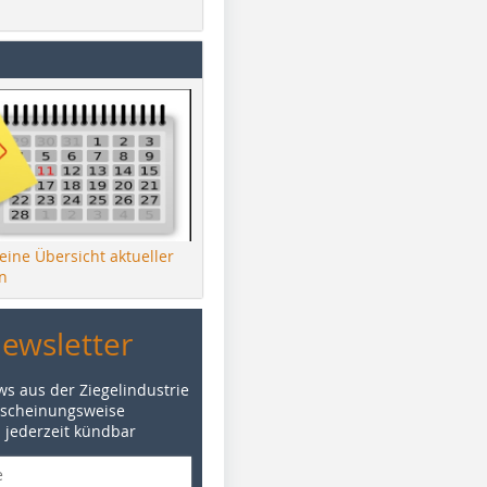
 eine Übersicht aktueller
n
Newsletter
ws aus der Ziegelindustrie
rscheinungsweise
d jederzeit kündbar