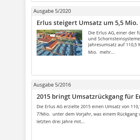
Ausgabe 5/2020
Erlus steigert Umsatz um 5,5 Mio.
Die Erlus AG, einer der
und Schornsteinsystemen
Jahresumsatz auf 110,5 M
Mio.  mehr...
Ausgabe 5/2016
2015 bringt Umsatzrückgang für E
Die Erlus AG erzielte 2015 einen Umsatz von 110,
7?Mio.  unter dem Vorjahr, was einem Rückgang 
letzten drei Jahre mit...