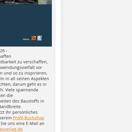
26 -
haffen
tbarkeit zu verschaffen,
nwendungsvielfalt vor
n und so zu inspirieren,
ln in all seinen Aspekten
chten, darum geht es in
h. Viele spannende
ten die
eiten des Baustoffs in
Bandbreite.
tzt Ihr persönliches
nserem
Profil-Buchshop
Sie uns eine E-Mail an
auverlag.de