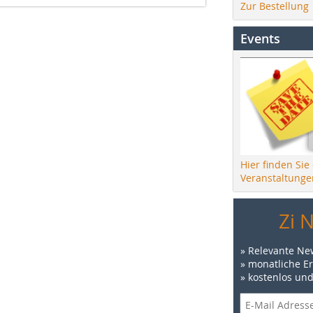
Zur Bestellung
Events
Hier finden Sie
Veranstaltunge
Zi 
» Relevante Ne
» monatliche E
» kostenlos un