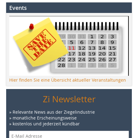
Events
Hier finden Sie eine Übersicht aktueller Veranstaltungen
Zi Newsletter
» Relevante News aus der Ziegelindustrie
» monatliche Erscheinungsweise
» kostenlos und jederzeit kündbar