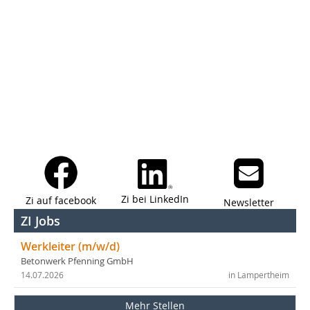
Zi bei LinkedIn
Zi auf facebook
Newsletter
ZI Jobs
Werkleiter (m/w/d)
Betonwerk Pfenning GmbH
14.07.2026
in Lampertheim
Mehr Stellen