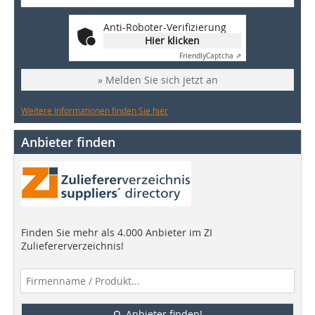
Anti-Roboter-Verifizierung
Hier klicken
Friendly
Captcha ⇗
» Melden Sie sich jetzt an
Weitere Informationen finden Sie hier
Anbieter finden
Finden Sie mehr als 4.000 Anbieter im ZI
Zuliefererverzeichnis!
Anbieter finden!