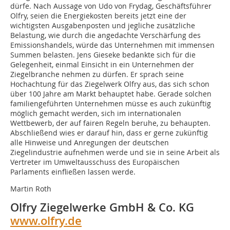
dürfe. Nach Aussage von Udo von Frydag, Geschäftsführer
Olfry, seien die Energiekosten bereits jetzt eine der
wichtigsten Ausgabenposten und jegliche zusätzliche
Belastung, wie durch die angedachte Verschärfung des
Emissionshandels, würde das Unternehmen mit immensen
Summen belasten. Jens Gieseke bedankte sich für die
Gelegenheit, einmal Einsicht in ein Unternehmen der
Ziegelbranche nehmen zu dürfen. Er sprach seine
Hochachtung für das Ziegelwerk Olfry aus, das sich schon
über 100 Jahre am Markt behauptet habe. Gerade solchen
familiengeführten Unternehmen müsse es auch zukünftig
möglich gemacht werden, sich im internationalen
Wettbewerb, der auf fairen Regeln beruhe, zu behaupten.
Abschließend wies er darauf hin, dass er gerne zukünftig
alle Hinweise und Anregungen der deutschen
Ziegelindustrie aufnehmen werde und sie in seine Arbeit als
Vertreter im Umweltausschuss des Europäischen
Parlaments einfließen lassen werde.
Martin Roth
Olfry Ziegelwerke GmbH & Co. KG
www.olfry.de