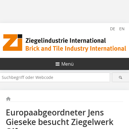
DE
EN
Menü
Europaabgeordneter Jens
Gieseke besucht Ziegelwerk