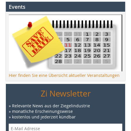
Events
Hier finden Sie eine Übersicht aktueller Veranstaltungen
Zi Newsletter
» Relevante News aus der Ziegelindustrie
» monatliche Erscheinungsweise
» kostenlos und jederzeit kündbar