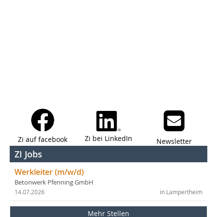
Zi bei LinkedIn
Zi auf facebook
Newsletter
ZI Jobs
Werkleiter (m/w/d)
Betonwerk Pfenning GmbH
14.07.2026
in Lampertheim
Mehr Stellen