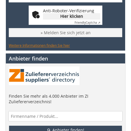
Anti-Roboter-Verifizierung
Hier klicken
Friendly
Captcha ⇗
» Melden Sie sich jetzt an
Weitere Informationen finden Sie hier
Anbieter finden
Finden Sie mehr als 4.000 Anbieter im ZI
Zuliefererverzeichnis!
Anbieter finden!