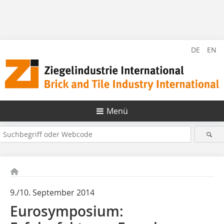
DE
EN
Menü
9./10. September 2014
Eurosymposium: