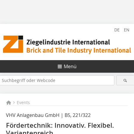
DE
EN
Menü
Events
VHV Anlagenbau GmbH | B5, 221/322
Fördertechnik: Innovativ. Flexibel.
Variantenreich.