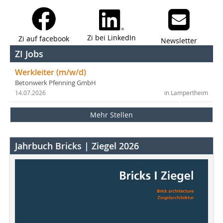
Zi bei LinkedIn
Zi auf facebook
Newsletter
ZI Jobs
Werkleiter (m/w/d)
Betonwerk Pfenning GmbH
14.07.2026
in Lampertheim
Mehr Stellen
Jahrbuch Bricks | Ziegel 2026