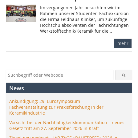
Im vergangenen Jahr besuchten wir im
Rahmen unserer Studenten-Fachexkursion
die Firma Feldhaus Klinker, um zukünftige
Hochschulabsolventen der Fachrichtungen
Werkstofftechnik/Keramik für die...
mehr
News
Ankündigung: 29. Eurosymposium –
Fachveranstaltung zur Praxisforschung in der
Keramikindustrie
Vorsicht bei der Nachhaltigkeitskommunikation – neues
Gesetz tritt am 27. September 2026 in Kraft
Ziegel neu gedacht – IAB-TAGE »BAUSTOFFE« 2026 in