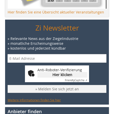
Hier finden Sie eine Übersicht aktueller Veranstaltungen
Zi Newsletter
» Relevante News aus der Ziegelindustrie
» monatliche Erscheinungsweise
» kostenlos und jederzeit kündbar
Anti-Roboter-Verifizierung
Hier klicken
Friendly
Captcha ⇗
» Melden Sie sich jetzt an
Weitere Informationen finden Sie hier
Anbieter finden