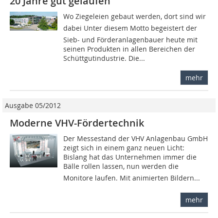
20 Jahre gut gelaufen
Wo Ziegeleien gebaut werden, dort sind wir
dabei Unter diesem Motto begeistert der
Sieb- und Förderanlagenbauer heute mit
seinen Produkten in allen Bereichen der
Schüttgutindustrie. Die...
mehr
Ausgabe 05/2012
Moderne VHV-Fördertechnik
Der Messestand der VHV Anlagenbau GmbH
zeigt sich in einem ganz neuen Licht:
Bislang hat das Unternehmen immer die
Bälle rollen lassen, nun werden die
Monitore laufen. Mit animierten Bildern...
mehr