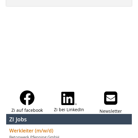
Zi bei LinkedIn
Zi auf facebook
Newsletter
ZI Jobs
Werkleiter (m/w/d)
Betonwerk Pfenning GmbH