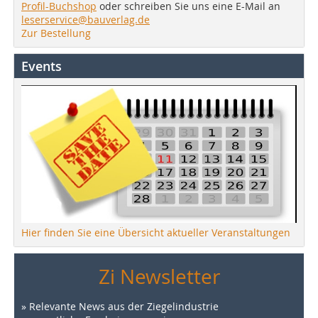
Profil-Buchshop
oder schreiben Sie uns eine E-Mail an
leserservice@bauverlag.de
Zur Bestellung
Events
Hier finden Sie eine Übersicht aktueller Veranstaltungen
Zi Newsletter
» Relevante News aus der Ziegelindustrie