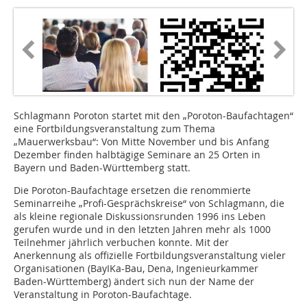
Schlagmann Poroton startet mit den „Poroton-Baufachtagen“
eine Fortbildungsveranstaltung zum Thema
„Mauerwerksbau“: Von Mitte November und bis Anfang
Dezember finden halbtägige Seminare an 25 Orten in
Bayern und Baden-Württemberg statt.
Die Poroton-Baufachtage ersetzen die renommierte
Seminarreihe „Profi-Gesprächskreise“ von Schlagmann, die
als kleine regionale Diskussionsrunden 1996 ins Leben
gerufen wurde und in den letzten Jahren mehr als 1000
Teilnehmer jährlich verbuchen konnte. Mit der
Anerkennung als offizielle Fortbildungsveranstaltung vieler
Organisationen (BayIKa-Bau, Dena, Ingenieurkammer
Baden-Württemberg) ändert sich nun der Name der
Veranstaltung in Poroton-Baufachtage.