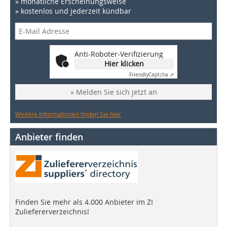
» monatliche Erscheinungsweise
» kostenlos und jederzeit kündbar
Anti-Roboter-Verifizierung
Hier klicken
Friendly
Captcha ⇗
» Melden Sie sich jetzt an
Weitere Informationen finden Sie hier
Anbieter finden
Finden Sie mehr als 4.000 Anbieter im ZI
Zuliefererverzeichnis!