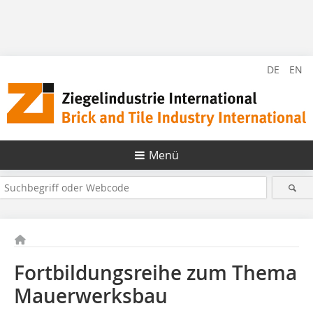
DE
EN
Menü
Fortbildungsreihe zum Thema
Mauerwerksbau