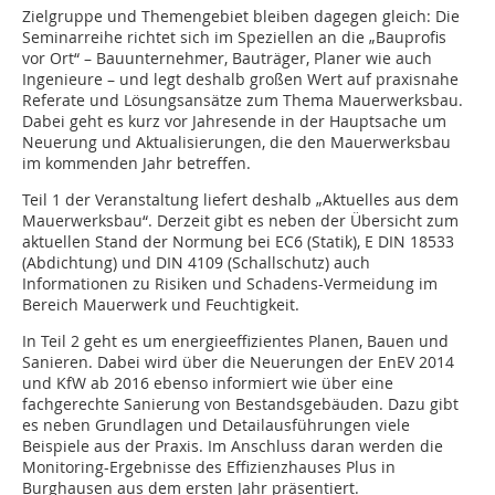
Zielgruppe und Themengebiet bleiben dagegen gleich: Die
Seminarreihe richtet sich im Speziellen an die „Bauprofis
vor Ort“ – Bauunternehmer, Bauträger, Planer wie auch
Ingenieure – und legt deshalb großen Wert auf praxisnahe
Referate und Lösungsansätze zum Thema Mauerwerksbau.
Dabei geht es kurz vor Jahresende in der Hauptsache um
Neuerung und Aktualisierungen, die den Mauerwerksbau
im kommenden Jahr betreffen.
Teil 1 der Veranstaltung liefert deshalb „Aktuelles aus dem
Mauerwerksbau“. Derzeit gibt es neben der Übersicht zum
aktuellen Stand der Normung bei EC6 (Statik), E DIN 18533
(Abdichtung) und DIN 4109 (Schallschutz) auch
Informationen zu Risiken und Schadens-Vermeidung im
Bereich Mauerwerk und Feuchtigkeit.
In Teil 2 geht es um energieeffizientes Planen, Bauen und
Sanieren. Dabei wird über die Neuerungen der EnEV 2014
und KfW ab 2016 ebenso informiert wie über eine
fachgerechte Sanierung von Bestandsgebäuden. Dazu gibt
es neben Grundlagen und Detailausführungen viele
Beispiele aus der Praxis. Im Anschluss daran werden die
Monitoring-Ergebnisse des Effizienzhauses Plus in
Burghausen aus dem ersten Jahr präsentiert.