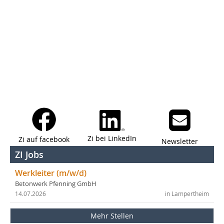
Zi bei LinkedIn
Zi auf facebook
Newsletter
ZI Jobs
Werkleiter (m/w/d)
Betonwerk Pfenning GmbH
14.07.2026
in Lampertheim
Mehr Stellen