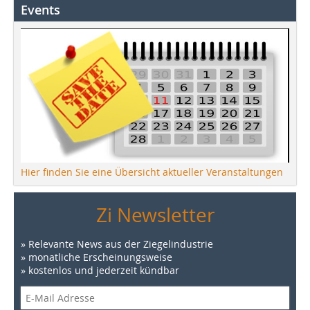
Events
Hier finden Sie eine Übersicht aktueller Veranstaltungen
Zi Newsletter
» Relevante News aus der Ziegelindustrie
» monatliche Erscheinungsweise
» kostenlos und jederzeit kündbar