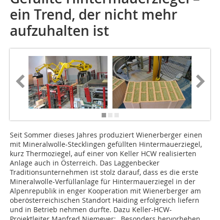
ein Trend, der nicht mehr
aufzuhalten ist
Seit Sommer dieses Jahres produziert Wienerberger einen
mit Mineralwolle-Stecklingen gefüllten Hintermauerziegel,
kurz Thermoziegel, auf einer von Keller HCW realisierten
Anlage auch in Österreich. Das Laggenbecker
Traditionsunternehmen ist stolz darauf, dass es die erste
Mineralwolle-Verfüllanlage für Hintermauerziegel in der
Alpenrepublik in enger Kooperation mit Wienerberger am
oberösterreichischen Standort Haiding erfolgreich liefern
und in Betrieb nehmen durfte. Dazu Keller-HCW-
Projektleiter Manfred Niemeyer: „Besonders hervorheben