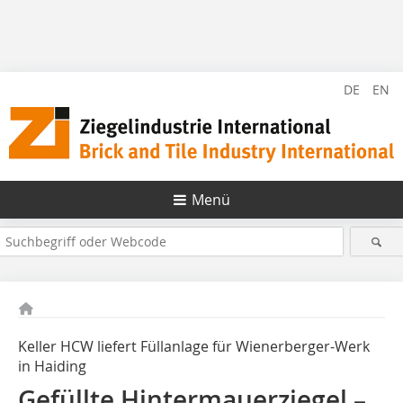
DE
EN
Menü
Keller HCW liefert Füllanlage für Wienerberger-Werk
in Haiding
Gefüllte Hintermauerziegel –