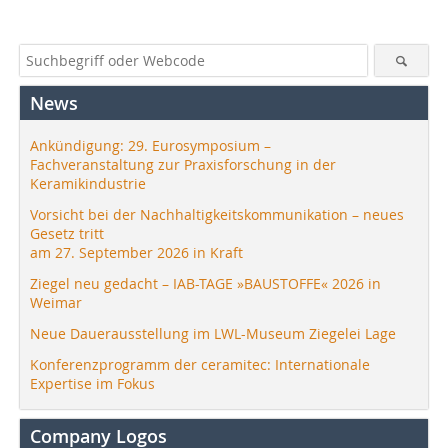
News
Ankündigung: 29. Eurosymposium –
Fachveranstaltung zur Praxisforschung in der
Keramikindustrie
Vorsicht bei der Nachhaltigkeitskommunikation – neues
Gesetz tritt
am 27. September 2026 in Kraft
Ziegel neu gedacht – IAB-TAGE »BAUSTOFFE« 2026 in
Weimar
Neue Dauerausstellung im LWL-Museum Ziegelei Lage
Konferenzprogramm der ceramitec: Internationale
Expertise im Fokus
Company Logos