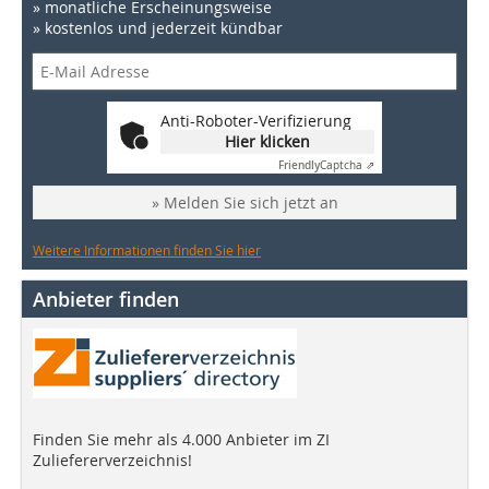
» monatliche Erscheinungsweise
» kostenlos und jederzeit kündbar
Anti-Roboter-Verifizierung
Hier klicken
Friendly
Captcha ⇗
» Melden Sie sich jetzt an
Weitere Informationen finden Sie hier
Anbieter finden
Finden Sie mehr als 4.000 Anbieter im ZI
Zuliefererverzeichnis!