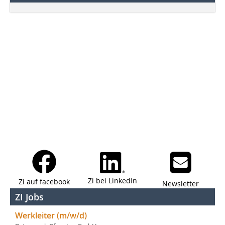
Zi bei LinkedIn
Zi auf facebook
Newsletter
ZI Jobs
Werkleiter (m/w/d)