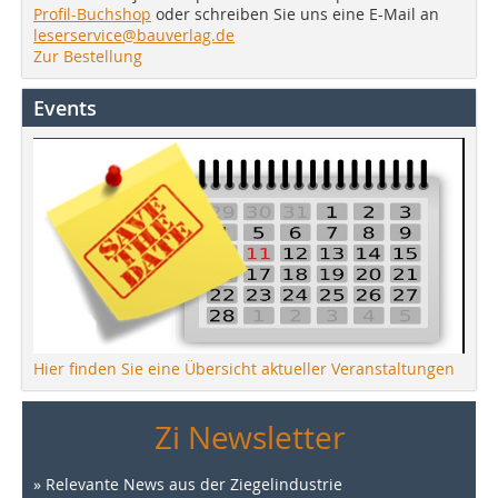
Profil-Buchshop
oder schreiben Sie uns eine E-Mail an
leserservice@bauverlag.de
Zur Bestellung
Events
Hier finden Sie eine Übersicht aktueller Veranstaltungen
Zi Newsletter
» Relevante News aus der Ziegelindustrie