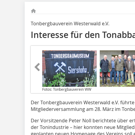
Tonbergbauverein Westerwald e.V.
Interesse für den Tonab
Fotos: Tonbergbauverein WW
Der Tonbergbauverein Westerwald e.V. führte 
Mitgliederversammlung am 28. März im Ton
Der Vorsitzende Peter Noll berichtete über e
der Tonindustrie – hier konnten neue Mitgli
geplanten neuen Homepage des Vereins soll e