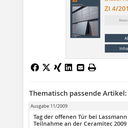
ZI 4/20
Resso
A
Inha
Thematisch passende Artikel:
Ausgabe 11/2009
Tag der offenen Tür bei Lassmann
Teilnahme an der Ceramitec 2009