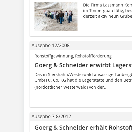
Die Firma Lassmann Komm
im Tonbergbau tätig, bes
derzeit aktiv neun Grube
Ausgabe 12/2008
Rohstoffgewinnung, Rohstoffförderung
Goerg & Schneider erwirbt Lagerst
Das in Siershahn/Westerwald ansässige Tonber
GmbH u. Co. KG hat die Lagerstätte und den Betr
(nordöstlicher Westerwald) von der...
Ausgabe 7-8/2012
Goerg & Schneider erhält Rohstof