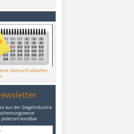
 eine Übersicht aktueller
n
Newsletter
ws aus der Ziegelindustrie
rscheinungsweise
d jederzeit kündbar