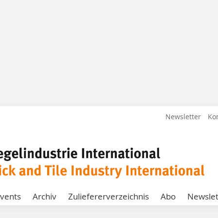
Newsletter
Ko
vents
Archiv
Zuliefererverzeichnis
Abo
Newslet