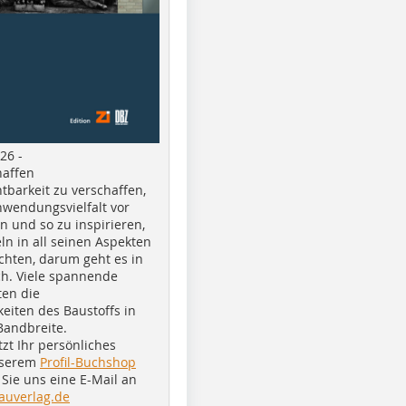
26 -
haffen
tbarkeit zu verschaffen,
nwendungsvielfalt vor
n und so zu inspirieren,
ln in all seinen Aspekten
chten, darum geht es in
h. Viele spannende
ten die
eiten des Baustoffs in
Bandbreite.
tzt Ihr persönliches
nserem
Profil-Buchshop
Sie uns eine E-Mail an
auverlag.de