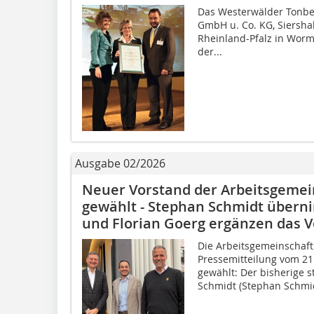
Das Westerwälder Tonb
GmbH u. Co. KG, Siershah
Rheinland-Pfalz in Wor
der...
Ausgabe 02/2026
Neuer Vorstand der Arbeitsgemei
gewählt - Stephan Schmidt übern
und Florian Goerg ergänzen das 
Die Arbeitsgemeinschaft 
Pressemitteilung vom 21
gewählt: Der bisherige s
Schmidt (Stephan Schmid