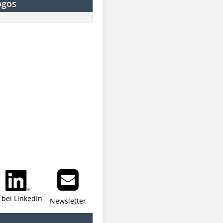
ogos
i bei LinkedIn
Newsletter