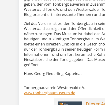
geben, der vom Tonbergbauverein in Zusamme
Westerwald-Ton e.V. und den Westerwälder T
Blog präsentiert interessante Themen rund 
Ziel des Vereins ist es, den Tonbergbau in se
Westerwald zu zeigen und der Öffentlichkeit d
näherzubringen. Das Museum ist dabei das A
heutigen und zukünftigen Tonbergbaus im 
bietet einen direkten Einblick in die Geschich
nur der Tonbergbau in seiner heutigen Form is
Informationen rund um Ton, keramische Rohsto
Einsatzbereiche der Tone gegeben. Das Museu
geöffnet.
Hans-Georg Fiederling-Kapteinat
Tonbergbauverein Westerwald e.V.
www.tonbergbaumuseum.de
Dieser Ar