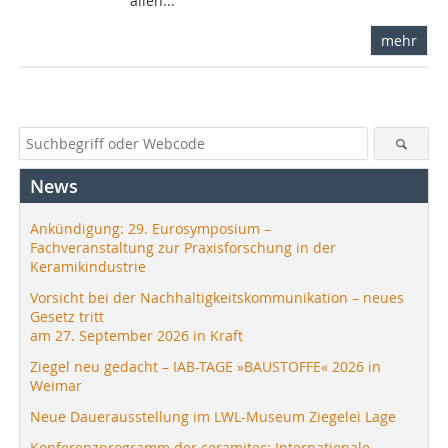
allen...
mehr
News
Ankündigung: 29. Eurosymposium –
Fachveranstaltung zur Praxisforschung in der
Keramikindustrie
Vorsicht bei der Nachhaltigkeitskommunikation – neues
Gesetz tritt
am 27. September 2026 in Kraft
Ziegel neu gedacht – IAB-TAGE »BAUSTOFFE« 2026 in
Weimar
Neue Dauerausstellung im LWL-Museum Ziegelei Lage
Konferenzprogramm der ceramitec: Internationale