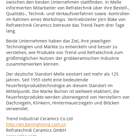
zwischen den beiden Unternehmen stattfinden. In Melle
informierten Mitarbeiter von Refratechnik über ihre Bestell-,
Qualitäts-, Technik- und Verkaufsverfahren sowie -kontrollen
im Rahmen eines Workshops. Vertriebsleiter Jörn Böke von
Refratechnik Ceramics betreute das Trend-Team drei Tage
lang.
Beide Unternehmen haben das Ziel, ihre jeweiligen
Technologien und Märkte zu entwickeln und besser zu
verstehen, wie Produkte von Trend und Refratechnik zum
größtmöglichen Nutzen der grobkeramischen Industrie
zusammenwirken können.
Der deutsche Standort Melle existiert seit mehr als 125
Jahren. Seit 1955 steht eine bedeutende
Feuerfestprodukttechnologie an diesem Standort im
Mittelpunkt. Die Marke Burton ist weltweit etabliert, die
Feuerfestprodukte werden überwiegend von Herstellern von
Dachziegeln, Klinkern, Hintermauerziegeln und Blöcken
verwendet.
Trend Industrial Ceramics Co Ltd
http://en.beijingtrend.com.cn
Refratechnik Ceramics GmbH
www.refra.com