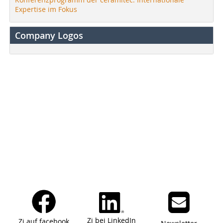
Expertise im Fokus
Company Logos
Zi bei LinkedIn
Zi auf facebook