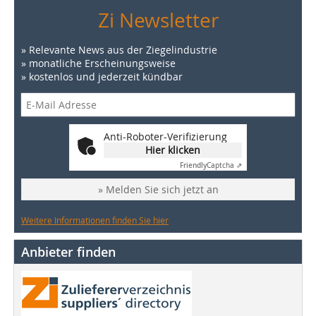
Zi Newsletter
» Relevante News aus der Ziegelindustrie
» monatliche Erscheinungsweise
» kostenlos und jederzeit kündbar
Anti-Roboter-Verifizierung
Hier klicken
Friendly
Captcha ⇗
» Melden Sie sich jetzt an
Weitere Informationen finden Sie hier
Anbieter finden