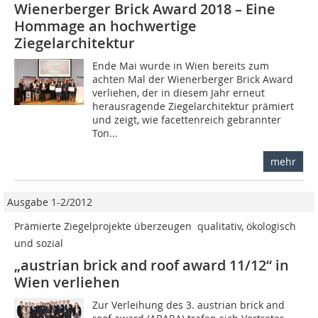
Wienerberger Brick Award 2018 – Eine
Hommage an hochwertige
Ziegelarchitektur
Ende Mai wurde in Wien bereits zum
achten Mal der Wienerberger Brick Award
verliehen, der in diesem Jahr erneut
herausragende Ziegelarchitektur prämiert
und zeigt, wie facettenreich gebrannter
Ton...
mehr
Ausgabe 1-2/2012
Prämierte Ziegelprojekte überzeugen  qualitativ, ökologisch
und sozial
„austrian brick and roof award 11/12“ in
Wien verliehen
Zur Verleihung des 3. ­austrian brick and