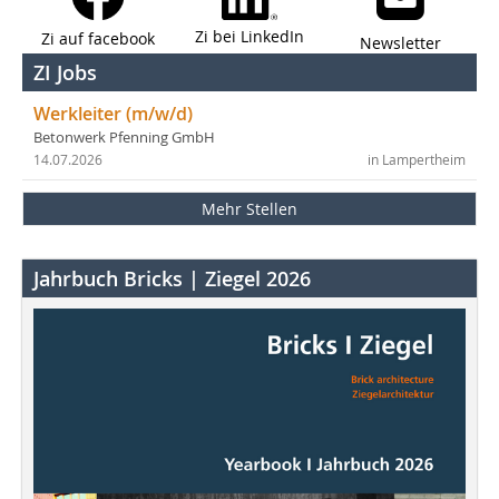
Zi bei LinkedIn
Zi auf facebook
Newsletter
ZI Jobs
Werkleiter (m/w/d)
Betonwerk Pfenning GmbH
14.07.2026
in Lampertheim
Mehr Stellen
Jahrbuch Bricks | Ziegel 2026