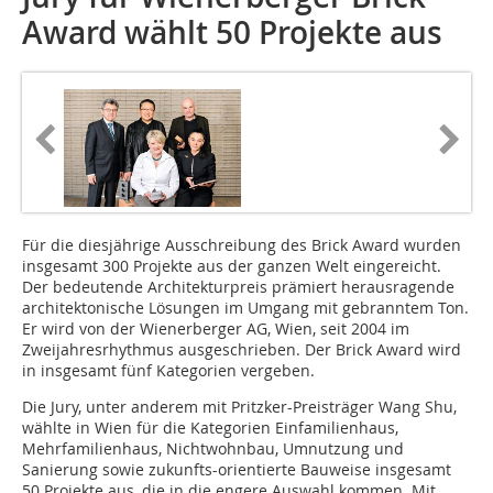
Award wählt 50 Projekte aus
Für die diesjährige Ausschreibung des Brick Award wurden
insgesamt 300 Projekte aus der ganzen Welt eingereicht.
Der bedeutende Architekturpreis prämiert herausragende
architektonische Lösungen im Umgang mit gebranntem Ton.
Er wird von der Wienerberger AG, Wien, seit 2004 im
Zweijahresrhythmus ausgeschrieben. Der Brick Award wird
in insgesamt fünf Kategorien vergeben.
Die Jury, unter anderem mit Pritzker-Preisträger Wang Shu,
wählte in Wien für die Kategorien Einfamilienhaus,
Mehrfamilienhaus, Nichtwohnbau, Umnutzung und
Sanierung sowie zukunfts-orientierte Bauweise insgesamt
50 Projekte aus, die in die engere Auswahl kommen. Mit