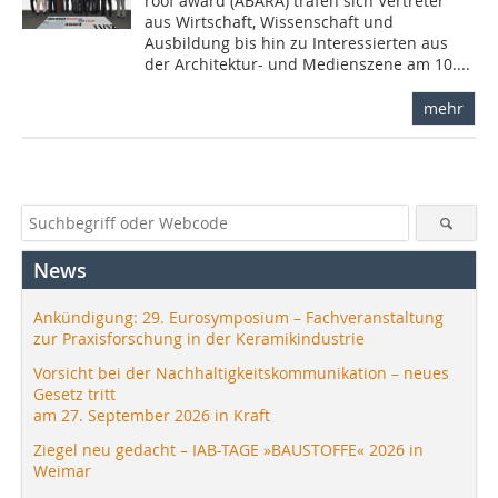
roof award (ABARA) trafen sich Vertreter
aus Wirtschaft, Wissenschaft und
Ausbildung bis hin zu Interessierten aus
der Architektur- und Medien­szene am 10....
mehr
News
Ankündigung: 29. Eurosymposium – Fachveranstaltung
zur Praxisforschung in der Keramikindustrie
Vorsicht bei der Nachhaltigkeitskommunikation – neues
Gesetz tritt
am 27. September 2026 in Kraft
Ziegel neu gedacht – IAB-TAGE »BAUSTOFFE« 2026 in
Weimar