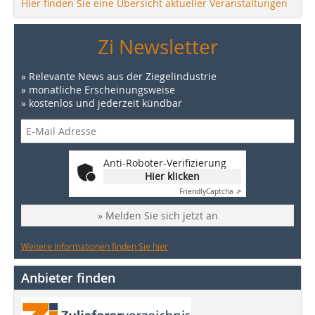
Hier finden Sie eine Übersicht aktueller Veranstaltungen
Zi Newsletter
» Relevante News aus der Ziegelindustrie
» monatliche Erscheinungsweise
» kostenlos und jederzeit kündbar
Anti-Roboter-Verifizierung
Hier klicken
Friendly
Captcha ⇗
» Melden Sie sich jetzt an
Weitere Informationen finden Sie hier
Anbieter finden