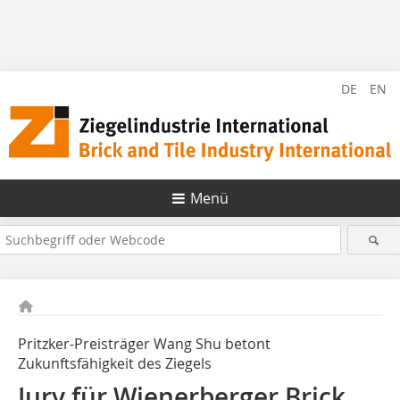
DE
EN
Menü
Pritzker-Preisträger Wang Shu betont
Zukunftsfähigkeit des Ziegels
Jury für Wienerberger Brick