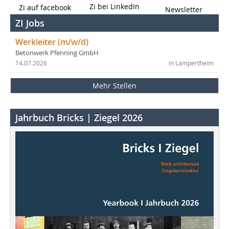
Zi bei LinkedIn
Zi auf facebook
Newsletter
ZI Jobs
Werkleiter (m/w/d)
Betonwerk Pfenning GmbH
14.07.2026
in Lampertheim
Mehr Stellen
Jahrbuch Bricks | Ziegel 2026