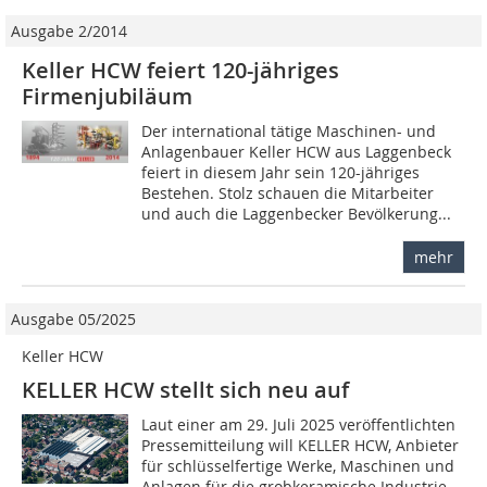
Ausgabe 2/2014
Keller HCW feiert 120-jähriges
Firmenjubiläum
Der international tätige Maschinen- und
Anlagenbauer Keller HCW aus Laggenbeck
feiert in diesem Jahr sein 120-jähriges
Bestehen. Stolz schauen die Mitarbeiter
und auch die Laggenbecker Bevölkerung...
mehr
Ausgabe 05/2025
Keller HCW
KELLER HCW stellt sich neu auf
Laut einer am 29. Juli 2025 veröffentlichten
Pressemitteilung will KELLER HCW, Anbieter
für schlüsselfertige Werke, Maschinen und
Anlagen für die grobkeramische Industrie