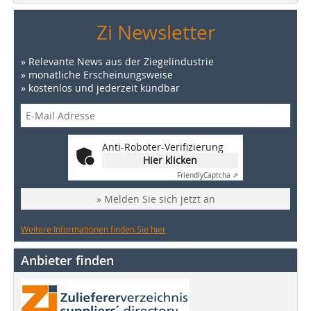
Zi Newsletter
» Relevante News aus der Ziegelindustrie
» monatliche Erscheinungsweise
» kostenlos und jederzeit kündbar
Anti-Roboter-Verifizierung
Hier klicken
Friendly
Captcha ⇗
» Melden Sie sich jetzt an
Weitere Informationen finden Sie hier
Anbieter finden