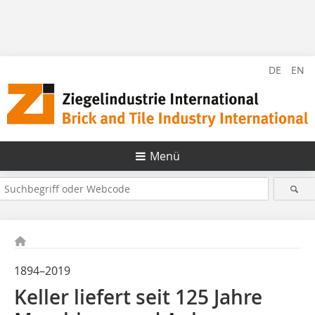
DE
EN
Menü
1894–2019
Keller liefert seit 125 Jahre