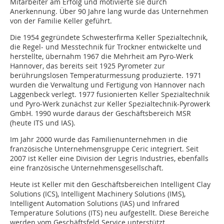
Mitarbeiter am Erfolg und motivierte sie durch
Anerkennung. Über 90 Jahre lang wurde das Unternehmen
von der Familie Keller geführt.
Die 1954 gegründete Schwesterfirma Keller Spezialtechnik,
die Regel- und Messtechnik für Trockner entwickelte und
herstellte, übernahm 1967 die Mehrheit am Pyro-Werk
Hannover, das bereits seit 1925 Pyrometer zur
berührungslosen Temperaturmessung produzierte. 1971
wurden die Verwaltung und Fertigung von Hannover nach
Laggenbeck verlegt. 1977 fusionierten Keller Spezialtechnik
und Pyro-Werk zunächst zur Keller Spezialtechnik-Pyrowerk
GmbH. 1990 wurde daraus der Geschäftsbereich MSR
(heute ITS und IAS).
Im Jahr 2000 wurde das Familienunternehmen in die
französische Unternehmensgruppe Ceric integriert. Seit
2007 ist Keller eine Division der Legris Industries, ebenfalls
eine französische Unternehmensgesellschaft.
Heute ist Keller mit den Geschäftsbereichen Intelligent Clay
Solutions (ICS), Intelligent Machinery Solutions (IMS),
Intelligent Automation Solutions (IAS) und Infrared
Temperature Solutions (ITS) neu aufgestellt. Diese Bereiche
werden vom Geschäftsfeld Service unterstützt.