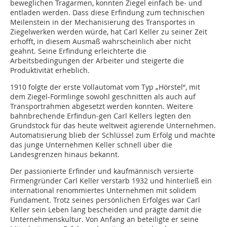
beweglichen Tragarmen, konnten Ziegel einfach be- und
entladen werden. Dass diese Erfindung zum technischen
Meilenstein in der Mechanisierung des Transportes in
Ziegelwerken werden würde, hat Carl Keller zu seiner Zeit
erhofft, in diesem Ausmaß wahrscheinlich aber nicht
geahnt. Seine Erfindung erleichterte die
Arbeitsbedingungen der Arbeiter und steigerte die
Produktivität erheblich.
1910 folgte der erste Vollautomat vom Typ „Hörstel“, mit
dem Ziegel-Formlinge sowohl geschnitten als auch auf
Transportrahmen abgesetzt werden konnten. Weitere
bahnbrechende Erfindun-gen Carl Kellers legten den
Grundstock für das heute weltweit agierende Unternehmen.
Automatisierung blieb der Schlüssel zum Erfolg und machte
das junge Unternehmen Keller schnell über die
Landesgrenzen hinaus bekannt.
Der passionierte Erfinder und kaufmännisch versierte
Firmengründer Carl Keller verstarb 1932 und hinterließ ein
international renommiertes Unternehmen mit solidem
Fundament. Trotz seines persönlichen Erfolges war Carl
Keller sein Leben lang bescheiden und prägte damit die
Unternehmenskultur. Von Anfang an beteiligte er seine