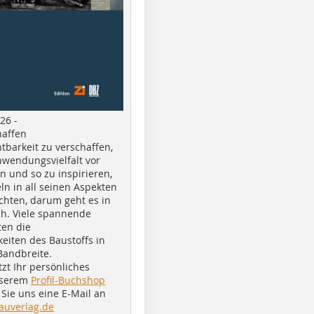
26 -
haffen
tbarkeit zu verschaffen,
nwendungsvielfalt vor
n und so zu inspirieren,
ln in all seinen Aspekten
chten, darum geht es in
h. Viele spannende
ten die
eiten des Baustoffs in
Bandbreite.
tzt Ihr persönliches
nserem
Profil-Buchshop
Sie uns eine E-Mail an
auverlag.de