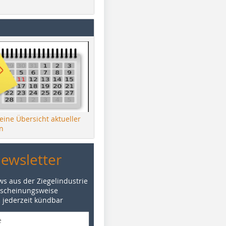
 eine Übersicht aktueller
n
Newsletter
ws aus der Ziegelindustrie
rscheinungsweise
d jederzeit kündbar