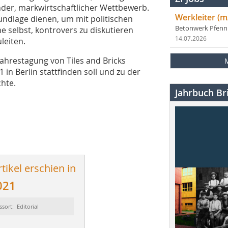
der, markwirtschaftlicher Wettbewerb.
Werkleiter (m
undlage dienen, um mit politischen
Betonwerk Pfen
e selbst, kontrovers zu diskutieren
14.07.2026
leiten.
Jahrestagung von Tiles and Bricks
 in Berlin stattfinden soll und zu der
chte.
Jahrbuch Bri
tikel erschien in
021
ssort: Editorial