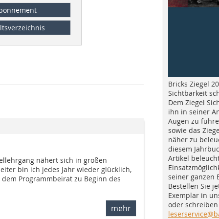
bonnement
ltsverzeichnis
Bricks Ziegel 20
Sichtbarkeit sc
Dem Ziegel Sich
ihn in seiner A
Augen zu führe
sowie das Ziege
näher zu beleu
diesem Jahrbuc
Artikel beleuch
ellehrgang nähert sich in großen
Einsatzmöglichk
eiter bin ich jedes Jahr wieder glücklich,
seiner ganzen 
 dem Programmbeirat zu Beginn des
Bestellen Sie je
Exemplar in u
oder schreiben 
mehr
leserservice@b