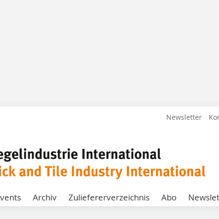
Newsletter
Ko
vents
Archiv
Zuliefererverzeichnis
Abo
Newslet