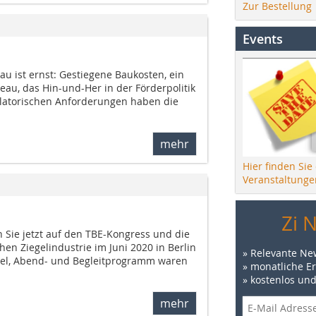
Zur Bestellung
Events
 ist ernst: Gestiegene Baukosten, ein
au, das Hin-und-Her in der Förderpolitik
ulatorischen Anforderungen haben die
mehr
Hier finden Sie
Veranstaltunge
Zi 
 Sie jetzt auf den TBE-Kongress und die
en Ziegelindustrie im Juni 2020 in Berlin
» Relevante Ne
el, Abend- und Begleitprogramm waren
» monatliche E
» kostenlos un
mehr