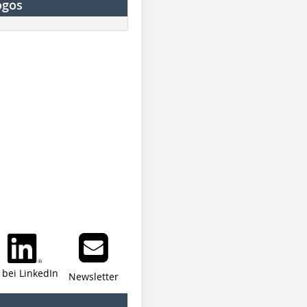
ogos
i bei LinkedIn
Newsletter