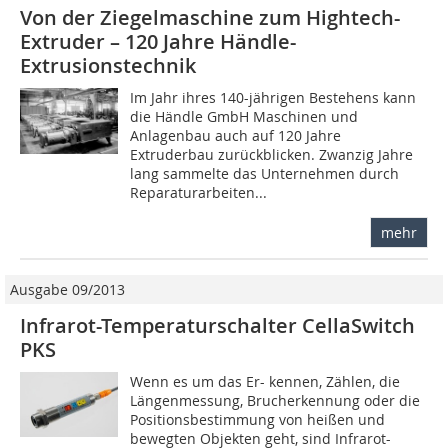
Von der Ziegelmaschine zum Hightech-
Extruder – 120 Jahre Händle-
Extrusionstechnik
Im Jahr ihres 140-jährigen Bestehens kann
die Händle GmbH Maschinen und
Anlagenbau auch auf 120 Jahre
Extruderbau zurückblicken. Zwanzig Jahre
lang sammelte das Unternehmen durch
Reparaturarbeiten...
mehr
Ausgabe 09/2013
Infrarot-Temperaturschalter CellaSwitch
PKS
Wenn es um das Er- kennen, Zählen, die
Längenmessung, Brucherkennung oder die
Positionsbestimmung von heißen und
bewegten Objekten geht, sind Infrarot-