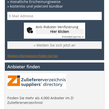
» monatliche Erscheinungsweise
» kostenlos und jederzeit kündbar
Anti-Roboter-Verifizierung
Hier klicken
Friendly
Captcha ⇗
» Melden Sie sich jetzt an
Weitere Informationen finden Sie hier
Anbieter finden
Finden Sie mehr als 4.000 Anbieter im ZI
Zuliefererverzeichnis!