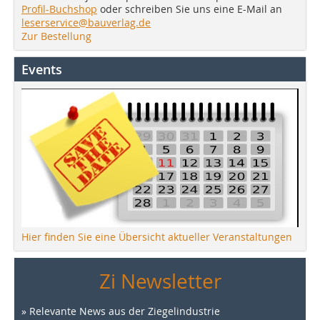
Profil-Buchshop
oder schreiben Sie uns eine E-Mail an
leserservice@bauverlag.de
Zur Bestellung
Events
Hier finden Sie eine Übersicht aktueller Veranstaltungen
Zi Newsletter
» Relevante News aus der Ziegelindustrie