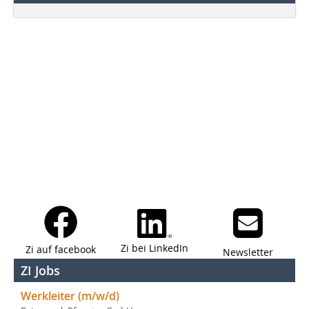
Zi bei LinkedIn
Zi auf facebook
Newsletter
ZI Jobs
Werkleiter (m/w/d)