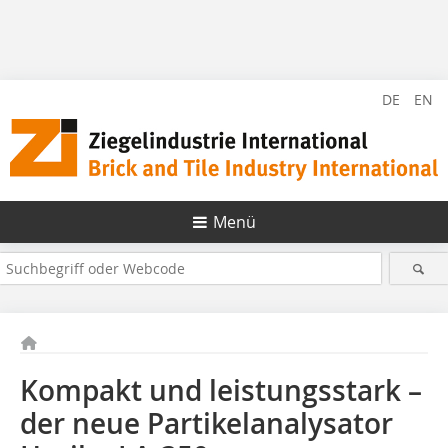
DE
EN
Menü
Kompakt und leistungsstark –
der neue Partikelanalysator