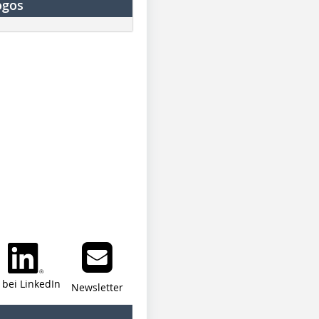
ogos
i bei LinkedIn
Newsletter