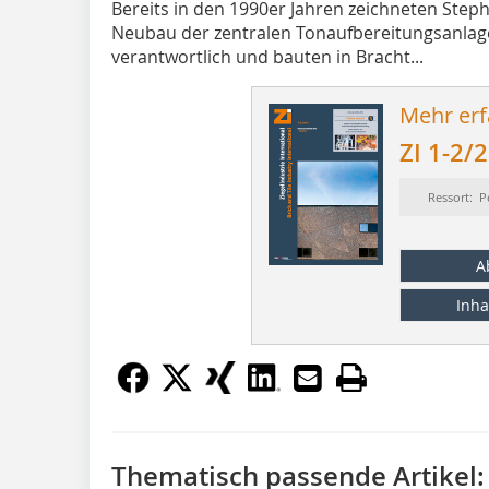
Bereits in den 1990er Jahren zeichneten Ste
Neubau der zentralen Tonaufbereitungsanlage
verantwortlich und bauten in Bracht...
Mehr erf
ZI 1-2/
Ressort: P
A
Inha
Thematisch passende Artikel: