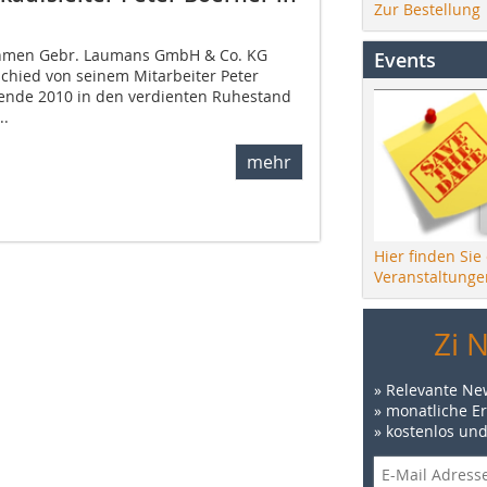
Zur Bestellung
hmen Gebr. Laumans GmbH & Co. KG
Events
chied von seinem Mitarbeiter Peter
sende 2010 in den verdienten Ruhestand
..
mehr
Hier finden Sie
Veranstaltunge
Zi 
» Relevante Ne
» monatliche E
» kostenlos un