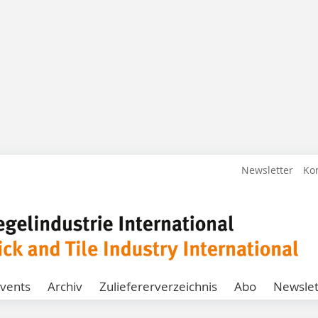
Newsletter
Ko
vents
Archiv
Zuliefererverzeichnis
Abo
Newslet