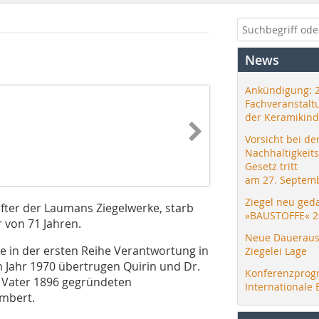
News
Ankündigung: 
Fachveranstalt
der Keramikind
Vorsicht bei de
Nachhaltigkeit
Gesetz tritt
am 27. Septemb
Ziegel neu ged
fter der Laumans Ziegelwerke, starb
»BAUSTOFFE« 2
 von 71 Jahren.
Neue Daueraus
e in der ersten Reihe Verantwortung in
Ziegelei Lage
 Jahr 1970 übertrugen Quirin und Dr.
Konferenzprog
 Vater 1896 gegründeten
Internationale 
mbert.