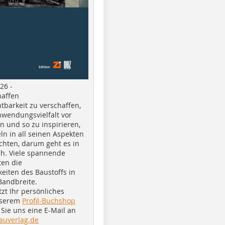
26 -
haffen
tbarkeit zu verschaffen,
nwendungsvielfalt vor
n und so zu inspirieren,
ln in all seinen Aspekten
chten, darum geht es in
h. Viele spannende
ten die
eiten des Baustoffs in
Bandbreite.
tzt Ihr persönliches
nserem
Profil-Buchshop
Sie uns eine E-Mail an
auverlag.de