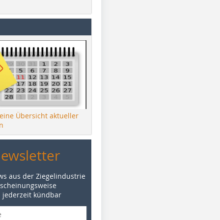
 eine Übersicht aktueller
n
Newsletter
ws aus der Ziegelindustrie
rscheinungsweise
d jederzeit kündbar