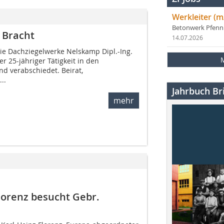
Werkleiter (m
Betonwerk Pfen
 Bracht
14.07.2026
ie Dachziegelwerke Nelskamp Dipl.-Ing.
 25-jähriger Tätigkeit in den
d verabschiedet. Beirat,
..
Jahrbuch Bri
mehr
lorenz besucht Gebr.