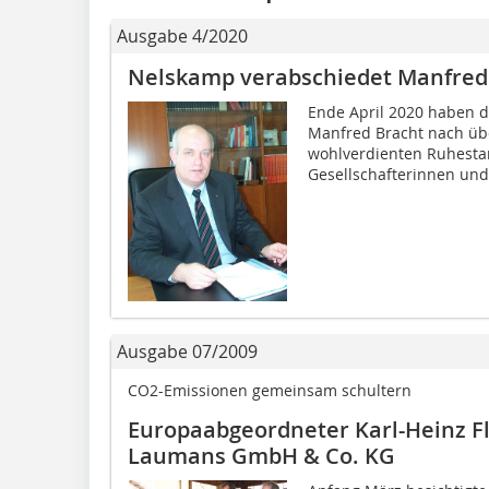
Ausgabe 4/2020
Nelskamp verabschiedet Manfred
Ende April 2020 haben d
Manfred Bracht nach über
wohlverdienten Ruhestan
Gesellschafterinnen und.
Ausgabe 07/2009
CO2-Emissionen gemeinsam schultern
Europaabgeordneter Karl-Heinz F
Laumans GmbH & Co. KG