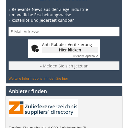
» Relevante News aus der Ziegelindustrie
» monatliche Erscheinungsweise
» kostenlos und jederzeit kündbar
Anti-Roboter-Verifizierung
Hier klicken
Friendly
Captcha ⇗
» Melden Sie sich jetzt an
Weitere Informationen finden Sie hier
Anbieter finden
Finden Sie mehr als 4.000 Anbieter im ZI