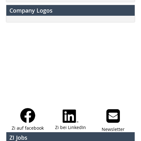
Company Logos
Zi bei LinkedIn
Zi auf facebook
Newsletter
ZI Jobs