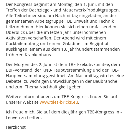
Der Kongress beginnt am Montag, den 1. Juni, mit den
Treffen der Dachziegel- und Mauerwerk-Produktgruppen.
Alle Teilnehmer sind am Nachmittag eingeladen, an der
gemeinsamen Arbeitsgruppe TBE Umwelt und Technik
teilzunehmen. Hier können sie sich einen umfassenden
Überblick über die im letzen Jahr unternommenen
Aktivitäten verschaffen. Der Abend wird mit einem
Cocktailempfang und einem Galadiner im Begijnhof
ausklingen, einem aus dem 13. Jahrhundert stammenden
früheren Krankenhaus.
Der Morgen des 2. Juni ist dem TBE-Exekutivkomitee, dem
BBF-Vorstand, der KNB-Hauptversammlung und der TBE-
Hauptversammlung gewidmet. Am Nachmittag wird es eine
Debatte zu wichtigen Entwicklungen in der Baubranche
und zum Thema Nachhaltigkeit geben.
Weitere Informationen zum TBE-Kongress finden Sie auf ­
unserer Website
www.tiles-bricks.eu
.
Ich freue mich, Sie auf dem diesjährigen TBE-Kongress in ­
Leuven zu treffen.
Herzlichst