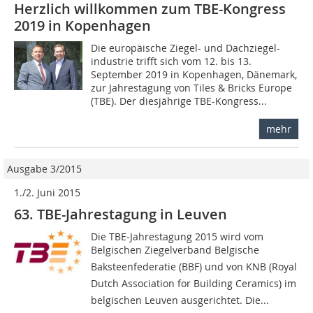
Herzlich willkommen zum TBE-Kongress
2019 in Kopenhagen
Die europäische Ziegel- und Dachziegel-
industrie trifft sich vom 12. bis 13.
September 2019 in Kopenhagen, Dänemark,
zur Jahrestagung von Tiles & Bricks Europe
(TBE). Der diesjährige TBE-Kongress...
mehr
Ausgabe 3/2015
1./2. Juni 2015
63. TBE-Jahrestagung in Leuven
Die TBE-Jahrestagung 2015 wird vom
Belgischen Ziegelverband Belgische
Baksteenfederatie (BBF) und von KNB (Royal
Dutch Association for Building Ceramics) im
belgischen Leuven ausgerichtet. Die...