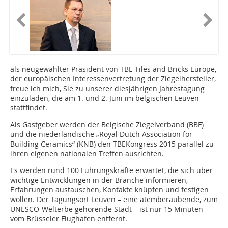
als neugewählter Präsident von TBE Tiles and Bricks Europe,
der europäischen Interessenvertretung der Ziegelhersteller,
freue ich mich, Sie zu unserer diesjährigen Jahrestagung
einzuladen, die am 1. und 2. Juni im belgischen Leuven
stattfindet.
Als Gastgeber werden der Belgische Ziegelverband (BBF)
und die niederländische „Royal Dutch Association for
Building Ceramics“ (KNB) den TBEKongress 2015 parallel zu
ihren eigenen nationalen Treffen ausrichten.
Es werden rund 100 Führungskräfte erwartet, die sich über
wichtige Entwicklungen in der Branche informieren,
Erfahrungen austauschen, Kontakte knüpfen und festigen
wollen. Der Tagungsort Leuven – eine atemberaubende, zum
UNESCO-Welterbe gehörende Stadt – ist nur 15 Minuten
vom Brüsseler Flughafen entfernt.