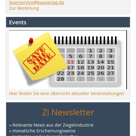
leserservice@bauverlag.de
Zur Bestellung
Events
Hier finden Sie eine Übersicht aktueller Veranstaltungen
Zi Newsletter
» Relevante News aus der Ziegelindustrie
» monatliche Erscheinungsweise