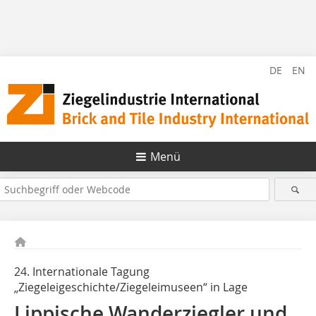
DE
EN
Menü
24. Internationale Tagung
„Ziegeleigeschichte/Ziegeleimuseen“ in Lage
Lippische Wanderziegler und