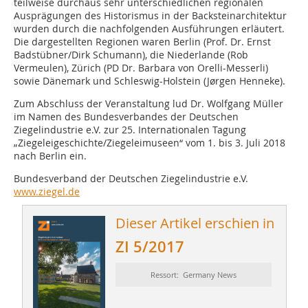
teilweise durchaus sehr unterschiedlichen regionalen
Ausprägungen des Historismus in der Backsteinarchitektur
wurden durch die nachfolgenden Ausführungen erläutert.
Die dargestellten Regionen waren Berlin (Prof. Dr. Ernst
Badstübner/Dirk Schumann), die Niederlande (Rob
Vermeulen), Zürich (PD Dr. Barbara von Orelli-Messerli)
sowie Dänemark und Schleswig-Holstein (Jørgen Henneke).
Zum Abschluss der Veranstaltung lud Dr. Wolfgang Müller
im Namen des Bundesverbandes der Deutschen
Ziegelindustrie e.V. zur 25. Internationalen Tagung
„Ziegeleigeschichte/Ziegeleimuseen“ vom 1. bis 3. Juli 2018
nach Berlin ein.
Bundesverband der Deutschen Ziegelindustrie e.V.
www.ziegel.de
Dieser Artikel erschien in
ZI 5/2017
Ressort: Germany News