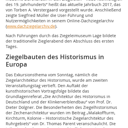
des 19. Jahrhunderts“ heißt das aktuelle Jahrbuch 2017, das
von Torben A. Verstergaard vorgestellt wurde. Anschließend
zeigte Siegfried Müller die User-Führung und
Nutzermöglichkeiten in seinem Online-Dachziegelarchiv
(
www.dachziegelarchiv.de
).
Nach Führungen durch das Ziegeleimuseum Lage bildete
der traditionelle Zieglerabend den Abschluss des ersten
Tages.
Ziegelbauten des Historismus in
Europa
Das Exkursionsthema vom Sonntag, nämlich die
Ziegelarchitektur des Historismus, wurde am zweiten
Veranstaltungstag vertieft. Den Auftakt der
kunsthistorischen Vortragsfolge bildete das
Grundlagenreferat „Die Architektur des Historismus in
Deutschland und der Klinkerverblendbau“ von Prof. Dr.
Dieter Dolgner. Die Besonderheiten des Ziegelhistorismus
der Zechenarchitektur wurden im Beitrag „Malakoffturm,
Kirchturm, Kolonie – Historistische Ziegelarchitektur des
Ruhrgebiets“ von Dr. Thomas Parent veranschaulicht. Die