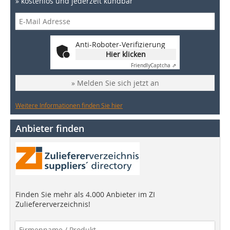
» kostenlos und jederzeit kündbar
Anti-Roboter-Verifizierung
Hier klicken
Friendly
Captcha ⇗
» Melden Sie sich jetzt an
Weitere Informationen finden Sie hier
Anbieter finden
Finden Sie mehr als 4.000 Anbieter im ZI
Zuliefererverzeichnis!