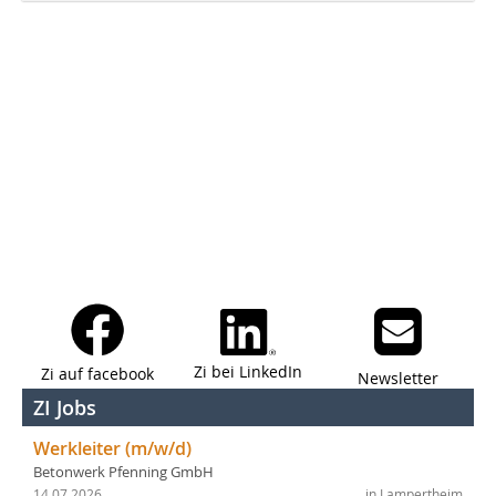
Zi bei LinkedIn
Zi auf facebook
Newsletter
ZI Jobs
Werkleiter (m/w/d)
Betonwerk Pfenning GmbH
14.07.2026
in Lampertheim