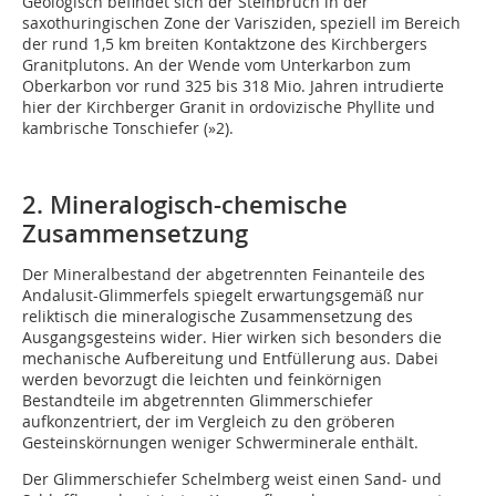
Geologisch befindet sich der Steinbruch in der
saxothuringischen Zone der Varisziden, speziell im Bereich
der rund 1,5 km breiten Kontaktzone des Kirchbergers
Granitplutons. An der Wende vom Unterkarbon zum
Oberkarbon vor rund 325 bis 318 Mio. Jahren intrudierte
hier der Kirchberger Granit in ordovizische Phyllite und
kambrische Tonschiefer (
»2
).
2. Mineralogisch-chemische
Zusammensetzung
Der Mineralbestand der abgetrennten Feinanteile des
Andalusit-Glimmerfels spiegelt erwartungsgemäß nur
reliktisch die mineralogische Zusammensetzung des
Ausgangsgesteins wider. Hier wirken sich besonders die
mechanische Aufbereitung und Entfüllerung aus. Dabei
werden bevorzugt die leichten und feinkörnigen
Bestandteile im abgetrennten Glimmerschiefer
aufkonzentriert, der im Vergleich zu den gröberen
Gesteinskörnungen weniger Schwerminerale enthält.
Der Glimmerschiefer Schelmberg weist einen Sand- und