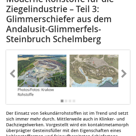
Ziegelindustrie – Teil 3:
Glimmerschiefer aus dem
Andalusit-Glimmerfels-
Steinbruch Schelmberg
Photos/Fotos: Krakow
Rohstoffe
Der Einsatz von Sekundärrohstoffen ist im Trend und setzt
sich immer mehr durch. Mittlerweile auch in Klinker- und
Dachziegelwerken. Vorgestellt wird ein kontaktmetamorph
überprägter Gesteinsfüller mit den Eigenschaften eines