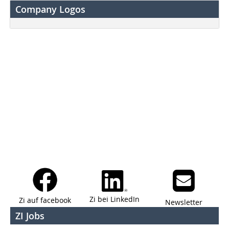
Company Logos
Zi bei LinkedIn
Zi auf facebook
Newsletter
ZI Jobs