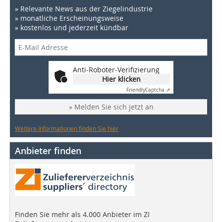
» Relevante News aus der Ziegelindustrie
» monatliche Erscheinungsweise
» kostenlos und jederzeit kündbar
Anti-Roboter-Verifizierung
Hier klicken
Friendly
Captcha ⇗
» Melden Sie sich jetzt an
Weitere Informationen finden Sie hier
Anbieter finden
Finden Sie mehr als 4.000 Anbieter im ZI