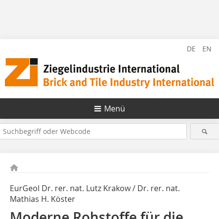
DE
EN
Menü
EurGeol Dr. rer. nat. Lutz Krakow / Dr. rer. nat.
Mathias H. Köster
Moderne Rohstoffe für die