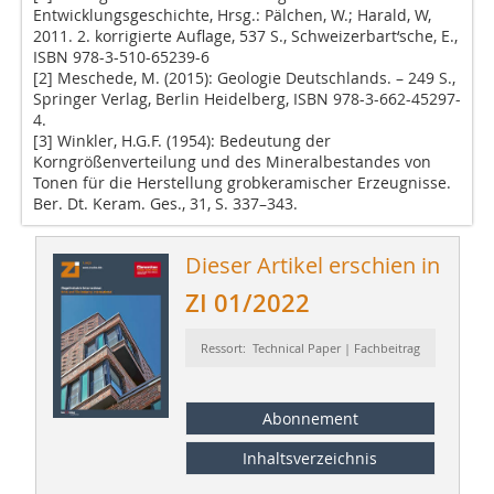
Entwicklungsgeschichte, Hrsg.: Pälchen, W.; Harald, W,
2011. 2. korrigierte Auflage, 537 S., Schweizerbart‘sche, E.,
ISBN 978-3-510-65239-6
[2] Meschede, M. (2015): Geologie Deutschlands. – 249 S.,
Springer Verlag, Berlin Heidelberg, ISBN 978-3-662-45297-
4.
[3] Winkler, H.G.F. (1954): Bedeutung der
Korngrößenverteilung und des Mineralbestandes von
Tonen für die Herstellung grobkeramischer Erzeugnisse.
Ber. Dt. Keram. Ges., 31, S. 337–343.
Dieser Artikel erschien in
ZI 01/2022
Ressort: Technical Paper | Fachbeitrag
Abonnement
Inhaltsverzeichnis