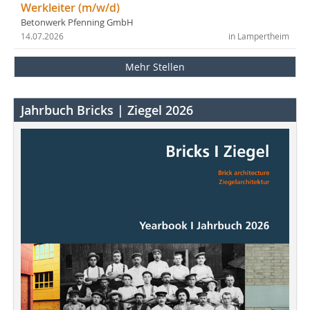
Werkleiter (m/w/d)
Betonwerk Pfenning GmbH
14.07.2026
in Lampertheim
Mehr Stellen
Jahrbuch Bricks | Ziegel 2026