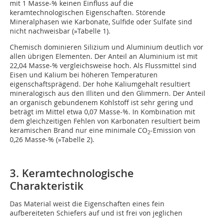
mit 1 Masse-% keinen Einfluss auf die
keramtechnologischen Eigenschaften. Störende
Mineralphasen wie Karbonate, Sulfide oder Sulfate sind
nicht nachweisbar (
»Tabelle 1
).
Chemisch dominieren Silizium und Aluminium deutlich vor
allen übrigen Elementen. Der Anteil an Aluminium ist mit
22,04 Masse-% vergleichsweise hoch. Als Flussmittel sind
Eisen und Kalium bei höheren Temperaturen
eigenschaftsprägend. Der hohe Kaliumgehalt resultiert
mineralogisch aus den Illiten und den Glimmern. Der Anteil
an organisch gebundenem Kohlstoff ist sehr gering und
beträgt im Mittel etwa 0,07 Masse-%. In Kombination mit
dem gleichzeitigen Fehlen von Karbonaten resultiert beim
keramischen Brand nur eine minimale CO
-Emission von
2
0,26 Masse-% (
»Tabelle 2
).
3. Keramtechnologische
Charakteristik
Das Material weist die Eigenschaften eines fein
aufbereiteten Schiefers auf und ist frei von jeglichen