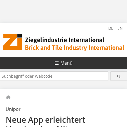
DE
EN
Menü
Unipor
Neue App erleichtert