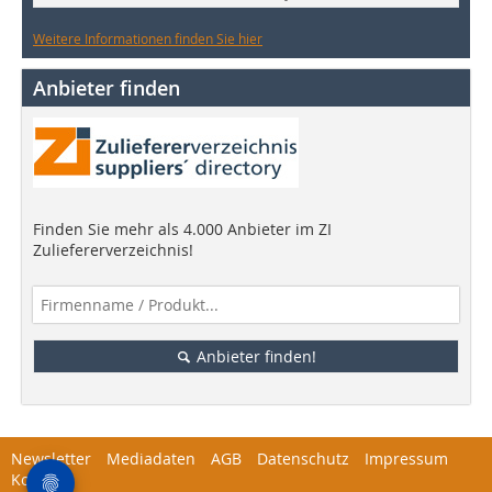
Weitere Informationen finden Sie hier
Anbieter finden
Finden Sie mehr als 4.000 Anbieter im ZI
Zuliefererverzeichnis!
Anbieter finden!
Newsletter
Mediadaten
AGB
Datenschutz
Impressum
Kontakt