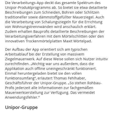
Die Verarbeitungs-App deckt das gesamte Spektrum des
Unipor-Produktprogramms ab. So bietet sie etwa detaillierte
Beschreibungen zum Schneiden, Bohren oder Schlitzen
traditioneller sowie dämmstoffgefüllter Mauerziegel. Auch
die Verarbeitung von Schalungsziegeln für die Errichtung
von Wohnungstrennwänden wird anschaulich erklärt.
Zudem erhalten Bauprofis detaillierte Beschreibungen der
Verarbeitungsverfahren mit dem Mörtelschlitten oder den
innovativen Trockenmörtelplatten Maxit Mörtelpad.
Der Aufbau der App orientiert sich am typischen
Arbeitsablauf bei der Erstellung von massivem
Ziegelmauerwerk. Auf diese Weise sollen sich Nutzer intuitiv
zurechtfinden. „Wichtig war uns außerdem, dass die
Applikation auch offline uneingeschränkt funktioniert.
Einmal heruntergeladen bietet sie den vollen
Funktionsumfang“, erläutert Thomas Fehlhaber,
Geschäftsführer der Unipor-Gruppe. „So stehen Rohbau-
Profis jederzeit alle Informationen zur fachgemäßen
Mauerwerkserstellung zur Verfügung. Das vermeidet
Anwendungsfehler.“
Unipor-Gruppe