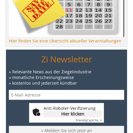
Hier finden Sie eine Übersicht aktueller Veranstaltungen
Zi Newsletter
» Relevante News aus der Ziegelindustrie
» monatliche Erscheinungsweise
» kostenlos und jederzeit kündbar
Anti-Roboter-Verifizierung
Hier klicken
Friendly
Captcha ⇗
» Melden Sie sich jetzt an