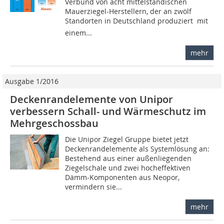
Verbund von acht mittelständischen
Mauerziegel-Herstellern, der an zwölf
Standorten in Deutschland produziert  mit
einem...
mehr
Ausgabe 1/2016
Deckenrandelemente von Unipor
verbessern Schall- und Wärmeschutz im
Mehrgeschossbau
Die Unipor Ziegel Gruppe bietet jetzt
Deckenrandelemente als Systemlösung an:
Bestehend aus einer außenliegenden
Ziegelschale und zwei hocheffektiven
Dämm-Komponenten aus Neopor,
vermindern sie...
mehr