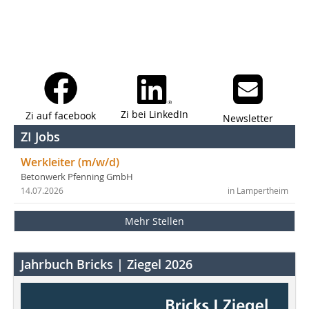
Zi bei LinkedIn
Zi auf facebook
Newsletter
ZI Jobs
Werkleiter (m/w/d)
Betonwerk Pfenning GmbH
14.07.2026
in Lampertheim
Mehr Stellen
Jahrbuch Bricks | Ziegel 2026