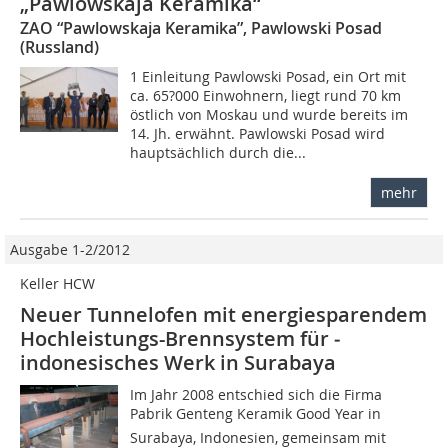
„Pawlowskaja Keramika“
ZAO “Pawlowskaja Keramika”, Pawlowski Posad
(Russland)
1 Einleitung Pawlowski Posad, ein Ort mit
ca. 65?000 Einwohnern, liegt rund 70 km
östlich von Moskau und wurde bereits im
14. Jh. erwähnt. Pawlowski Posad wird
hauptsächlich durch die...
mehr
Ausgabe 1-2/2012
Keller HCW
Neuer Tunnelofen mit energiesparendem
Hochleistungs-Brennsystem für ­
indonesisches Werk in Surabaya
Im Jahr 2008 entschied sich die Firma
Pabrik Genteng Keramik Good Year in
Surabaya, Indonesien, gemeinsam mit