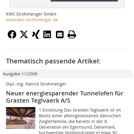
KWS Strohmenger GmbH
www.kws-strohmenger.de
Thematisch passende Artikel:
Ausgabe 11/2009
Dipl.-Ing. Patrick Strohmenger
Neuer energiesparender Tunnelofen für
Grasten Teglvaerk A/S
1 Einleitung Das Grasten Teglvaerk ist im
Besitz einer alteingesessenen dänischen
Zieglerfamilie, die bereits in der 8.
Generation am Egernsund, Dänemark,
hochwertige Verblendziegel in etwa 30...