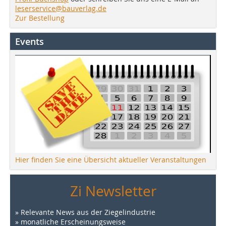
leserservice@bauverlag.de
Zur Bestellung
Events
Hier finden Sie eine Übersicht aktueller Veranstaltungen
Zi Newsletter
» Relevante News aus der Ziegelindustrie
» monatliche Erscheinungsweise