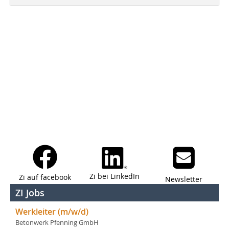
Zi bei LinkedIn
Zi auf facebook
Newsletter
ZI Jobs
Werkleiter (m/w/d)
Betonwerk Pfenning GmbH