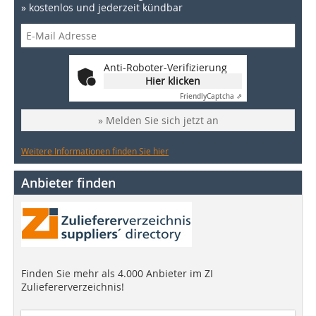
» kostenlos und jederzeit kündbar
Anti-Roboter-Verifizierung
Hier klicken
Friendly
Captcha ⇗
» Melden Sie sich jetzt an
Weitere Informationen finden Sie hier
Anbieter finden
Finden Sie mehr als 4.000 Anbieter im ZI
Zuliefererverzeichnis!