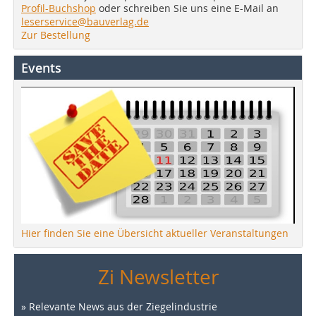
Profil-Buchshop
oder schreiben Sie uns eine E-Mail an
leserservice@bauverlag.de
Zur Bestellung
Events
Hier finden Sie eine Übersicht aktueller Veranstaltungen
Zi Newsletter
» Relevante News aus der Ziegelindustrie