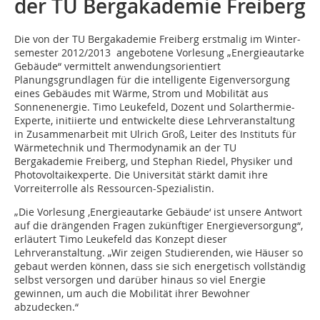
der TU Bergakademie Freiberg
Die von der TU Bergakademie Freiberg erstmalig im Winter­
semester 2012/2013 angebotene Vorlesung „Energieautarke
Gebäude“ vermittelt anwendungsorientiert
Planungsgrundlagen für die intelligente Eigenversorgung
eines Gebäudes mit Wärme, Strom und Mobilität aus
Sonnenenergie. Timo Leukefeld, Dozent und Solarthermie-
Experte, initiierte und entwickelte diese Lehrveranstaltung
in Zusammenarbeit mit Ulrich Groß, Leiter des Instituts für
Wärmetechnik und Thermodynamik an der TU
Bergakademie Freiberg, und Stephan Riedel, Physiker und
Photovoltaikexperte. Die Universität stärkt damit ihre
Vorreiterrolle als Ressourcen-Spezialistin.
„Die Vorlesung ‚Energieautarke Gebäude‘ ist unsere Antwort
auf die drängenden Fragen zukünftiger Energieversorgung“,
erläutert Timo Leukefeld das Konzept dieser
Lehrveranstaltung. „Wir zeigen Studierenden, wie Häuser so
gebaut werden können, dass sie sich energetisch vollständig
selbst versorgen und darüber hinaus so viel Energie
gewinnen, um auch die Mobilität ihrer Bewohner
abzudecken.“