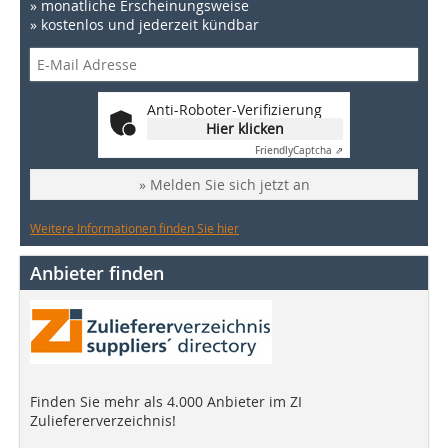
» monatliche Erscheinungsweise
» kostenlos und jederzeit kündbar
Anti-Roboter-Verifizierung
Hier klicken
Friendly
Captcha ⇗
» Melden Sie sich jetzt an
Weitere Informationen finden Sie hier
Anbieter finden
Finden Sie mehr als 4.000 Anbieter im ZI
Zuliefererverzeichnis!