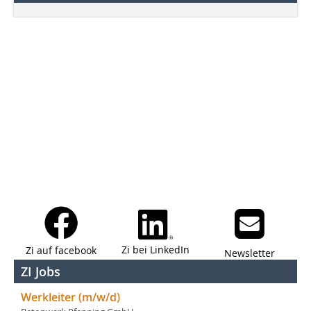
Zi bei LinkedIn
Zi auf facebook
Newsletter
ZI Jobs
Werkleiter (m/w/d)