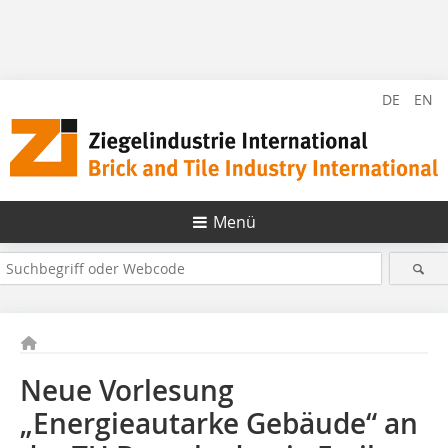
DE
EN
Menü
Neue Vorlesung
„Energieautarke Gebäude“ an