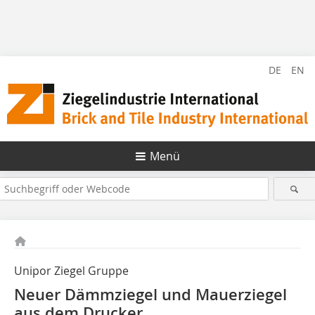
DE
EN
Menü
Unipor Ziegel Gruppe
Neuer Dämmziegel und Mauerziegel
aus dem Drucker