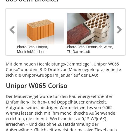
Photo/Foto: Unipor,
Photo/Foto: Dennis de Witte,
Munich/München
TU Darmstadt
Mit dem neuen Hochleistungs-Dämmziegel „Unipor W065
Coriso“ und dem 3-D-Druck von Mauerziegeln präsentierte
sich die Unipor-Gruppe im Januar auf der BAU:
Unipor W065 Coriso
Der Mauerziegel wurde für den Bau energieeffizienter
Einfamilien-, Reihen- und Doppelhäuser entwickelt.
Aufgrund seines niedrigen Wärmeleitwertes von 0,065
W/(mK) lassen sich mit ihm monolithische Außenwände
errichten, die einen U-Wert von bis zu 0,15 W/(m²K)
erreichen – und das ohne Zusatzdämmung der
Außenwände. Gleichzeitig weist der massive Ziegel auch