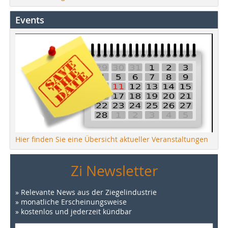
Events
Hier finden Sie eine Übersicht aktueller Veranstaltungen
Zi Newsletter
» Relevante News aus der Ziegelindustrie
» monatliche Erscheinungsweise
» kostenlos und jederzeit kündbar