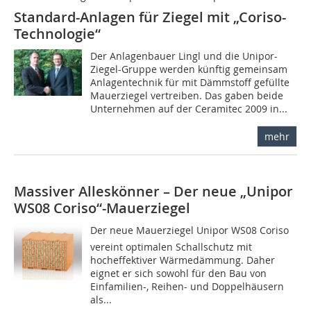
Standard-Anlagen für Ziegel mit „Coriso-
Technologie“
Der Anlagenbauer Lingl und die Unipor-
Ziegel-Gruppe werden künftig gemeinsam
Anlagentechnik für mit Dämmstoff gefüllte
Mauerziegel vertreiben. Das gaben beide
Unternehmen auf der Ceramitec 2009 in...
mehr
Massiver Alleskönner – Der neue „Unipor
WS08 Coriso“-Mauerziegel
Der neue Mauerziegel Unipor WS08 Coriso
vereint optimalen Schallschutz mit
hocheffektiver Wärmedämmung. Daher
eignet er sich sowohl für den Bau von
Einfamilien-, Reihen- und Doppelhäusern
als...