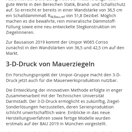
gute Werte in den Bereichen Statik, Brand- und Schallschutz
auf. So erreicht er bereits in einer Wandstärke von 36,5 cm
ein Schalldämmmaß R
von 51,8 Dezibel. Möglich
W,Bau,ref
machen es die bewährte, rein mineralische Dämmstoff-
Füllung sowie eine neu entwickelte Stegkonstruktion im
Ziegelinneren.
Zur Bausaison 2019 kommt der Unipor W065 Coriso
zunächst in den Wandstärken von 36,5 und 42,5 cm auf den
Markt.
3-D-Druck von Mauerziegeln
Ein Forschungsprojekt der Unipor-Gruppe macht den 3-D-
Druck jetzt auch für die Mauerwerksproduktion nutzbar.
Die Entwicklung der innovativen Methode erfolgte in enger
Zusammenarbeit mit der Technischen Universität
Darmstadt. Der 3-D-Druck ermöglicht es zukünftig, Ziegel-
Sonderlösungen herzustellen, deren Serienproduktion
schlicht unwirtschaftlich wäre. Einblicke in das neue
Herstellungsverfahren sowie fertige Modelle wurden
erstmals auf der BAU 2019 in München vorgestellt.