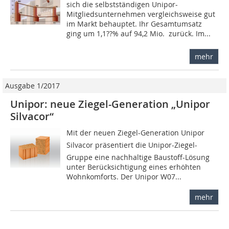
sich die selbstständigen Unipor-
Mitgliedsunternehmen vergleichsweise gut
im Markt behauptet. Ihr Gesamtumsatz
ging um 1,1??% auf 94,2 Mio.  zurück. Im...
mehr
Ausgabe 1/2017
Unipor: neue Ziegel-Generation „Unipor
Silvacor“
Mit der neuen Ziegel-Generation Unipor
Silvacor präsentiert die Unipor-Ziegel-
Gruppe eine nachhaltige Baustoff-Lösung
unter Berücksichtigung eines erhöhten
Wohnkomforts. Der Unipor W07...
mehr