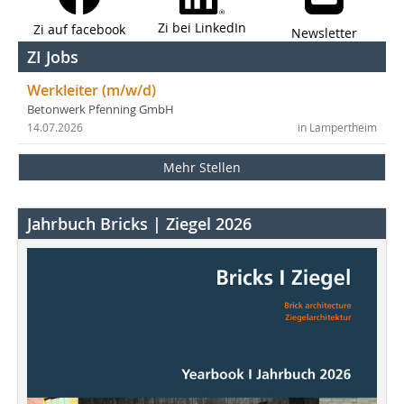
Zi bei LinkedIn
Zi auf facebook
Newsletter
ZI Jobs
Werkleiter (m/w/d)
Betonwerk Pfenning GmbH
14.07.2026
in Lampertheim
Mehr Stellen
Jahrbuch Bricks | Ziegel 2026