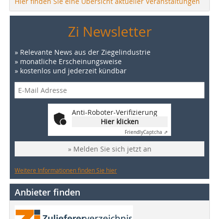
Hier finden Sie eine Übersicht aktueller Veranstaltungen
Zi Newsletter
» Relevante News aus der Ziegelindustrie
» monatliche Erscheinungsweise
» kostenlos und jederzeit kündbar
Anti-Roboter-Verifizierung
Hier klicken
Friendly
Captcha ⇗
» Melden Sie sich jetzt an
Weitere Informationen finden Sie hier
Anbieter finden