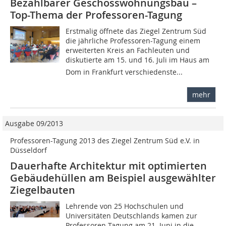
Bezahlbarer Geschosswohnungsbau –
Top-Thema der Professoren-Tagung
Erstmalig öffnete das Ziegel Zentrum Süd
die jährliche Professoren-Tagung einem
erweiterten Kreis an Fachleuten und
diskutierte am 15. und 16. Juli im Haus am
Dom in Frankfurt verschiedenste...
mehr
Ausgabe 09/2013
Professoren-Tagung 2013 des Ziegel Zentrum Süd e.V. in
Düsseldorf
Dauerhafte Architektur mit optimierten
Gebäudehüllen am Beispiel ausgewählter
Ziegelbauten
Lehrende von 25 Hochschulen und
Universitäten Deutschlands kamen zur
Professoren-Tagung am 21. Juni in die