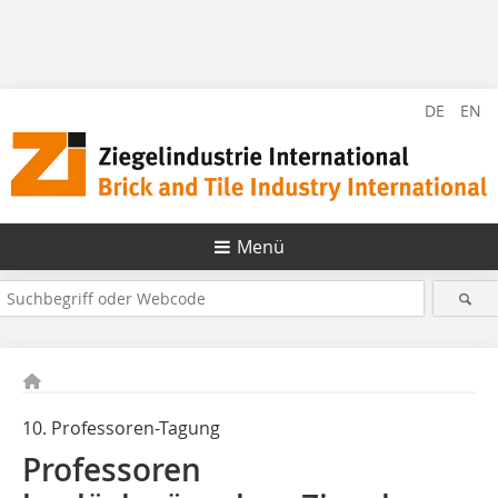
DE
EN
Menü
10. Professoren-Tagung
Professoren